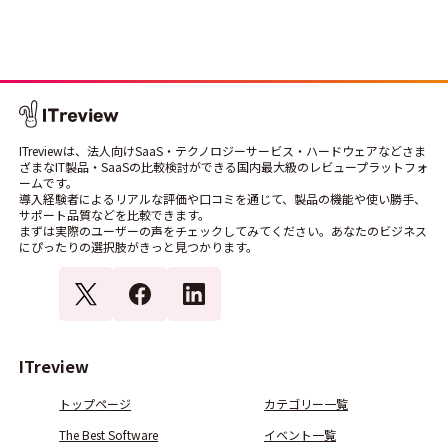
ITreviewは、法人向けSaaS・テクノロジーサービス・ハードウェアなどさま
ざまなIT製品・SaaSの比較検討ができる国内最大級のレビュープラットフォ
ームです。
導入経験者によるリアルな評価や口コミを通じて、製品の機能や使い勝手、
サポート品質などを比較できます。
まずは実際のユーザーの声をチェックしてみてください。あなたのビジネス
にぴったりの選択肢がきっと見つかります。
ITreview
トップページ
カテゴリー一覧
The Best Software
イベント一覧