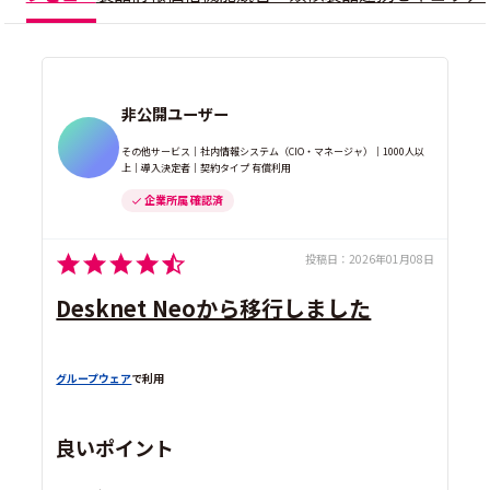
非公開ユーザー
その他サービス｜社内情報システム（CIO・マネージャ）｜1000人以
上｜導入決定者｜契約タイプ 有償利用
企業所属 確認済
投稿日：
2026年01月08日
Desknet Neoから移行しました
グループウェア
で利用
良いポイント