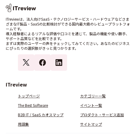
ITreviewは、法人向けSaaS・テクノロジーサービス・ハードウェアなどさま
ざまなIT製品・SaaSの比較検討ができる国内最大級のレビュープラットフォ
ームです。
導入経験者によるリアルな評価や口コミを通じて、製品の機能や使い勝手、
サポート品質などを比較できます。
まずは実際のユーザーの声をチェックしてみてください。あなたのビジネス
にぴったりの選択肢がきっと見つかります。
ITreview
トップページ
カテゴリー一覧
The Best Software
イベント一覧
B2B IT / SaaS カオスマップ
プロダクト・サービス追加
用語集
サイトマップ