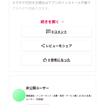
スマホで打刻する場合はアプリのインストール不要で
ブラウザで完結できます。
続きを開く
0
コメント
レビューをシェア
0
参考になった
非公開ユーザー
情報通信・インターネット｜営業・販売・サービス職｜20-50人未満｜
ユーザー（利用者）