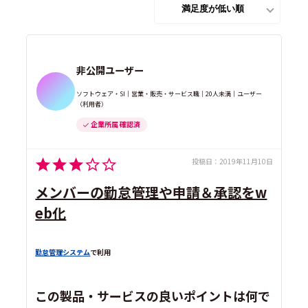
非公開ユーザー
ソフトウェア・SI｜営業・販売・サービス職｜20人未満｜ユーザー
（利用者）
企業所属 確認済
投稿日：
2019年11月10日
メンバーの勤怠管理や申請＆承認をw
eb化
勤怠管理システム
で利用
この製品・サービスの良いポイントは何で