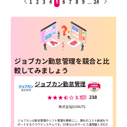
1
2
3
4
5
6
7
8
9
24
ジョブカン勤怠管理を競合と比
較してみましょう
ジョブカン勤怠管理
238
3.7
株式会社DONUTS
ジョブカンは勤怠管理やシフト管理を簡単にし、貴社のコスト削減をサ
ポートするクラウドシステムです。10年以上のサービス運用歴と300,0