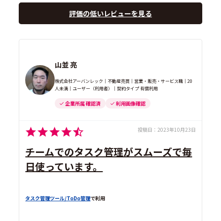
評価の低いレビューを見る
山並 亮
株式会社アーバンレック｜不動産売買｜営業・販売・サービス職｜20
人未満｜ユーザー（利用者）｜契約タイプ 有償利用
企業所属 確認済
利用画像確認
投稿日：
2023年10月23日
チームでのタスク管理がスムーズで毎
日使っています。
タスク管理ツール/ToDo管理
で利用