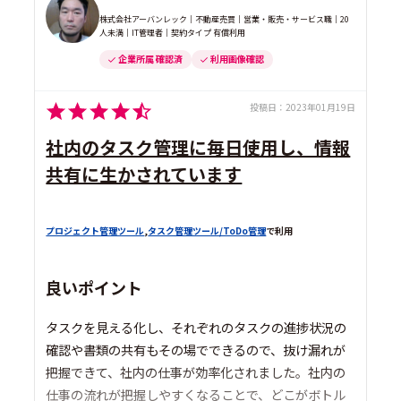
株式会社アーバンレック｜不動産売買｜営業・販売・サービス職｜20
人未満｜IT管理者｜契約タイプ 有償利用
企業所属 確認済
利用画像確認
投稿日：
2023年01月19日
社内のタスク管理に毎日使用し、情報
共有に生かされています
プロジェクト管理ツール
,
タスク管理ツール/ToDo管理
で利用
良いポイント
タスクを見える化し、それぞれのタスクの進捗状況の
確認や書類の共有もその場でできるので、抜け漏れが
把握できて、社内の仕事が効率化されました。社内の
仕事の流れが把握しやすくなることで、どこがボトル