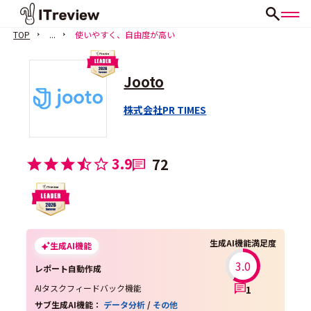
TOP
...
使いやすく、自由度が高い
Jooto
株式会社PR TIMES
3.9
72
生成AI機能満足度
生成AI機能
3.0
レポート自動作成
AIタスクフィードバック機能
1
サブ生成AI機能：
データ分析
/
その他