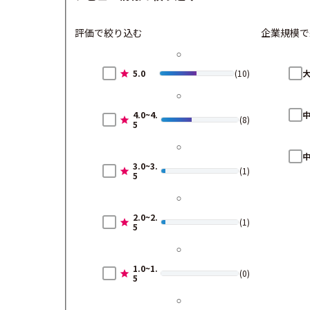
評価で絞り込む
企業規模で
5.0
(10)
4.0~4.
(8)
5
3.0~3.
(1)
5
2.0~2.
(1)
5
1.0~1.
(0)
5