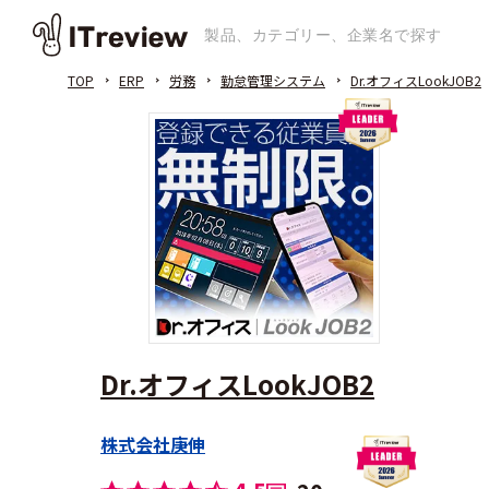
TOP
ERP
労務
勤怠管理システム
Dr.オフィスLookJOB2
Dr.オフィスLookJOB2
株式会社庚伸