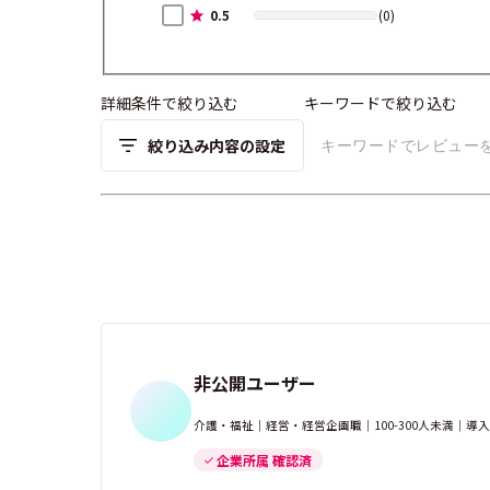
0.5
(0)
詳細条件で絞り込む
キーワードで絞り込む
絞り込み内容の設定
非公開ユーザー
介護・福祉｜経営・経営企画職｜100-300人未満｜導
企業所属 確認済