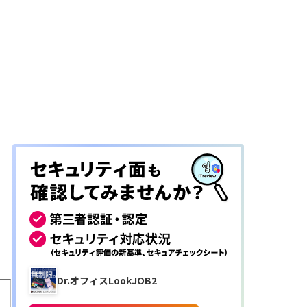
Dr.オフィスLookJOB2