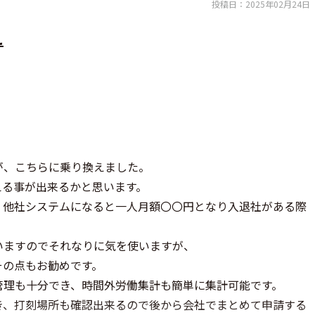
投稿日：
2025年02月24日
え
が、こちらに乗り換えました。
える事が出来るかと思います。
、他社システムになると一人月額〇〇円となり入退社がある際
いますのでそれなりに気を使いますが、
その点もお勧めです。
管理も十分でき、時間外労働集計も簡単に集計可能です。
き、打刻場所も確認出来るので後から会社でまとめて申請する