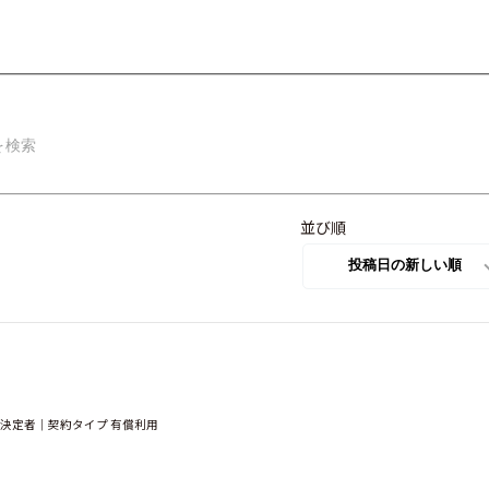
並び順
入決定者｜契約タイプ 有償利用