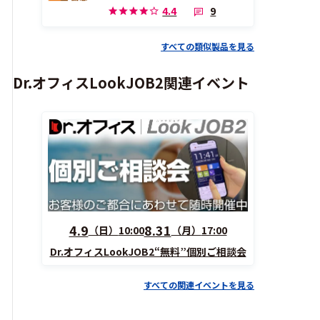
9
4.4
すべての類似製品を見る
Dr.オフィスLookJOB2関連イベント
4.9
8.31
（日）
10:00
（月）
17:00
Dr.オフィスLookJOB2“無料”個別ご相談会
すべての関連イベントを見る