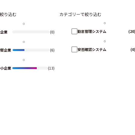
絞り込む
カテゴリーで絞り込む
勤怠管理システム
(20
大企業
(0)
安否確認システム
(0
中堅企業
(6)
中小企業
(13)