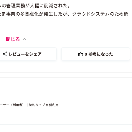
らの管理業務が大幅に削減された。
たま事業の多拠点化が発生したが、クラウドシステムのため問
閉じる
レビューをシェア
0
参考になった
ユーザー（利用者）｜契約タイプ 有償利用