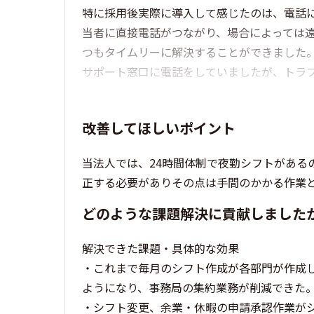
特に採用後実際に導入して感じたのは、電話
当者に直接電話がつながり、場合によっては遠
つもタイムリーに解決することができました
サポート窓口に電話をしていましたが、トラ
改善してほしいポイント
当法人では、24時間体制で夜勤シフトがある
正する必要がありその点は手間のかかる作業
どのような課題解決に貢献しました
解決できた課題・具体的な効果
・これまで毎月のシフト作成が各部門が作成
ようになり、事務局の集約業務が削減できた
・シフト変更、余業・休暇の申請承認作業が