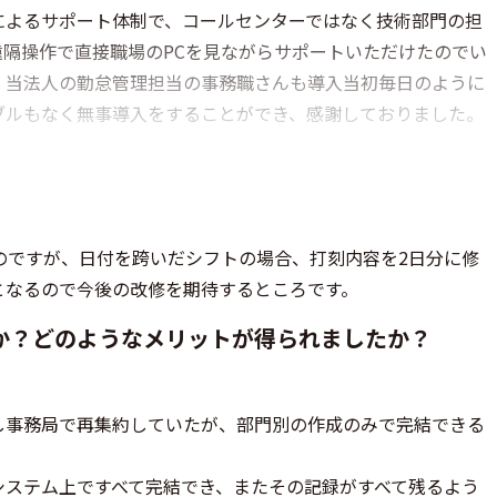
によるサポート体制で、コールセンターではなく技術部門の担
隔操作で直接職場のPCを見ながらサポートいただけたのでい
。当法人の勤怠管理担当の事務職さんも導入当初毎日のように
ブルもなく無事導入をすることができ、感謝しておりました。
のですが、日付を跨いだシフトの場合、打刻内容を2日分に修
となるので今後の改修を期待するところです。
か？どのようなメリットが得られましたか？
し事務局で再集約していたが、部門別の作成のみで完結できる
。
システム上ですべて完結でき、またその記録がすべて残るよう