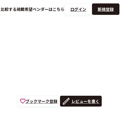
を
比較する
掲載希望ベンダーは
こちら
ログイン
新規登録
ブックマーク登録
レビューを書く