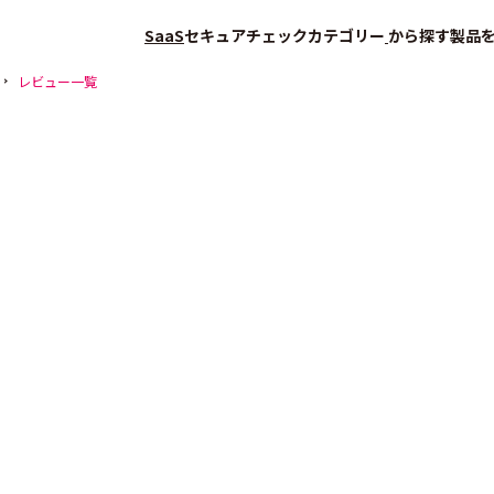
SaaS
セキュアチェック
カテゴリー
から探す
製品
レビュー一覧