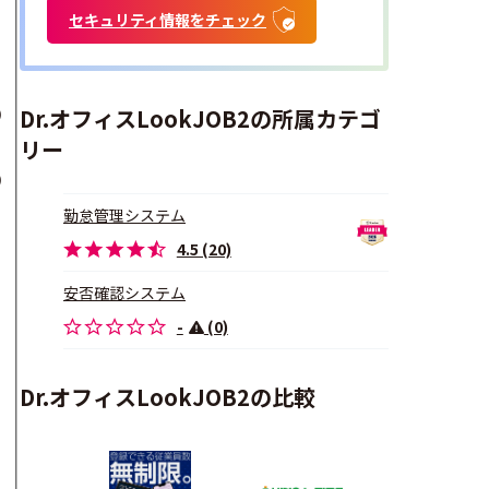
セキュリティ情報をチェック
Dr.オフィスLookJOB2の所属カテゴ
)
リー
)
勤怠管理システム
4.5 (20)
安否確認システム
-
(0)
Dr.オフィスLookJOB2の比較