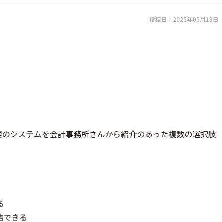
投稿日：
2025年05月18日
理のシステムを会計事務所さんから紹介のあった複数の選択肢
る
結できる