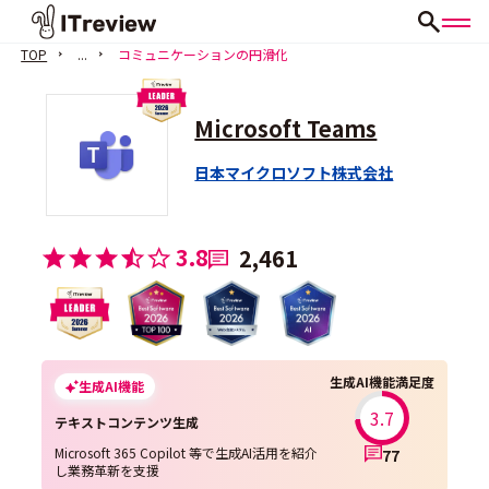
TOP
...
コミュニケーションの円滑化
Microsoft Teams
日本マイクロソフト株式会社
3.8
2,461
生成AI機能満足度
生成AI機能
3.7
テキストコンテンツ生成
Microsoft 365 Copilot 等で生成AI活用を紹介
77
し業務革新を支援