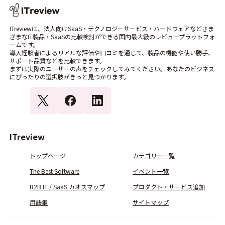
ITreviewは、法人向けSaaS・テクノロジーサービス・ハードウェアなどさま
ざまなIT製品・SaaSの比較検討ができる国内最大級のレビュープラットフォ
ームです。
導入経験者によるリアルな評価や口コミを通じて、製品の機能や使い勝手、
サポート品質などを比較できます。
まずは実際のユーザーの声をチェックしてみてください。あなたのビジネス
にぴったりの選択肢がきっと見つかります。
ITreview
トップページ
カテゴリー一覧
The Best Software
イベント一覧
B2B IT / SaaS カオスマップ
プロダクト・サービス追加
用語集
サイトマップ