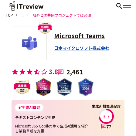
TOP
...
社外との共同プロジェクトでは必須
Microsoft Teams
日本マイクロソフト株式会社
3.8
2,461
生成AI機能満足度
生成AI機能
3.7
テキストコンテンツ生成
Microsoft 365 Copilot 等で生成AI活用を紹介
77
し業務革新を支援