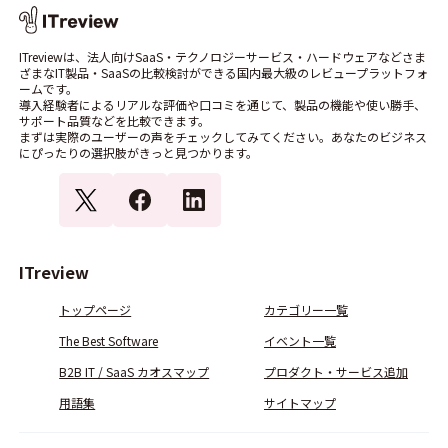
ITreviewは、法人向けSaaS・テクノロジーサービス・ハードウェアなどさま
ざまなIT製品・SaaSの比較検討ができる国内最大級のレビュープラットフォ
ームです。
導入経験者によるリアルな評価や口コミを通じて、製品の機能や使い勝手、
サポート品質などを比較できます。
まずは実際のユーザーの声をチェックしてみてください。あなたのビジネス
にぴったりの選択肢がきっと見つかります。
ITreview
トップページ
カテゴリー一覧
The Best Software
イベント一覧
B2B IT / SaaS カオスマップ
プロダクト・サービス追加
用語集
サイトマップ