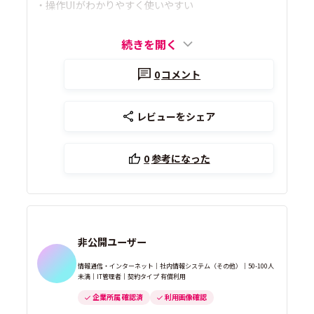
・操作UIがわかりやすく使いやすい
続きを開く
0
コメント
レビューをシェア
0
参考になった
非公開ユーザー
情報通信・インターネット｜社内情報システム（その他）｜50-100人
未満｜IT管理者｜契約タイプ 有償利用
企業所属 確認済
利用画像確認