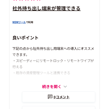
社外持ち出し端末が管理できる
MDMツール
で利用
良いポイント
下記の点から社外持ち出し用端末への導入にオススメ
できます。
・スピーディーにリモートロック・リモートワイプが
行える
・既存の資産管理ツールと連携できる
続きを開く
0
コメント