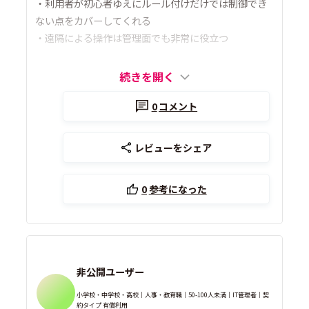
・利用者が初心者ゆえにルール付けだけでは制御でき
ない点をカバーしてくれる
・遠隔による操作は管理面でも非常に役立つ
続きを開く
0
コメント
レビューをシェア
0
参考になった
非公開ユーザー
小学校・中学校・高校｜人事・教育職｜50-100人未満｜IT管理者｜契
約タイプ 有償利用