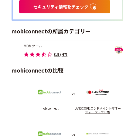
セキュリティ情報をチェック
mobiconnectの所属カテゴリー
MDMツール
3.9 (47)
mobiconnectの比較
VS
mobiconnect
LANSCOPE エンドポイントマネー
ジャー クラウド版
VS