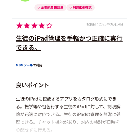
企業所属 確認済
利用画像確認
投稿日：
2025年08月14日
生徒のiPad管理を手軽かつ正確に実行
できる。
MDMツール
で利用
良いポイント
生徒のiPadに搭載するアプリをカタログ形式にでき
る。転学等や祖苦行する生徒のiPadに対して、制限解
除が迅速に対応できる。生徒のiPadの管理を簡潔に処
理できる。チャット機能があり、対応の検討が日時を
心配せずに行える。