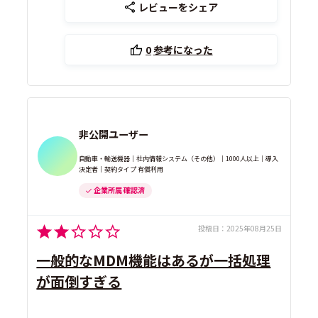
レビューをシェア
0
参考になった
非公開ユーザー
自動車・輸送機器｜社内情報システム（その他）｜1000人以上｜導入
決定者｜契約タイプ 有償利用
企業所属 確認済
投稿日：
2025年08月25日
一般的なMDM機能はあるが一括処理
が面倒すぎる