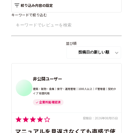
絞り込み内容の設定
キーワードで絞り込む
並び順
非公開ユーザー
建築・鉱物・金属｜保守・運用管理｜1000人以上｜IT管理者｜契約タ
イプ 有償利用
企業所属 確認済
投稿日：
2026年08月05日
マニュアルを見返さなくても直感で使