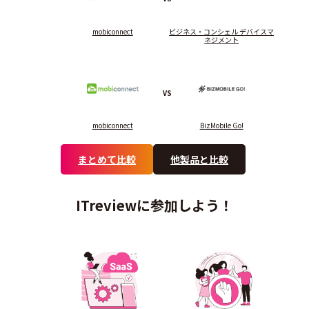
mobiconnect
ビジネス・コンシェル デバイスマ
ネジメント
VS
mobiconnect
BizMobile Go!
まとめて比較
他製品と比較
ITreviewに参加しよう！