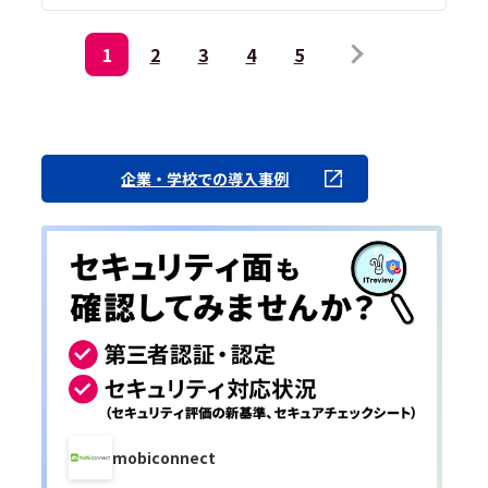
1
2
3
4
5
企業・学校での導入事例
mobiconnect