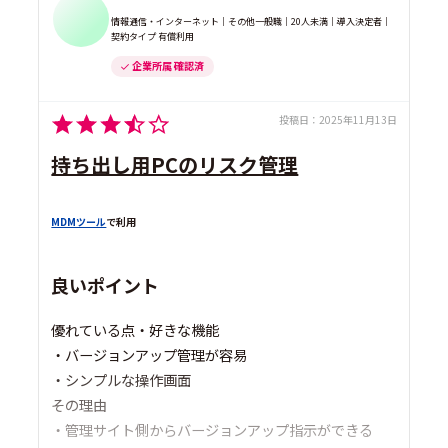
情報通信・インターネット｜その他一般職｜20人未満｜導入決定者｜
契約タイプ 有償利用
企業所属 確認済
投稿日：
2025年11月13日
持ち出し用PCのリスク管理
MDMツール
で利用
良いポイント
優れている点・好きな機能
・バージョンアップ管理が容易
・シンプルな操作画面
その理由
・管理サイト側からバージョンアップ指示ができる