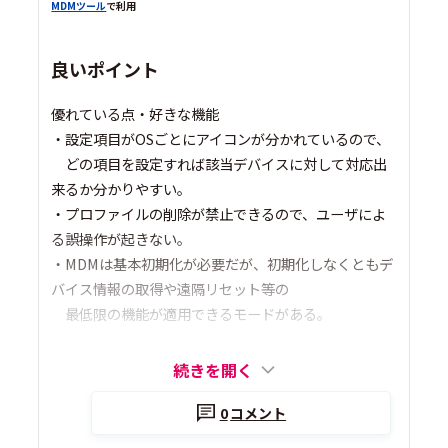
MDMツール
で利用
良いポイント
優れている点・好きな機能
・設定項目がOSごとにアイコンが分かれているので、
どの項目を設定すれば該当デバイスに対して対応出
来るか分かりやすい。
・プロファイルの削除が禁止できるので、ユーザによ
る誤操作が起きない。
・MDMは基本初期化が必要だが、初期化しなくともデ
バイス情報の取得や遠隔リセット等の
最低限の機能が適用できるモードがある。
続きを開く
0
コメント