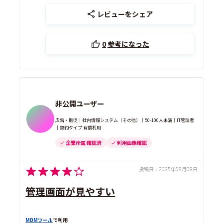
レビューをシェア
0
参考になった
非公開ユーザー
広告・販促｜社内情報システム（その他）｜50-100人未満｜IT管理者
｜契約タイプ 有償利用
企業所属 確認済
利用画像確認
投稿日：
2025年08月08日
管理画面が見やすい
MDMツール
で利用