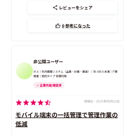
レビューをシェア
0
参考になった
非公開ユーザー
ガス｜社内情報システム（企画・計画・調達）｜50-100人未満｜IT管
理者｜契約タイプ 有償利用
企業所属 確認済
投稿日：
2025年08月22日
モバイル端末の一括管理で管理作業の
低減