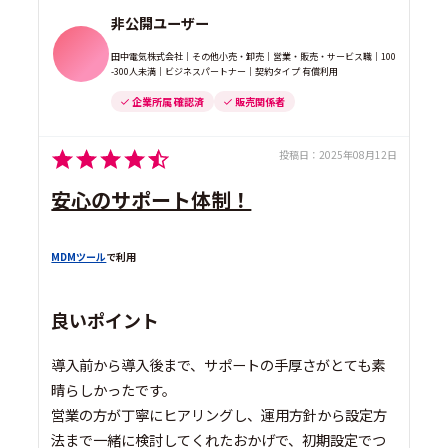
非公開ユーザー
田中電気株式会社｜その他小売・卸売｜営業・販売・サービス職｜100
-300人未満｜ビジネスパートナー｜契約タイプ 有償利用
企業所属 確認済
販売関係者
投稿日：
2025年08月12日
安心のサポート体制！
MDMツール
で利用
良いポイント
導入前から導入後まで、サポートの手厚さがとても素
晴らしかったです。
営業の方が丁寧にヒアリングし、運用方針から設定方
法まで一緒に検討してくれたおかげで、初期設定でつ