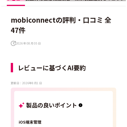
mobiconnectの評判・口コミ 全
47件
2026 年 08 月 05 日
レビューに基づくAI要約
更新日：2026年8 月1 日
製品の良いポイント
iOS端末管理