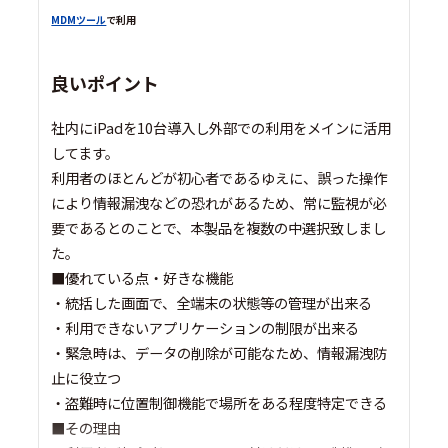
MDMツール
で利用
良いポイント
社内にiPadを10台導入し外部での利用をメインに活用
してます。
利用者のほとんどが初心者であるゆえに、誤った操作
により情報漏洩などの恐れがあるため、常に監視が必
要であるとのことで、本製品を複数の中選択致しまし
た。
■優れている点・好きな機能
・統括した画面で、全端末の状態等の管理が出来る
・利用できないアプリケーションの制限が出来る
・緊急時は、データの削除が可能なため、情報漏洩防
止に役立つ
・盗難時に位置制御機能で場所をある程度特定できる
■その理由