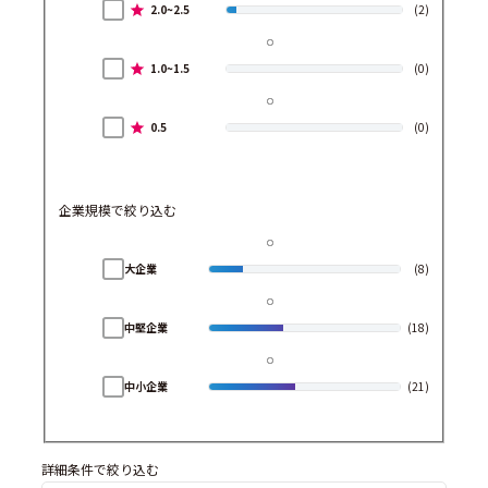
2.0~2.5
(2)
1.0~1.5
(0)
0.5
(0)
企業規模で絞り込む
大企業
(8)
中堅企業
(18)
中小企業
(21)
詳細条件で絞り込む