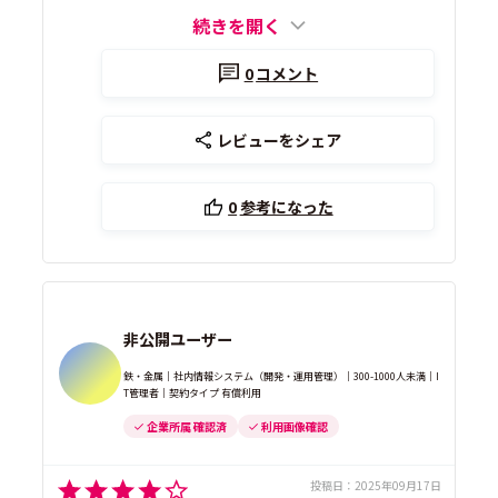
続きを開く
0
コメント
レビューをシェア
0
参考になった
非公開ユーザー
鉄・金属｜社内情報システム（開発・運用管理）｜300-1000人未満｜I
T管理者｜契約タイプ 有償利用
企業所属 確認済
利用画像確認
投稿日：
2025年09月17日