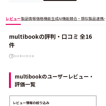
レビュー
製品情報
価格
機能
生成AI機能
競合・類似製品
連携
multibookの評判・口コミ 全16
件
2024 年 03 月 19 日
multibookのユーザーレビュー・
評価一覧
レビュー情報の絞り込み