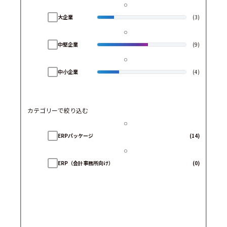
大企業
(3)
中堅企業
(9)
中小企業
(4)
カテゴリーで絞り込む
ERPパッケージ
(14)
ERP（会計事務所向け）
(0)