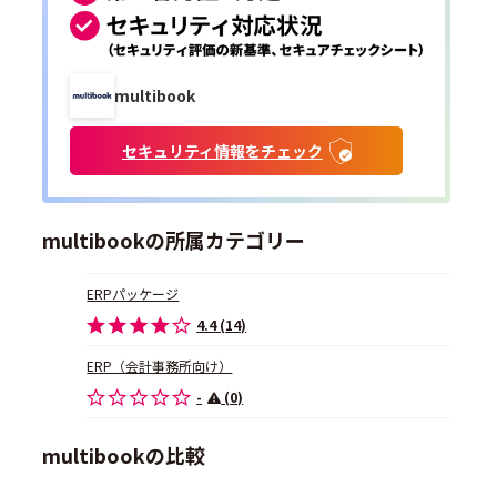
multibook
セキュリティ情報をチェック
multibookの所属カテゴリー
ERPパッケージ
4.4 (14)
ERP（会計事務所向け）
-
(0)
multibookの比較