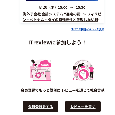
8.20
（木）
15:00
15:30
海外子会社 会計システム “選定の罠”〜 フィリピ
ン・ベトナム・タイの特殊要件と失敗しない判断
軸
すべての関連イベントを見る
ITreviewに参加しよう！
会員登録でもっと便利に
レビューを通じて社会貢献
会員登録をする
レビューを書く