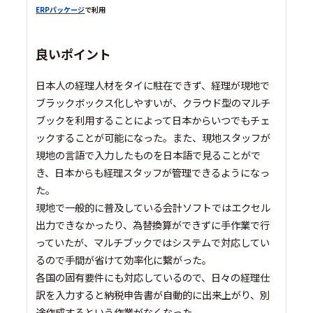
ERPパッケージ
で利用
良いポイント
日本人の経理人材をタイに駐在できず、経理が現地で
ブラックボックス化しやすいが、クラウド型のマルチ
ブックを利用することによって日本からいつでもチェ
ックすることが可能になった。また、現地スタッフが
現地の言語で入力したものを日本語で見ることがで
き、日本からも経理スタッフが管理できるようになっ
た。
現地で一般的に普及している会計ソフトではエクセル
出力できなかったり、為替換算ができずに手作業で行
っていたが、マルチブックではシステムで対応してい
るので手間が省けて効率化に繋がった。
各国の固有要件にも対応しているので、日々の経理仕
訳を入力すると納税申告書が自動的に出来上がり、別
途作成するという作業がなくなった。