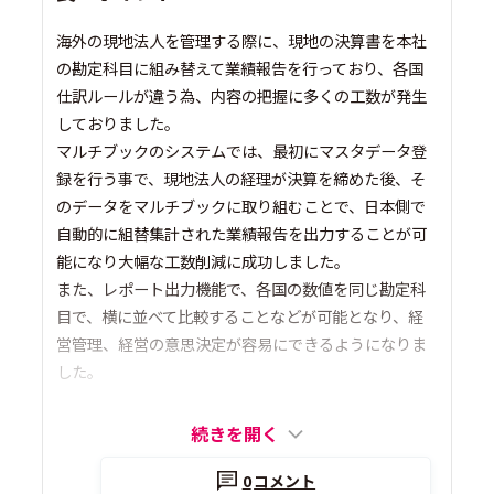
海外の現地法人を管理する際に、現地の決算書を本社
の勘定科目に組み替えて業績報告を行っており、各国
仕訳ルールが違う為、内容の把握に多くの工数が発生
しておりました。
マルチブックのシステムでは、最初にマスタデータ登
録を行う事で、現地法人の経理が決算を締めた後、そ
のデータをマルチブックに取り組むことで、日本側で
自動的に組替集計された業績報告を出力することが可
能になり大幅な工数削減に成功しました。
また、レポート出力機能で、各国の数値を同じ勘定科
目で、横に並べて比較することなどが可能となり、経
営管理、経営の意思決定が容易にできるようになりま
した。
続きを開く
0
コメント