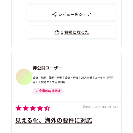
レビューをシェア
1
参考になった
非公開ユーザー
会計、税務、法務、労務｜会計・経理｜20人未満｜ユーザー（利用
者）｜契約タイプ 有償利用
企業所属 確認済
投稿日：
2021年12月15日
見える化、海外の要件に対応