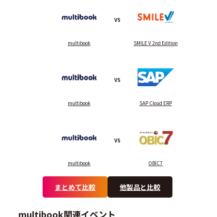
VS
multibook
SMILE V 2nd Edition
VS
multibook
SAP Cloud ERP
VS
multibook
OBIC7
まとめて比較
他製品と比較
multibook関連イベント