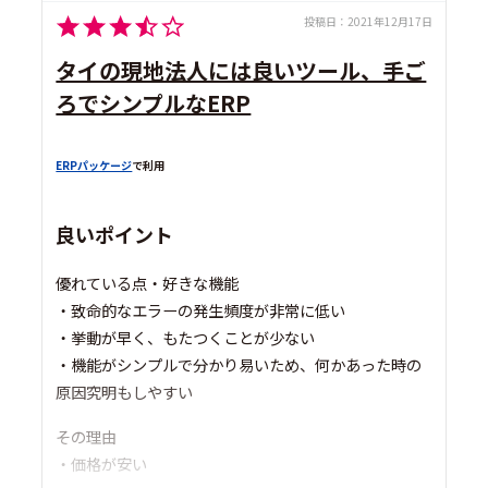
投稿日：
2021年12月17日
タイの現地法人には良いツール、手ご
ろでシンプルなERP
ERPパッケージ
で利用
良いポイント
優れている点・好きな機能
・致命的なエラーの発生頻度が非常に低い
・挙動が早く、もたつくことが少ない
・機能がシンプルで分かり易いため、何かあった時の
原因究明もしやすい
その理由
・価格が安い