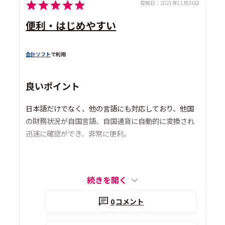
投稿日：
2021年11月26日
便利・はじめやすい
会計ソフト
で利用
良いポイント
日本語だけでなく、他の言語にも対応しており、他国
の財務状況が自国言語、自国通貨に自動的に変換され
迅速に確認ができ、非常に便利。
続きを開く
0
コメント