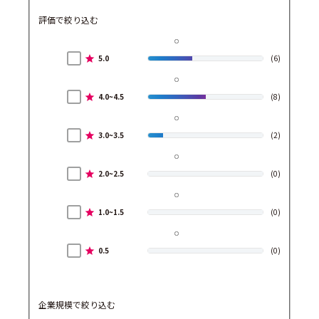
評価で絞り込む
5.0
(6)
4.0~4.5
(8)
3.0~3.5
(2)
2.0~2.5
(0)
1.0~1.5
(0)
0.5
(0)
企業規模で絞り込む