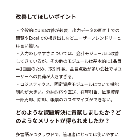
改善してほしいポイント
・全般的にUIの改善が必要。出力データの画面上での
閲覧やExcelでの掃き出しなどユーザーフレンドリーと
は言い難い。
・入力のしやすさについては、会計モジュールは改善
してきているが、その他のモジュールは基本的に1品目
＝1画面のため、取引件数、品目点数が多い会社ではユ
ーザーへの負荷が大きすぎる。
・ロジスティクス、固定資産モジュールについて機能
制約が大きい。分納対応や直送、在庫引当、固定資産
一部売却、除却、帳票のカスタマイズができない。
どのような課題解決に貢献しましたか？ど
のようなメリットが得られましたか？
多言語かつクラウドで、管理者にとっては使いやすい