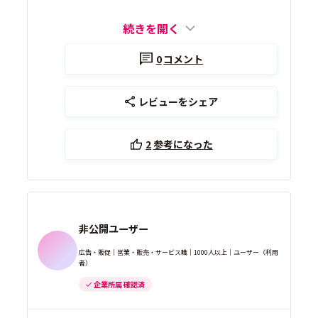
続きを開く
0
コメント
レビューをシェア
2
参考になった
非公開ユーザー
広告・販促｜営業・販売・サービス職｜1000人以上｜ユーザー（利用
者）
企業所属 確認済