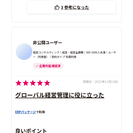
3
参考になった
非公開ユーザー
経営コンサルティング｜経営・経営企画職｜300-1000人未満｜ユーザ
ー（利用者）｜契約タイプ 有償利用
企業所属 確認済
投稿日：
2021年12月16日
グローバル経営管理に役に立った
ERPパッケージ
で利用
良いポイント