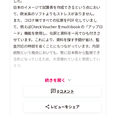
した。
日本のイメージで試算表を作成できるという点におい
て、欧米系のソフトよりもストレスがありません。
また、コロナ禍ですべての伝票をPDF 化していまし
て、例えばCheck Voucher をmultibook の「アップロ
ード」機能を使用し、仕訳と資料を一元でひも付きさ
せています。これにより、資料を探す手間が省け、監
査対応の時間を省くことにもつながっています。内部
統制という視点においても、常に日本側から監視でき
る形になっているため、大変優れていると実感してい
ます。
続きを開く
0
コメント
レビューをシェア