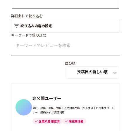
詳細条件で絞り込む
絞り込み内容の設定
キーワードで絞り込む
並び順
非公開ユーザー
会計、税務、法務、労務｜その他専門職｜20人未満｜ビジネスパート
ナー｜契約タイプ 無償利用
企業所属 確認済
販売関係者