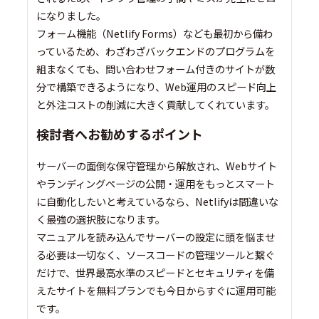
になりました。
フォーム機能（Netlify Forms）なども最初から備わ
っているため、わざわざバックエンドのプログラムを
組まなくても、問い合わせフォーム付きのサイトが数
分で構築できるようになり、Web運用のスピード向上
と外注コストの削減に大きく貢献してくれています。
検討者へお勧めするポイント
サーバーの面倒な保守管理から解放され、Webサイト
やランディングページの公開・運用をもっとスマート
に自動化したいと考えているなら、Netlifyは間違いな
く最強の選択肢になります。
マニュアルを読み込んでサーバーの設定に頭を悩ませ
る必要は一切なく、ソースコードの管理ツールと繋ぐ
だけで、世界最高水準のスピードとセキュリティを備
えたサイトを無料プランでも今日からすぐに運用可能
です。