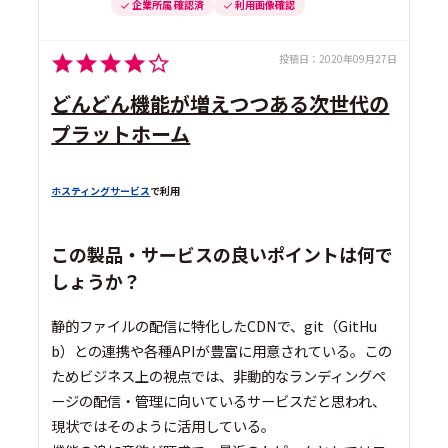
企業所属 確認済
利用画像確認
投稿日：
2020年09月27日
どんどん機能が増えつつある次世代の
プラットホーム
ホスティングサービス
で利用
この製品・サービスの良いポイントは何で
しょうか？
静的ファイルの配信に特化したCDNで、git（GitHu
b）との連携や各種APIが豊富に用意されている。この
ためビジネス上の視点では、非動的なランディングペ
ージの配信・管理に向いているサービスだと思われ、
現状ではそのように活用している。