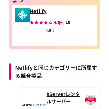
Netlify
10
4.1
Netlify
Netlifyと同じカテゴリーに所属す
る競合製品
XServerレンタ
ルサーバー