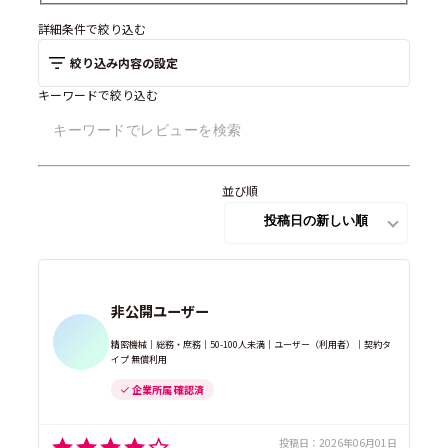
詳細条件で絞り込む
絞り込み内容の設定
キーワードで絞り込む
並び順
非公開ユーザー
精密機械｜総務・庶務｜50-100人未満｜ユーザー（利用者）｜契約タ
イプ 無償利用
企業所属 確認済
投稿日：
2026年06月01日