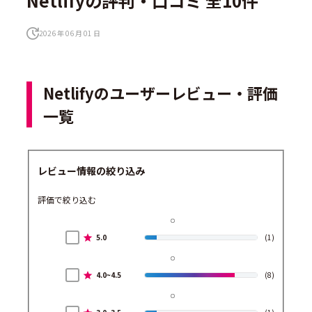
Netlifyの評判・口コミ 全10件
2026 年 06 月 01 日
Netlifyのユーザーレビュー・評価
一覧
レビュー情報の絞り込み
評価で絞り込む
5.0
(1)
4.0~4.5
(8)