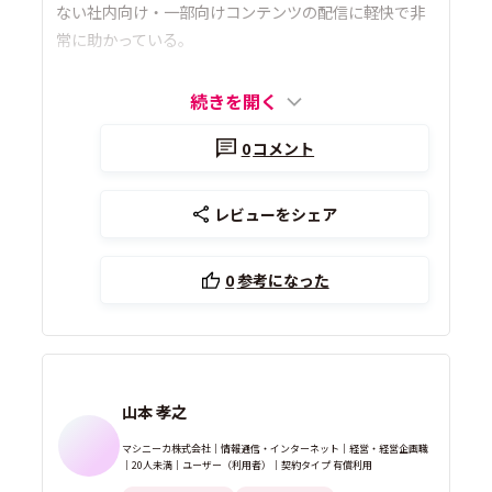
ない社内向け・一部向けコンテンツの配信に軽快で非
常に助かっている。
続きを開く
0
コメント
レビューをシェア
0
参考になった
山本 孝之
マシニーカ株式会社｜情報通信・インターネット｜経営・経営企画職
｜20人未満｜ユーザー（利用者）｜契約タイプ 有償利用