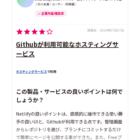
｜20人未満｜ユーザー（利用者）
企業所属 確認済
投稿日：
2019年07月27日
Githubが利用可能なホスティングサ
ービス
ホスティングサービス
で利用
この製品・サービスの良いポイントは何で
しょうか？
Netlifyの良いポイントは、直感的に操作できる使い勝
手の良いUIと、Githubが利用できる点です。管理画面
からレポジトリを選び、ブランチにコミットするだけ
で簡単にページを公開する事ができた。また、Freeプ