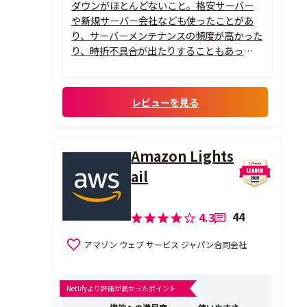
ダウンがほとんどないこと。格安サーバー
や新規サーバー会社なども使ったことがあ
り、サーバーメンテナンスの頻度が高かった
り、時折不具合が出たりすることもあった
が、Xserverの場合はそれがほとんどない。
安定していることが一番。
・大手で老舗のサービスでありながら、革
レビューを見る
新性を忘れていないこと。サービスとして
きちんと更新されていて、...
Amazon Lights
ail
44
4.3
アマゾン ウェブ サービス ジャパン合同会社
Netlifyより評価が高かったポイント