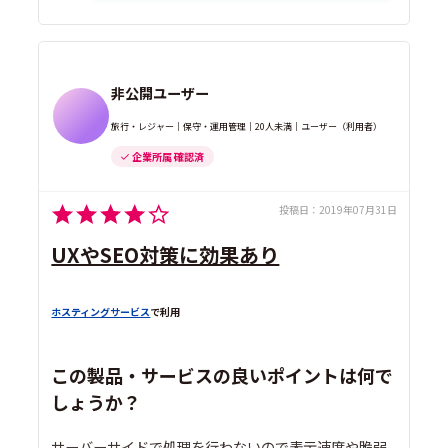
非公開ユーザー
旅行・レジャー｜保守・運用管理｜20人未満｜ユーザー（利用者）
企業所属 確認済
投稿日：
2019年07月31日
UXやSEO対策に効果あり
ホスティングサービス
で利用
この製品・サービスの良いポイントは何で
しょうか？
サーバーサイドで処理を行わないので表示速度や脆弱