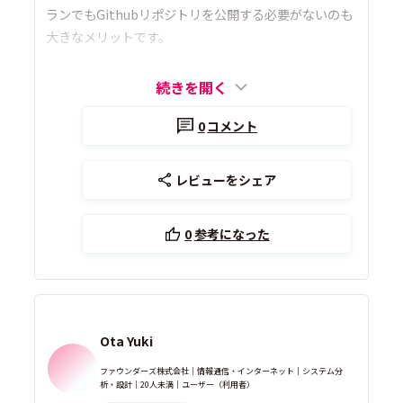
ランでもGithubリポジトリを公開する必要がないのも
大きなメリットです。
続きを開く
0
コメント
レビューをシェア
0
参考になった
Ota Yuki
ファウンダーズ株式会社｜情報通信・インターネット｜システム分
析・設計｜20人未満｜ユーザー（利用者）