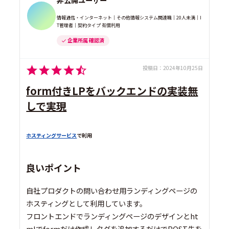
情報通信・インターネット｜その他情報システム関連職｜20人未満｜I
T管理者｜契約タイプ 有償利用
企業所属 確認済
投稿日：
2024年10月25日
form付きLPをバックエンドの実装無
しで実現
ホスティングサービス
で利用
良いポイント
自社プロダクトの問い合わせ用ランディングページの
ホスティングとして利用しています。
フロントエンドでランディングページのデザインとht
mlでformだけ作成しタグを追加するだけでPOST先を