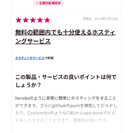
企業所属 確認済
投稿日：
2019年03月23日
無料の範囲内でも十分使えるホスティ
ングサービス
ホスティングサービス
で利用
この製品・サービスの良いポイントは何で
しょうか？
herokuのように非常に簡単にホスティングをすること
ができます。さらにgithubのpushを検知してビルドし
たり、ContentfulのようなCMSからweb hookでビル
ドをしたりすることができて、柔軟性が高いです。