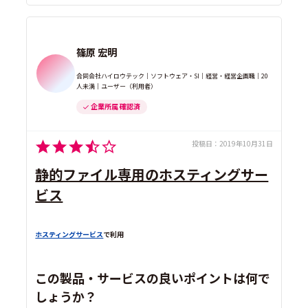
篠原 宏明
合同会社ハイロウテック｜ソフトウェア・SI｜経営・経営企画職｜20
人未満｜ユーザー（利用者）
企業所属 確認済
投稿日：
2019年10月31日
静的ファイル専用のホスティングサー
ビス
ホスティングサービス
で利用
この製品・サービスの良いポイントは何で
しょうか？