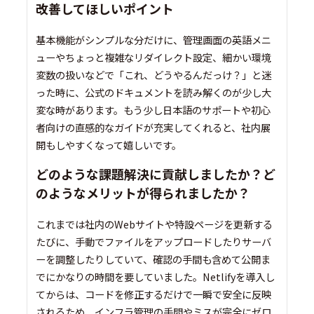
改善してほしいポイント
基本機能がシンプルな分だけに、管理画面の英語メニ
ューやちょっと複雑なリダイレクト設定、細かい環境
変数の扱いなどで「これ、どうやるんだっけ？」と迷
った時に、公式のドキュメントを読み解くのが少し大
変な時があります。もう少し日本語のサポートや初心
者向けの直感的なガイドが充実してくれると、社内展
開もしやすくなって嬉しいです。
どのような課題解決に貢献しましたか？ど
のようなメリットが得られましたか？
これまでは社内のWebサイトや特設ページを更新する
たびに、手動でファイルをアップロードしたりサーバ
ーを調整したりしていて、確認の手間も含めて公開ま
でにかなりの時間を要していました。Netlifyを導入し
てからは、コードを修正するだけで一瞬で安全に反映
されるため、インフラ管理の手間やミスが完全にゼロ