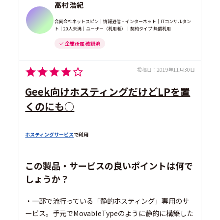
高村 浩紀
合同会社ネットスピン｜情報通信・インターネット｜ITコンサルタン
ト｜20人未満｜ユーザー（利用者）｜契約タイプ 無償利用
企業所属 確認済
投稿日：
2019年11月30日
Geek向けホスティングだけどLPを置
くのにも○
ホスティングサービス
で利用
この製品・サービスの良いポイントは何で
しょうか？
・一部で流行っている「静的ホスティング」専用のサ
ービス。手元でMovableTypeのように静的に構築した