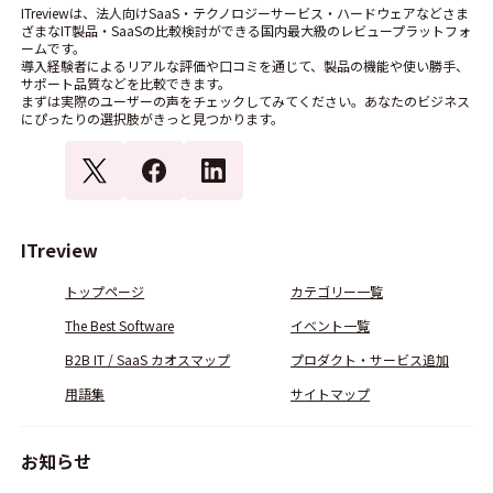
ITreviewは、法人向けSaaS・テクノロジーサービス・ハードウェアなどさま
ざまなIT製品・SaaSの比較検討ができる国内最大級のレビュープラットフォ
ームです。
導入経験者によるリアルな評価や口コミを通じて、製品の機能や使い勝手、
サポート品質などを比較できます。
まずは実際のユーザーの声をチェックしてみてください。あなたのビジネス
にぴったりの選択肢がきっと見つかります。
ITreview
トップページ
カテゴリー一覧
The Best Software
イベント一覧
B2B IT / SaaS カオスマップ
プロダクト・サービス追加
用語集
サイトマップ
お知らせ