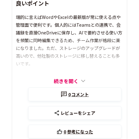
良いポイント
端的に言えばWordやExcelの最新版が常に使える点や
管理面で便利です。個人的にはTeamsとの連携で、会
議録を直接OneDriveに保存し、AIで要約させる使い方
を頻繁に同時編集できるため、チーム作業が格段に楽
になりました。ただ、ストレージのアップグレードが
高いので、他社製のストレージに移し替えることも多
いです。
続きを開く
0
コメント
レビューをシェア
0
参考になった