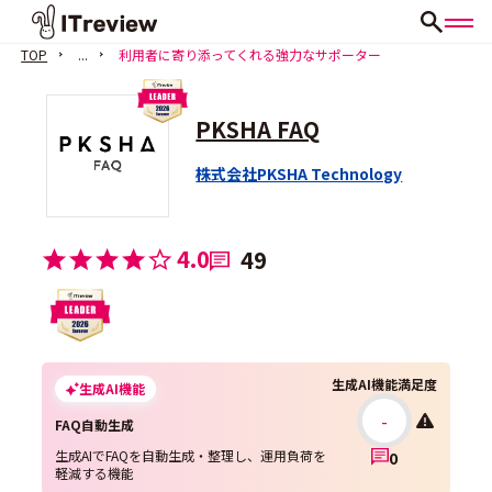
TOP
...
利用者に寄り添ってくれる強力なサポーター
PKSHA FAQ
株式会社PKSHA Technology
4.0
49
生成AI機能満足度
生成AI機能
-
FAQ自動生成
生成AIでFAQを自動生成・整理し、運用負荷を
0
軽減する機能