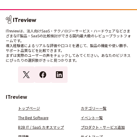
ITreviewは、法人向けSaaS・テクノロジーサービス・ハードウェアなどさま
ざまなIT製品・SaaSの比較検討ができる国内最大級のレビュープラットフォ
ームです。
導入経験者によるリアルな評価や口コミを通じて、製品の機能や使い勝手、
サポート品質などを比較できます。
まずは実際のユーザーの声をチェックしてみてください。あなたのビジネス
にぴったりの選択肢がきっと見つかります。
ITreview
トップページ
カテゴリー一覧
The Best Software
イベント一覧
B2B IT / SaaS カオスマップ
プロダクト・サービス追加
用語集
サイトマップ