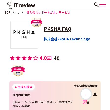
TOP
...
導入後のサポートがよいサービス
PKSHA FAQ
株式会社PKSHA Technology
4.0
49
生成AI機能満足度
生成AI機能
-
FAQ自動生成
生成AIでFAQを自動生成・整理し、運用負荷を
0
軽減する機能