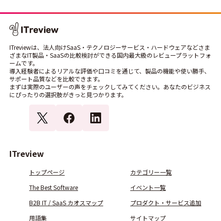
ITreviewは、法人向けSaaS・テクノロジーサービス・ハードウェアなどさま
ざまなIT製品・SaaSの比較検討ができる国内最大級のレビュープラットフォ
ームです。
導入経験者によるリアルな評価や口コミを通じて、製品の機能や使い勝手、
サポート品質などを比較できます。
まずは実際のユーザーの声をチェックしてみてください。あなたのビジネス
にぴったりの選択肢がきっと見つかります。
ITreview
トップページ
カテゴリー一覧
The Best Software
イベント一覧
B2B IT / SaaS カオスマップ
プロダクト・サービス追加
用語集
サイトマップ