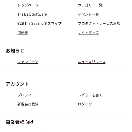
トップページ
カテゴリー一覧
The Best Software
イベント一覧
B2B IT / SaaS カオスマップ
プロダクト・サービス追加
用語集
サイトマップ
お知らせ
キャンペーン
ニュースリリース
アカウント
プロフィール
レビューを書く
新規会員登録
ログイン
事業者様向け