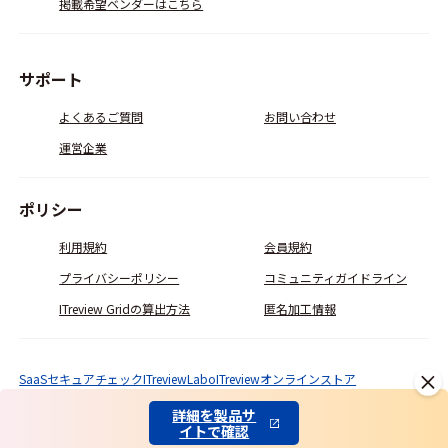
掲載希望ベンダーはこちら
サポート
よくあるご質問
お問い合わせ
運営企業
ポリシー
利用規約
会員規約
プライバシーポリシー
コミュニティガイドライン
ITreview Gridの算出方法
匿名加工情報
SaaSセキュアチェック
ITreviewLabo
ITreviewオンラインストア
© ITcrowd Corp. All Rights Reserved.
詳細を製品サ
イトで確認