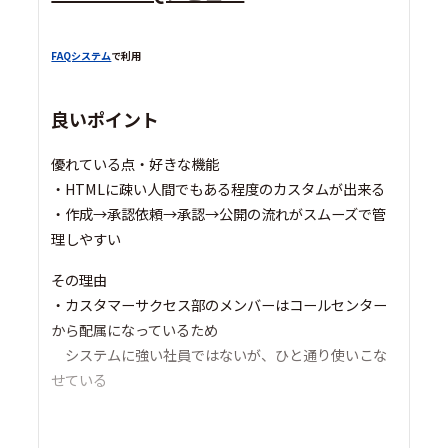
FAQシステム
で利用
良いポイント
優れている点・好きな機能
・HTMLに疎い人間でもある程度のカスタムが出来る
・作成→承認依頼→承認→公開の流れがスムーズで管
理しやすい
その理由
・カスタマーサクセス部のメンバーはコールセンター
から配属になっているため
システムに強い社員ではないが、ひと通り使いこな
せている