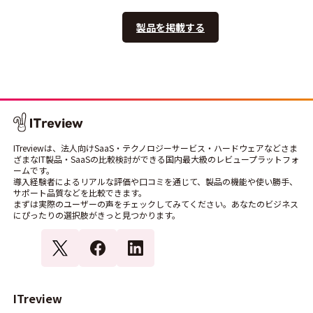
製品を掲載する
ITreviewは、法人向けSaaS・テクノロジーサービス・ハードウェアなどさま
ざまなIT製品・SaaSの比較検討ができる国内最大級のレビュープラットフォ
ームです。
導入経験者によるリアルな評価や口コミを通じて、製品の機能や使い勝手、
サポート品質などを比較できます。
まずは実際のユーザーの声をチェックしてみてください。あなたのビジネス
にぴったりの選択肢がきっと見つかります。
ITreview