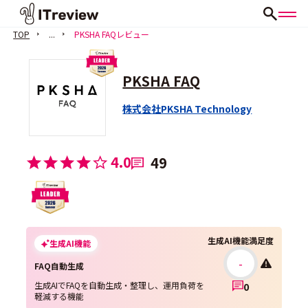
TOP
...
PKSHA FAQレビュー
PKSHA FAQ
株式会社PKSHA Technology
4.0
49
生成AI機能満足度
生成AI機能
-
FAQ自動生成
生成AIでFAQを自動生成・整理し、運用負荷を
0
軽減する機能