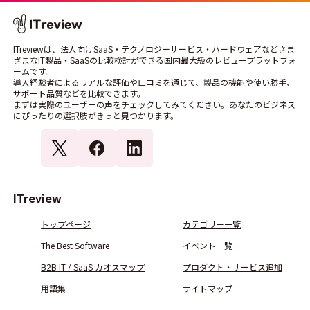
ITreviewは、法人向けSaaS・テクノロジーサービス・ハードウェアなどさま
ざまなIT製品・SaaSの比較検討ができる国内最大級のレビュープラットフォ
ームです。
導入経験者によるリアルな評価や口コミを通じて、製品の機能や使い勝手、
サポート品質などを比較できます。
まずは実際のユーザーの声をチェックしてみてください。あなたのビジネス
にぴったりの選択肢がきっと見つかります。
ITreview
トップページ
カテゴリー一覧
The Best Software
イベント一覧
B2B IT / SaaS カオスマップ
プロダクト・サービス追加
用語集
サイトマップ