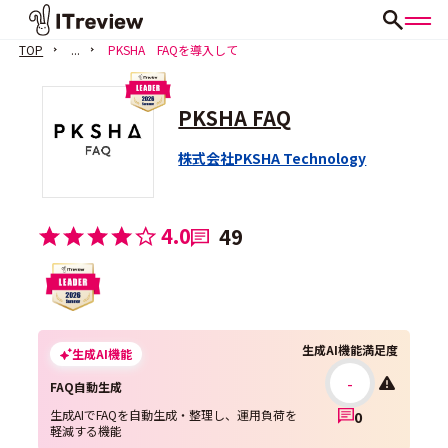
TOP
...
PKSHA FAQを導入して
PKSHA FAQ
株式会社PKSHA Technology
4.0
49
生成AI機能満足度
生成AI機能
-
FAQ自動生成
生成AIでFAQを自動生成・整理し、運用負荷を
0
軽減する機能