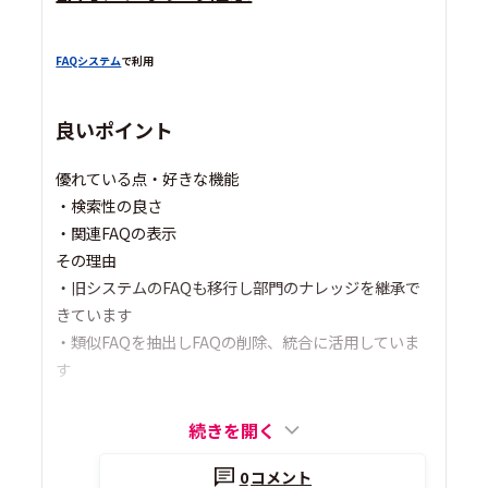
FAQシステム
で利用
良いポイント
優れている点・好きな機能
・検索性の良さ
・関連FAQの表示
その理由
・旧システムのFAQも移行し部門のナレッジを継承で
きています
・類似FAQを抽出しFAQの削除、統合に活用していま
す
続きを開く
0
コメント