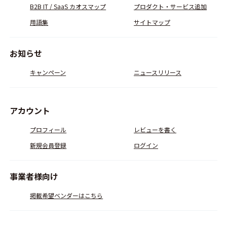
B2B IT / SaaS カオスマップ
プロダクト・サービス追加
用語集
サイトマップ
お知らせ
キャンペーン
ニュースリリース
アカウント
プロフィール
レビューを書く
新規会員登録
ログイン
事業者様向け
掲載希望ベンダーはこちら