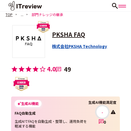
TOP
...
部門ナレッジの継承
PKSHA FAQ
株式会社PKSHA Technology
4.0
49
生成AI機能満足度
生成AI機能
-
FAQ自動生成
生成AIでFAQを自動生成・整理し、運用負荷を
0
軽減する機能