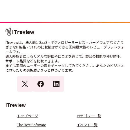
ITreviewは、法人向けSaaS・テクノロジーサービス・ハードウェアなどさま
ざまなIT製品・SaaSの比較検討ができる国内最大級のレビュープラットフォ
ームです。
導入経験者によるリアルな評価や口コミを通じて、製品の機能や使い勝手、
サポート品質などを比較できます。
まずは実際のユーザーの声をチェックしてみてください。あなたのビジネス
にぴったりの選択肢がきっと見つかります。
ITreview
トップページ
カテゴリー一覧
The Best Software
イベント一覧