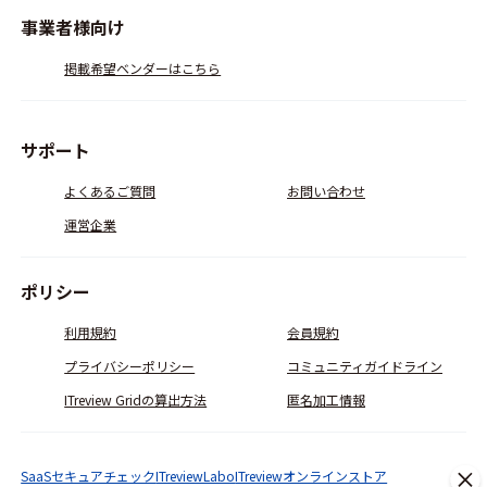
事業者様向け
掲載希望ベンダーはこちら
サポート
よくあるご質問
お問い合わせ
運営企業
ポリシー
利用規約
会員規約
プライバシーポリシー
コミュニティガイドライン
ITreview Gridの算出方法
匿名加工情報
SaaSセキュアチェック
ITreviewLabo
ITreviewオンラインストア