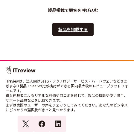
製品掲載で顧客を呼び込む
製品を掲載する
ITreviewは、法人向けSaaS・テクノロジーサービス・ハードウェアなどさま
ざまなIT製品・SaaSの比較検討ができる国内最大級のレビュープラットフォ
ームです。
導入経験者によるリアルな評価や口コミを通じて、製品の機能や使い勝手、
サポート品質などを比較できます。
まずは実際のユーザーの声をチェックしてみてください。あなたのビジネス
にぴったりの選択肢がきっと見つかります。