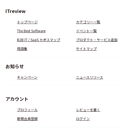
ITreview
トップページ
カテゴリー一覧
The Best Software
イベント一覧
B2B IT / SaaS カオスマップ
プロダクト・サービス追加
用語集
サイトマップ
お知らせ
キャンペーン
ニュースリリース
アカウント
プロフィール
レビューを書く
新規会員登録
ログイン