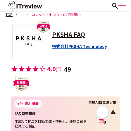
TOP
...
コンタクトセンター内で利用中
PKSHA FAQ
株式会社PKSHA Technology
4.0
49
生成AI機能満足度
生成AI機能
-
FAQ自動生成
生成AIでFAQを自動生成・整理し、運用負荷を
0
軽減する機能