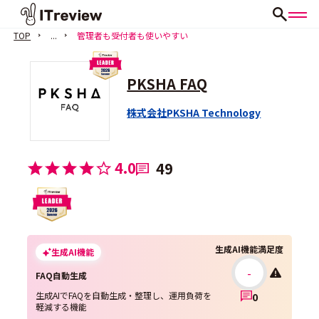
TOP
...
管理者も受付者も使いやすい
PKSHA FAQ
株式会社PKSHA Technology
4.0
49
生成AI機能満足度
生成AI機能
-
FAQ自動生成
生成AIでFAQを自動生成・整理し、運用負荷を
0
軽減する機能