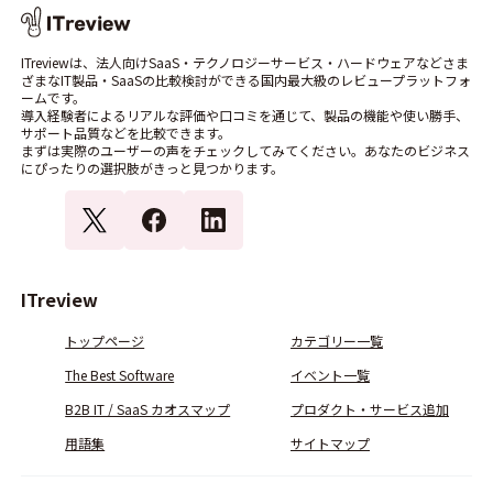
ITreviewは、法人向けSaaS・テクノロジーサービス・ハードウェアなどさま
ざまなIT製品・SaaSの比較検討ができる国内最大級のレビュープラットフォ
ームです。
導入経験者によるリアルな評価や口コミを通じて、製品の機能や使い勝手、
サポート品質などを比較できます。
まずは実際のユーザーの声をチェックしてみてください。あなたのビジネス
にぴったりの選択肢がきっと見つかります。
ITreview
トップページ
カテゴリー一覧
The Best Software
イベント一覧
B2B IT / SaaS カオスマップ
プロダクト・サービス追加
用語集
サイトマップ