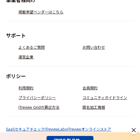
事業者様向け
掲載希望ベンダーはこちら
サポート
よくあるご質問
お問い合わせ
運営企業
ポリシー
利用規約
会員規約
プライバシーポリシー
コミュニティガイドライン
ITreview Gridの算出方法
匿名加工情報
SaaSセキュアチェック
ITreviewLabo
ITreviewオンラインストア
© ITcrowd Corp. All Rights Reserved.