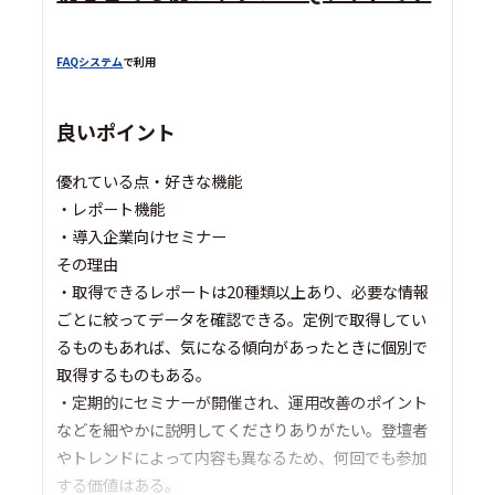
FAQシステム
で利用
良いポイント
優れている点・好きな機能
・レポート機能
・導入企業向けセミナー
その理由
・取得できるレポートは20種類以上あり、必要な情報
ごとに絞ってデータを確認できる。定例で取得してい
るものもあれば、気になる傾向があったときに個別で
取得するものもある。
・定期的にセミナーが開催され、運用改善のポイント
などを細やかに説明してくださりありがたい。登壇者
やトレンドによって内容も異なるため、何回でも参加
する価値はある。