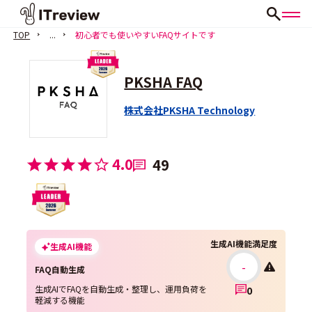
TOP
...
初心者でも使いやすいFAQサイトです
PKSHA FAQ
株式会社PKSHA Technology
4.0
49
生成AI機能満足度
生成AI機能
-
FAQ自動生成
生成AIでFAQを自動生成・整理し、運用負荷を
0
軽減する機能