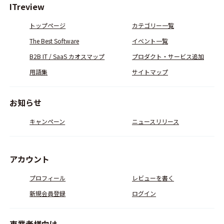
ITreview
トップページ
カテゴリー一覧
The Best Software
イベント一覧
B2B IT / SaaS カオスマップ
プロダクト・サービス追加
用語集
サイトマップ
お知らせ
キャンペーン
ニュースリリース
アカウント
プロフィール
レビューを書く
新規会員登録
ログイン