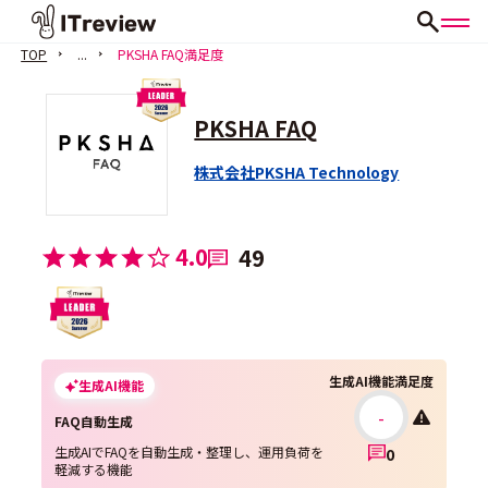
TOP
...
PKSHA FAQ満足度
PKSHA FAQ
株式会社PKSHA Technology
4.0
49
生成AI機能満足度
生成AI機能
-
FAQ自動生成
生成AIでFAQを自動生成・整理し、運用負荷を
0
軽減する機能