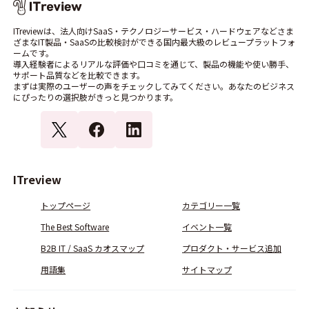
ITreviewは、法人向けSaaS・テクノロジーサービス・ハードウェアなどさま
ざまなIT製品・SaaSの比較検討ができる国内最大級のレビュープラットフォ
ームです。
導入経験者によるリアルな評価や口コミを通じて、製品の機能や使い勝手、
サポート品質などを比較できます。
まずは実際のユーザーの声をチェックしてみてください。あなたのビジネス
にぴったりの選択肢がきっと見つかります。
ITreview
トップページ
カテゴリー一覧
The Best Software
イベント一覧
B2B IT / SaaS カオスマップ
プロダクト・サービス追加
用語集
サイトマップ