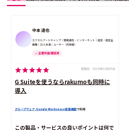
中本 達也
エクセルブートキャンプ｜情報通信・インターネット｜経営・経営企
画職｜20人未満｜ユーザー（利用者）
企業所属 確認済
投稿日：
2019年02月09日
G Suiteを使うならrakumoも同時に
導入
グループウェア
,
Google Workspace拡張機能
で利用
この製品・サービスの良いポイントは何で