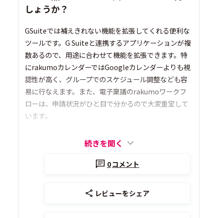
しょうか？
GSuiteでは補えきれない機能を拡張してくれる便利な
ツールです。G Suiteと連携するアプリケーションが複
数あるので、用途に合わせて機能を拡張できます。特
にrakumoカレンダーではGoogleカレンダーよりも視
認性が高く、グループでのスケジュール調整なども容
易に行なえます。また、電子稟議のrakumoワークフ
ローは、申請状況がひと目で分かるので大変重宝して
います。
続きを開く
0
コメント
レビューをシェア