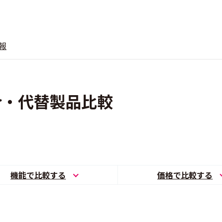
報
の競合・代替製品比較
機能で比較する
価格で比較する