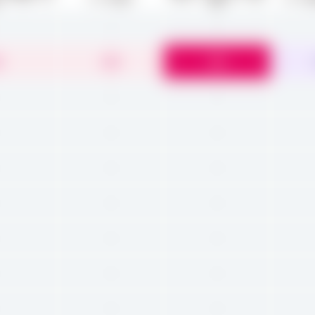
携
-
-
3
4.5
5.0
-
-
-
-
-
-
-
-
-
-
-
-
-
-