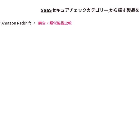
SaaS
セキュアチェック
カテゴリー
から探す
製品
Amazon Redshift
競合・類似製品比較
会員登録（無料）