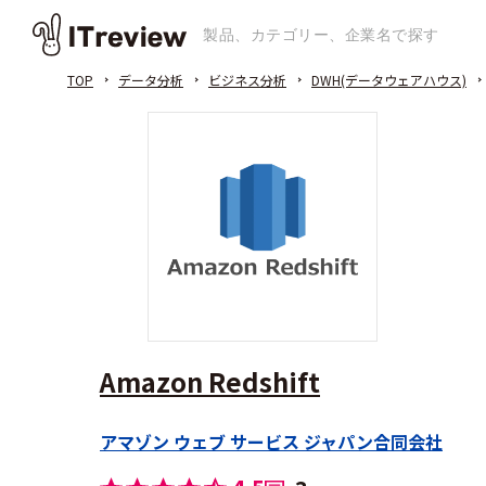
TOP
データ分析
ビジネス分析
DWH(データウェアハウス)
Amazon Redshift
アマゾン ウェブ サービス ジャパン合同会社