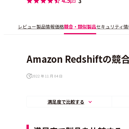
4.5
3
レビュー
製品情報
価格
競合・類似製品
セキュリティ情
Amazon Redshift
2022 年 11 月 04 日
満足度で比較する