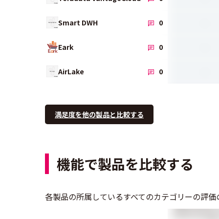
-
Smart DWH
0
-
Eark
0
-
AirLake
0
満足度を他の製品と比較する
機能で製品を比較する
各製品の所属しているすべてのカテゴリーの評価
分析のためのデ