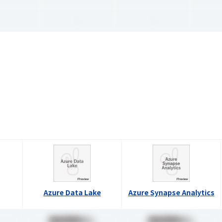
-
-
Azure Data Lake
Azure Synapse Analytics
価格情報なし
価格情報なし