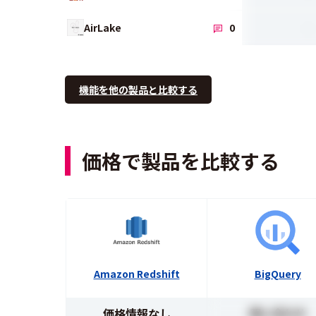
-
AirLake
0
機能を他の製品と比較する
価格で製品を比較する
Amazon Redshift
BigQuery
価格情報なし
問い合わせ