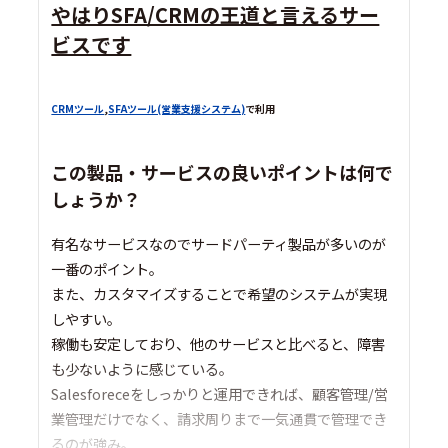
やはりSFA/CRMの王道と言えるサー
ビスです
CRMツール
,
SFAツール(営業支援システム)
で利用
この製品・サービスの良いポイントは何で
しょうか？
有名なサービスなのでサードパーティ製品が多いのが
一番のポイント。
また、カスタマイズすることで希望のシステムが実現
しやすい。
稼働も安定しており、他のサービスと比べると、障害
も少ないように感じている。
Salesforeceをしっかりと運用できれば、顧客管理/営
業管理だけでなく、請求周りまで一気通貫で管理でき
るのが強み。