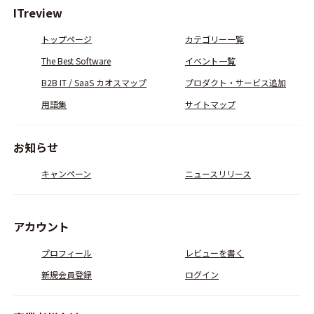
ITreview
トップページ
カテゴリー一覧
The Best Software
イベント一覧
B2B IT / SaaS カオスマップ
プロダクト・サービス追加
用語集
サイトマップ
お知らせ
キャンペーン
ニュースリリース
アカウント
プロフィール
レビューを書く
新規会員登録
ログイン