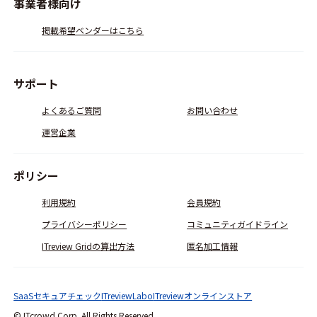
事業者様向け
掲載希望ベンダーはこちら
サポート
よくあるご質問
お問い合わせ
運営企業
ポリシー
利用規約
会員規約
プライバシーポリシー
コミュニティガイドライン
ITreview Gridの算出方法
匿名加工情報
SaaSセキュアチェック
ITreviewLabo
ITreviewオンラインストア
© ITcrowd Corp. All Rights Reserved.