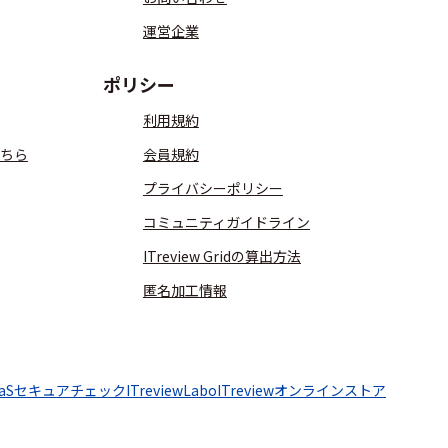
運営企業
ポリシー
利用規約
ちら
会員規約
プライバシーポリシー
コミュニティガイドライン
ITreview Gridの算出方法
匿名加工情報
aaSセキュアチェック
ITreviewLabo
ITreviewオンラインストア