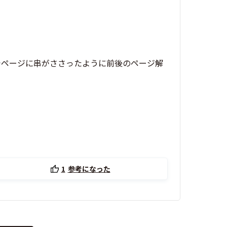
でページに串がささったように前後のページ解
1
参考になった