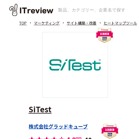
TOP
マーケティング
サイト構築・改善
ヒートマップツール
SiTest
株式会社グラッドキューブ