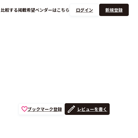
を
比較する
掲載希望ベンダーは
こちら
ログイン
新規登録
ブックマーク登録
レビューを書く