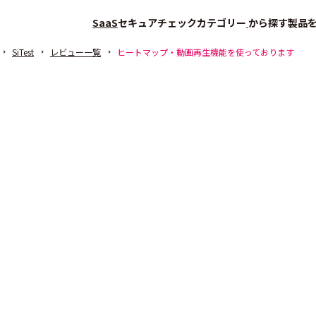
SaaS
セキュアチェック
カテゴリー
から探す
製品
SiTest
レビュー一覧
ヒートマップ・動画再生機能を使っております