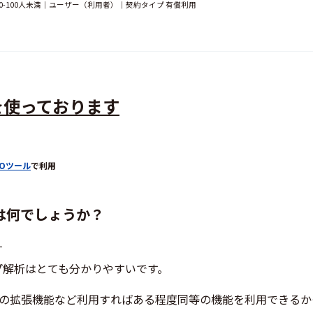
-100人未満｜ユーザー（利用者）｜契約タイプ 有償利用
を使っております
FOツール
で利用
は何でしょうか？
す
プ解析はとても分かりやすいです。
・GAの拡張機能など利用すればある程度同等の機能を利用できる