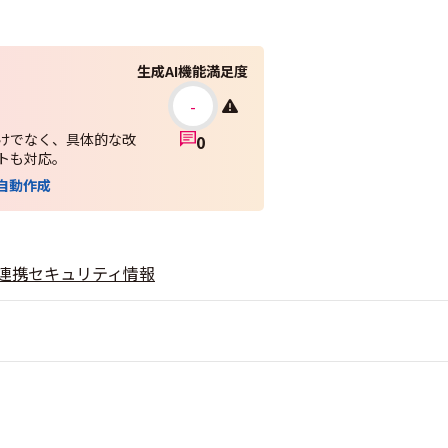
生成AI機能満足度
-
だけでなく、具体的な改
0
ートも対応。
自動作成
連携
セキュリティ情報