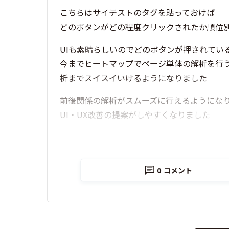
こちらはサイテストのタグを貼っておけば
どのボタンがどの程度クリックされたか順位
UIも素晴らしいのでどのボタンが押されてい
今までヒートマップでページ単体の解析を行
析までスイスイいけるようになりました
前後関係の解析がスムーズに行えるようにな
UI・UX改善の提案がしやすくなりました
0
コメント