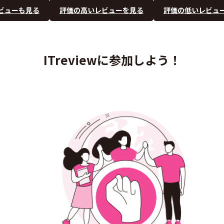
ビューも見る
評価の高いレビューを見る
評価の低いレビュ
ITreviewに参加しよう！