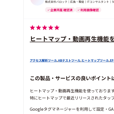
株式会社バロック｜広告・販促｜ITコンサルタント｜50
企業所属 確認済
利用画像確認
ヒートマップ・動画再生機能
アクセス解析ツール
,
ABテストツール
,
ヒートマップツール
,
E
この製品・サービスの良いポイント
ヒートマップ・動画再生機能を使っておりま
特にヒートマップで最近リリースされたタッ
Googleタグマネージャーを利用して設定