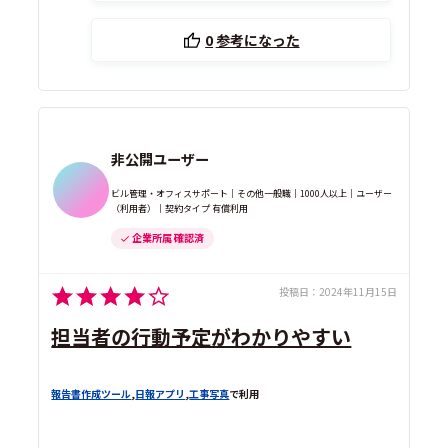
0
参考になった
非公開ユーザー
ビル管理・オフィスサポート｜その他一般職｜1000人以上｜ユーザー
（利用者）｜契約タイプ 有償利用
企業所属 確認済
投稿日：
2024年11月15日
担当者の行動予定がわかりやすい
報告書作成ツール
,
日報アプリ
,
工事写真
で利用