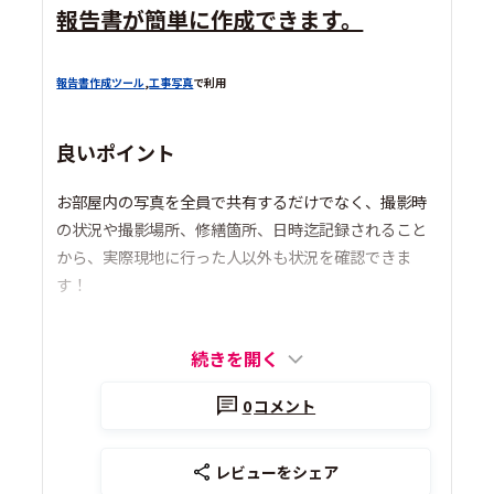
報告書が簡単に作成できます。
報告書作成ツール
,
工事写真
で利用
良いポイント
お部屋内の写真を全員で共有するだけでなく、撮影時
の状況や撮影場所、修繕箇所、日時迄記録されること
から、実際現地に行った人以外も状況を確認できま
す！
続きを開く
0
コメント
レビューをシェア