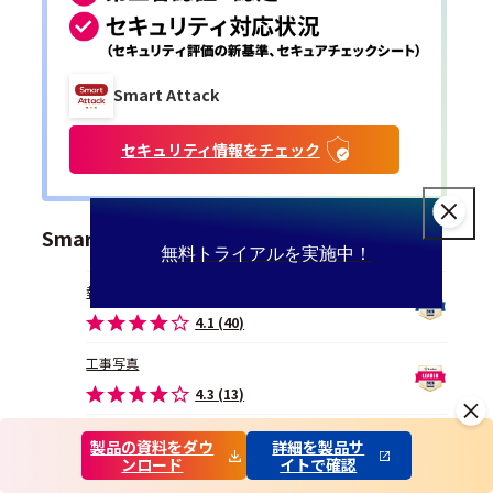
Smart Attack
セキュリティ情報をチェック
Smart Attackの所属カテゴリー
無料トライアルを実施中！
報告書作成ツール
4.1 (40)
工事写真
4.3 (13)
工事情報共有
製品の資料をダウ
詳細を製品サ
ンロード
イトで確認
4.1 (5)