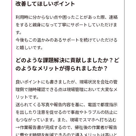
改善してほしいポイント
利用時に分からない点や困ったことがあった際、連絡
をすると親身になって丁寧にサポートしていただけま
す。
今後もこの温かみのあるサポートを続けていただける
と嬉しいです。
どのような課題解決に貢献しましたか？ど
のようなメリットが得られましたか？
良いポイントにも書きましたが、現場状況を会社の管
理側で随時確認できる点は現場管理において大変なメ
リットです。
送られてくる写真や報告内容を基に、電話で都度指示
を出したり注意を促せるので事故やトラブルの防止に
もつながっています。また、現場でスマホへ打ち込む
→作業報告書が完成するので、帰社後の作業者が報告
に費やす時間を削減できるので導入メリットは高いと