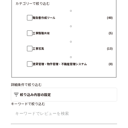
カテゴリーで絞り込む
報告書作成ツール
(40)
工事情報共有
(5)
工事写真
(13)
賃貸管理・物件管理・不動産管理システム
(0)
日報アプリ
(3)
詳細条件で絞り込む
絞り込み内容の設定
フィールド業務支援サービス
(3)
キーワードで絞り込む
品質管理システム/ソフト
(1)
店舗管理システム
(0)