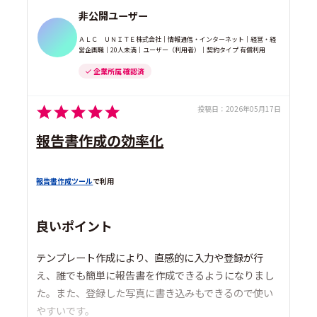
非公開ユーザー
ＡＬＣ ＵＮＩＴＥ株式会社｜情報通信・インターネット｜経営・経
営企画職｜20人未満｜ユーザー（利用者）｜契約タイプ 有償利用
企業所属 確認済
投稿日：
2026年05月17日
報告書作成の効率化
報告書作成ツール
で利用
良いポイント
テンプレート作成により、直感的に入力や登録が行
え、誰でも簡単に報告書を作成できるようになりまし
た。また、登録した写真に書き込みもできるので使い
やすいです。