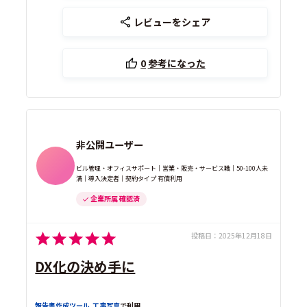
レビューをシェア
0
参考になった
非公開ユーザー
ビル管理・オフィスサポート｜営業・販売・サービス職｜50-100人未
満｜導入決定者｜契約タイプ 有償利用
企業所属 確認済
投稿日：
2025年12月18日
DX化の決め手に
報告書作成ツール
,
工事写真
で利用