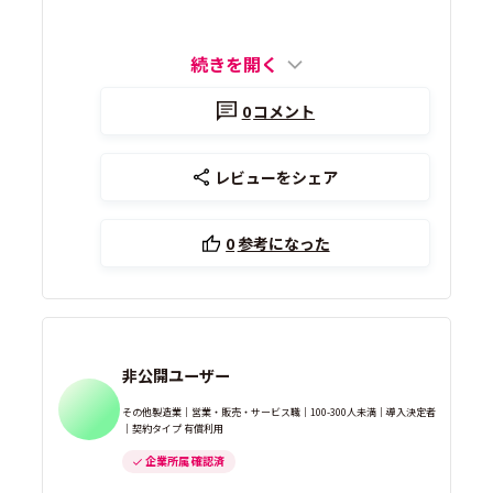
続きを開く
0
コメント
レビューをシェア
0
参考になった
非公開ユーザー
その他製造業｜営業・販売・サービス職｜100-300人未満｜導入決定者
｜契約タイプ 有償利用
企業所属 確認済