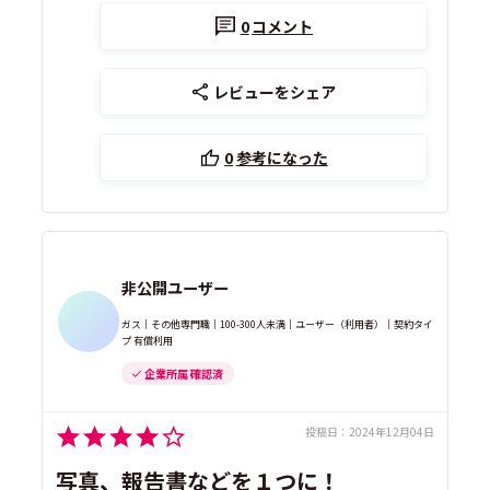
0
コメント
レビューをシェア
0
参考になった
非公開ユーザー
ガス｜その他専門職｜100-300人未満｜ユーザー（利用者）｜契約タイ
プ 有償利用
企業所属 確認済
投稿日：
2024年12月04日
写真、報告書などを１つに！