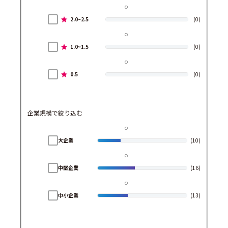
2.0~2.5
(0)
1.0~1.5
(0)
0.5
(0)
企業規模で絞り込む
大企業
(10)
中堅企業
(16)
中小企業
(13)