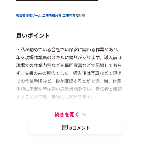
報告書作成ツール
,
工事情報共有
,
工事写真
で利用
良いポイント
・私が勤めている会社では保安に関わる作業があり、
年々現場作業員のスキルに偏りがあります。導入前は
現場での作業内容などを毎回写真などで記録しておら
ず、文書のみの報告でした。導入後は写真などで現場
での作業手順など、後々確認するとができ、尚、作業
手順に不安な時は途中送信機能を使い、責任者と確認
することができ、自信にも繋がります。
続きを開く
0
コメント