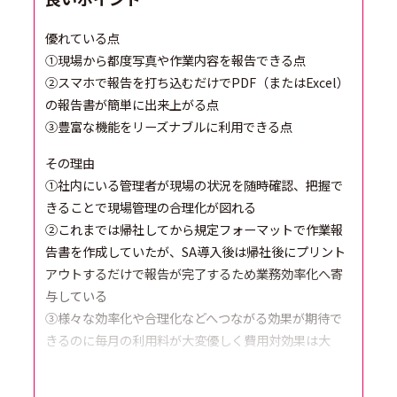
優れている点
①現場から都度写真や作業内容を報告できる点
②スマホで報告を打ち込むだけでPDF（またはExcel）
の報告書が簡単に出来上がる点
③豊富な機能をリーズナブルに利用できる点
その理由
①社内にいる管理者が現場の状況を随時確認、把握で
きることで現場管理の合理化が図れる
②これまでは帰社してから規定フォーマットで作業報
告書を作成していたが、SA導入後は帰社後にプリント
アウトするだけで報告が完了するため業務効率化へ寄
与している
③様々な効率化や合理化などへつながる効果が期待で
きるのに毎月の利用料が大変優しく費用対効果は大