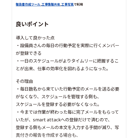
報告書作成ツール
,
工事情報共有
,
工事写真
で利用
良いポイント
導入して良かった点
・設備員さんの毎日の行動予定を実際に行くメンバー
が登録できる
・一日のスケジュールがよりタイムリーに把握するこ
とが出来、仕事の効率化を図れるようになった。
その理由
・毎日数名から来ていた行動予定のメールを送る必要
がなくなり、スケジュールを管理する側も、
スケジュールを登録する必要がなくなった。
・今までは作業が終わった毎に完了メールをもらって
いたが、smart attackへの登録だけで済むので、
登録する側もメールの本文を入力する手間が減り、写
真付きの報告を作成する場合も、