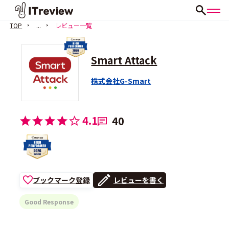
TOP
...
レビュー一覧
Smart Attack
株式会社G-Smart
4.1
40
ブックマーク登録
レビューを書く
Good Response