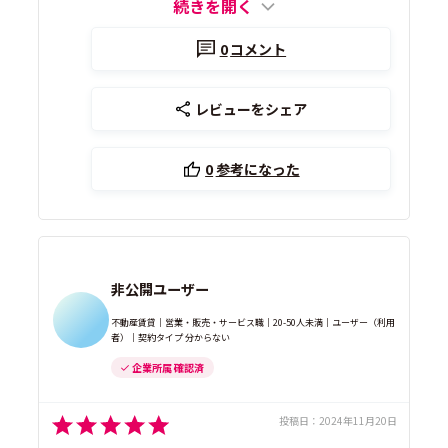
続きを開く
0
コメント
レビューをシェア
0
参考になった
非公開ユーザー
不動産賃貸｜営業・販売・サービス職｜20-50人未満｜ユーザー（利用
者）｜契約タイプ 分からない
企業所属 確認済
投稿日：
2024年11月20日