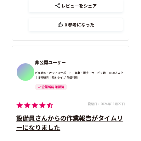
レビューをシェア
0
参考になった
非公開ユーザー
ビル管理・オフィスサポート｜営業・販売・サービス職｜1000人以上
｜IT管理者｜契約タイプ 有償利用
企業所属 確認済
投稿日：
2024年11月27日
設備員さんからの作業報告がタイムリ
ーになりました