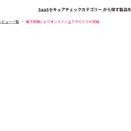
SaaS
セキュアチェック
カテゴリー
から探す
製品
レビュー一覧
電子申請によりオンライン上でやりとりが完結