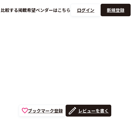
を
比較する
掲載希望ベンダーは
こちら
ログイン
新規登録
ブックマーク登録
レビューを書く