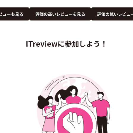
ビューも見る
評価の高いレビューを見る
評価の低いレビュ
ITreviewに参加しよう！