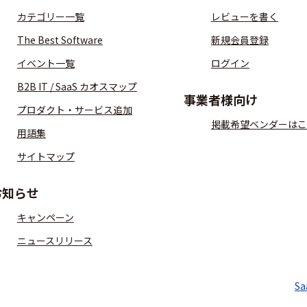
カテゴリー一覧
レビューを書く
The Best Software
新規会員登録
イベント一覧
ログイン
B2B IT / SaaS カオスマップ
事業者様向け
プロダクト・サービス追加
掲載希望ベンダーはこ
用語集
サイトマップ
お知らせ
キャンペーン
ニュースリリース
S