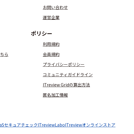
お問い合わせ
運営企業
ポリシー
利用規約
ちら
会員規約
プライバシーポリシー
コミュニティガイドライン
ITreview Gridの算出方法
匿名加工情報
aaSセキュアチェック
ITreviewLabo
ITreviewオンラインストア