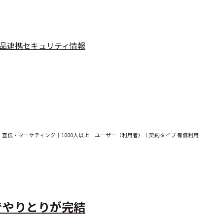
品
連携
セキュリティ情報
宣伝・マーケティング｜1000人以上｜ユーザー（利用者）｜契約タイプ 有償利用
でやりとりが完結