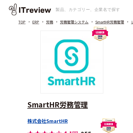
TOP
ERP
労務
労務管理システム
SmartHR労務管理
SmartHR労務管理
株式会社SmartHR