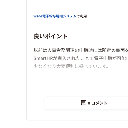
Web/電子給与明細システム
で利用
良いポイント
以前は人事労務関連の申請時には所定の書面
SmartHRが導入されたことで電子申請が
少なくなり大変便利に感じています。
0
コメント