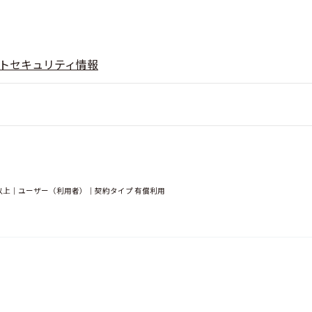
ト
セキュリティ情報
人以上｜ユーザー（利用者）｜契約タイプ 有償利用