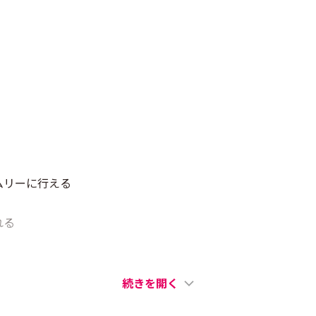
ムリーに行える
れる
続きを開く