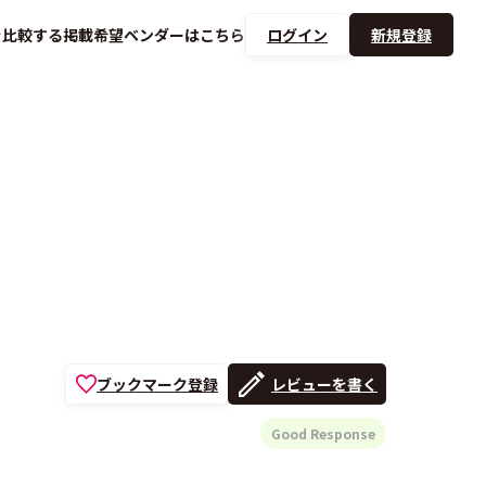
を
比較する
掲載希望ベンダーは
こちら
ログイン
新規登録
ブックマーク登録
レビューを書く
Good Response