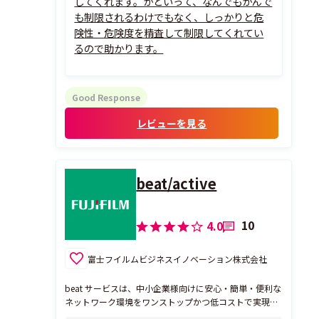
してくれます。かといって、なんでもかんで
も制限されるわけでもなく、しっかりと危
険性・危険度を精査して制限してくれてい
るので助かります。
Good Response
レビューを見る
beat/active
10
4.0
富士フイルムビジネスイノベーション株式会社
beat サービスは、中小企業様向けに安心・簡単・便利な
ネットワーク環境をワンストップかつ低コストで実現
し、お客様がコア業務に集中できる環境をお届けしま