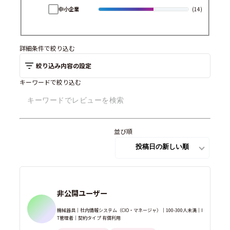
中小企業
(14)
詳細条件で絞り込む
絞り込み内容の設定
キーワードで絞り込む
並び順
非公開ユーザー
機械器具｜社内情報システム（CIO・マネージャ）｜100-300人未満｜I
T管理者｜契約タイプ 有償利用