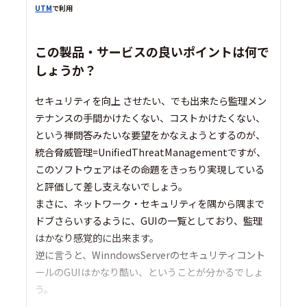
UTM
で利用
この製品・サービスの良いポイントは何で
しょうか？
セキュリティを向上 させたい、でも出来たら監理メン
テナンスの手間かけたくない、コストかけたくない、
という禅問答みたいな要望をかなえようとするのが、
統合脅威管理=UnifiedThreatManagementですが、
このソフトウェアはその命題をきっちり実現している
と評価して差し支えないでしょう。
まさに、ネットワーク・セキュリティを隅から隅まで
ドブさらいするように、GUIの一覧としており、監理
はかなり感覚的に出来ます。
逆に言うと、WinndowsServerのセキュリティコント
ールのGUIはかなり酷い、ということが分かるでしょ
う。