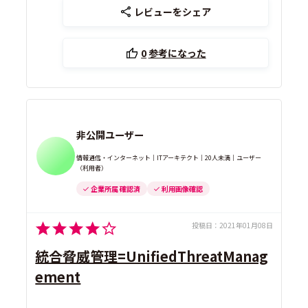
レビューをシェア
0
参考になった
非公開ユーザー
情報通信・インターネット｜ITアーキテクト｜20人未満｜ユーザー
（利用者）
企業所属 確認済
利用画像確認
投稿日：
2021年01月08日
統合脅威管理=UnifiedThreatManag
ement