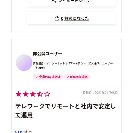
レビューをシェア
0
参考になった
非公開ユーザー
情報通信・インターネット｜ITアーキテクト｜20人未満｜ユーザー
（利用者）
企業所属 確認済
利用画像確認
投稿日：
2021年01月08日
テレワークでリモートと社内で安定し
て運用
UTM
で利用