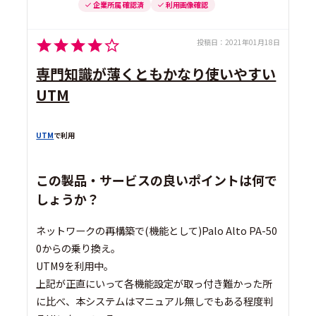
企業所属 確認済
利用画像確認
投稿日：
2021年01月18日
専門知識が薄くともかなり使いやすい
UTM
UTM
で利用
この製品・サービスの良いポイントは何で
しょうか？
ネットワークの再構築で(機能として)Palo Alto PA-50
0からの乗り換え。
UTM9を利用中。
上記が正直にいって各機能設定が取っ付き難かった所
に比べ、本システムはマニュアル無しでもある程度判