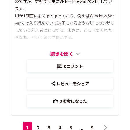
のですが、弊社では主にVPN＋Firewallで利用してい
ます。
UIが1画面によくまとまっており、例えばWindowsSer
verでは入り組んでいて迷子になるようなUIにウンザリ
している利用者にとっては、まさに、こうしてくれた
らなあ、という感じで良いです。
続きを開く
0
コメント
レビューをシェア
0
参考になった
1
2
3
4
5
9