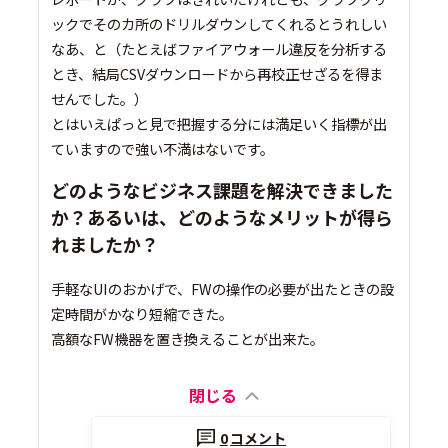
ックでそのカ所のドリルダウンしてくれるとうれしい
なあ、と（たとえばファイアウォール違反を分析する
とき、結局CSVダウンロードから再校正せざるを得ま
せんでした。）
とはいえぱっと見で把握する分には満足いく指標が出
ていますので強い不満はないです。
どのようなビジネス課題を解決できました
か？あるいは、どのようなメリットが得ら
れましたか？
手軽なUIのおかげで、FWの操作の必要が出たときの設
定時間がかなり短縮できた。
高額なFW機器を置き換えることが出来た。
閉じる
0
コメント