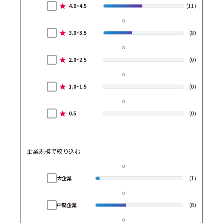
4.0~4.5
(11)
3.0~3.5
(8)
2.0~2.5
(0)
1.0~1.5
(0)
0.5
(0)
企業規模で絞り込む
大企業
(1)
中堅企業
(8)