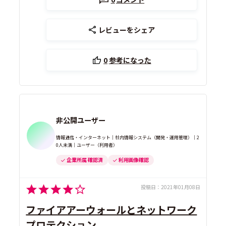
レビューをシェア
0
参考になった
非公開ユーザー
情報通信・インターネット｜社内情報システム（開発・運用管理）｜2
0人未満｜ユーザー（利用者）
企業所属 確認済
利用画像確認
投稿日：
2021年01月08日
ファイアアーウォールとネットワーク
プロテクション