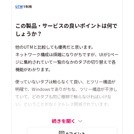
UTM
で利用
この製品・サービスの良いポイントは何で
しょうか？
他のUTMと比較しても優秀だと思います。
ネットワーク構成は煩雑になりがちですが、UIが1ペー
ジに集約されていて一覧のなかのタブの切り替えで各
機能がわかります。
使っていないタブは触らなくて良い、とツリー構造が
明確で、Windowsでありがちな、ツリー構造が干渉し
ていて、どのタブも同じ種類で触らなければいけな
い、ということがなくストレス軽減されています。
続きを開く
0
コメント