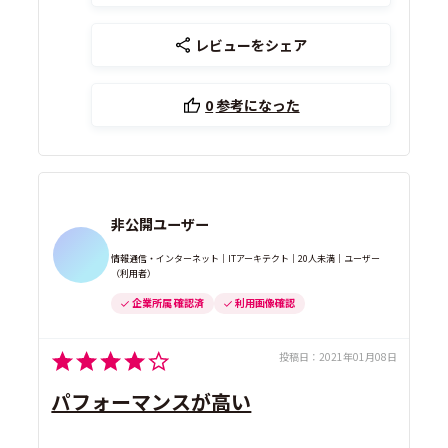
レビューをシェア
0
参考になった
非公開ユーザー
情報通信・インターネット｜ITアーキテクト｜20人未満｜ユーザー
（利用者）
企業所属 確認済
利用画像確認
投稿日：
2021年01月08日
パフォーマンスが高い