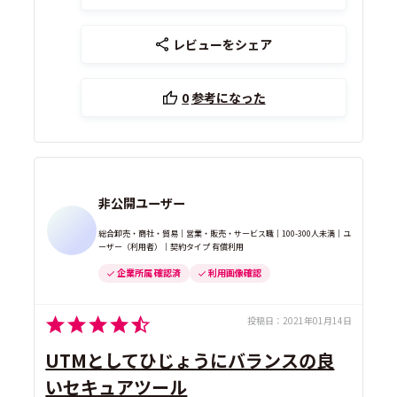
レビューをシェア
0
参考になった
非公開ユーザー
総合卸売・商社・貿易｜営業・販売・サービス職｜100-300人未満｜ユ
ーザー（利用者）｜契約タイプ 有償利用
企業所属 確認済
利用画像確認
投稿日：
2021年01月14日
UTMとしてひじょうにバランスの良
いセキュアツール