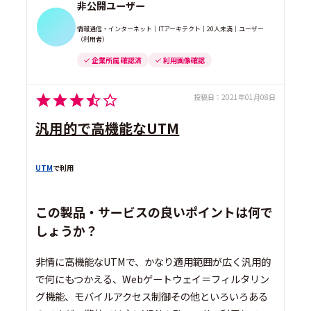
非公開ユーザー
情報通信・インターネット｜ITアーキテクト｜20人未満｜ユーザー
（利用者）
企業所属 確認済
利用画像確認
投稿日：
2021年01月08日
汎用的で高機能なUTM
UTM
で利用
この製品・サービスの良いポイントは何で
しょうか？
非情に高機能なUTMで、かなり適用範囲が広く汎用的
で何にもつかえる、Webゲートウェイ＝フィルタリン
グ機能、モバイルアクセス制御その他といろいろある