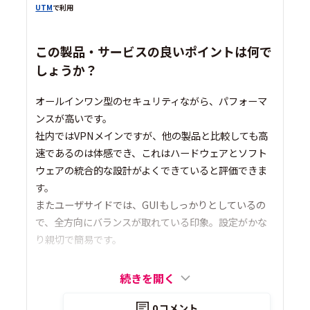
UTM
で利用
この製品・サービスの良いポイントは何で
しょうか？
オールインワン型のセキュリティながら、パフォーマ
ンスが高いです。
社内ではVPNメインですが、他の製品と比較しても高
速であるのは体感でき、これはハードウェアとソフト
ウェアの統合的な設計がよくできていると評価できま
す。
またユーザサイドでは、GUIもしっかりとしているの
で、全方向にバランスが取れている印象。設定がかな
り親切で簡易です。
続きを開く
0
コメント