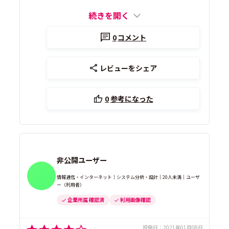
続きを開く
0
コメント
レビューをシェア
0
参考になった
非公開ユーザー
情報通信・インターネット｜システム分析・設計｜20人未満｜ユーザ
ー（利用者）
企業所属 確認済
利用画像確認
投稿日：
2021年01月08日