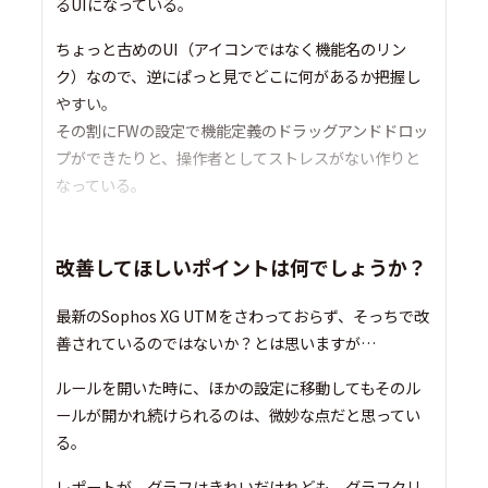
るUIになっている。
ちょっと古めのUI（アイコンではなく機能名のリン
ク）なので、逆にぱっと見でどこに何があるか把握し
やすい。
その割にFWの設定で機能定義のドラッグアンドドロッ
プができたりと、操作者としてストレスがない作りと
なっている。
改善してほしいポイントは何でしょうか？
最新のSophos XG UTMをさわっておらず、そっちで改
善されているのではないか？とは思いますが…
ルールを開いた時に、ほかの設定に移動してもそのル
ールが開かれ続けられるのは、微妙な点だと思ってい
る。
レポートが、グラフはきれいだけれども、グラフクリ