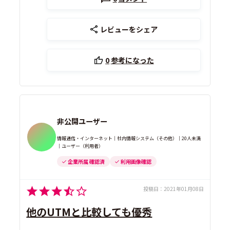
レビューをシェア
0
参考になった
非公開ユーザー
情報通信・インターネット｜社内情報システム（その他）｜20人未満
｜ユーザー（利用者）
企業所属 確認済
利用画像確認
投稿日：
2021年01月08日
他のUTMと比較しても優秀