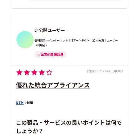
非公開ユーザー
情報通信・インターネット｜ITアーキテクト｜20人未満｜ユーザー
（利用者）
企業所属 確認済
投稿日：
2021年01月08日
優れた統合アプライアンス
UTM
で利用
この製品・サービスの良いポイントは何で
しょうか？