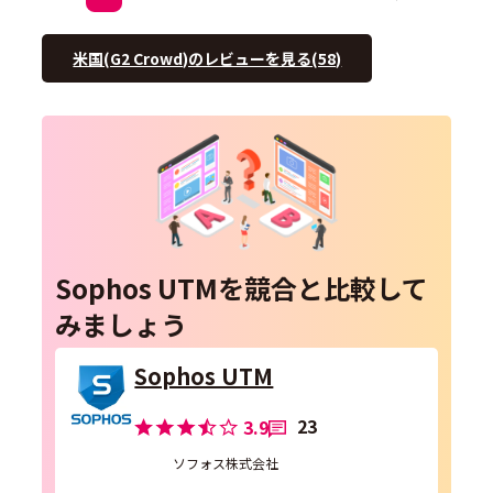
米国(G2 Crowd)のレビューを見る(58)
Sophos UTMを競合と比較して
みましょう
Sophos UTM
23
3.9
ソフォス株式会社