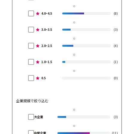
4.0~4.5
(8)
3.0~3.5
(3)
2.0~2.5
(4)
1.0~1.5
(1)
0.5
(0)
企業規模で絞り込む
大企業
(3)
中堅企業
(11)