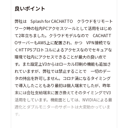
良いポイント
弊社は Splash for CACHATTO クラウドをリモート
ワーク時の社内PCアクセスツールとして活用をはじめ
て2年立ちました。クラウドモデルなので CACHATT
OサーバーもAWS上に配置され、かつ VPN接続でな
くHTTPSプロトコルによるアクセスなのでセキュアな
環境で社内にアクセスできることが最大の良い点で
す。また設定上V3からはローカル印刷の機能も追加さ
れていますが、弊社では禁止することで 一切のデー
タの持出を許可しません。コロナ渦になるタイミング
で導入したこともあり最初は個人端末でしたが、昨年
末には会社支給端末に置き換えてそのタイミングでV3
活用をしています。機能面としては、NVIDIAによる最
適化とダブルモニターのサポートは大変助かっていま
す。