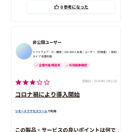
0
参考になった
非公開ユーザー
ソフトウェア・SI｜開発｜100-300人未満｜ユーザー（利用者）｜契約
タイプ 有償利用
企業所属 確認済
利用画像確認
投稿日：
2020年12月21日
コロナ禍により導入開始
リモートアクセスツール
で利用
この製品・サービスの良いポイントは何で