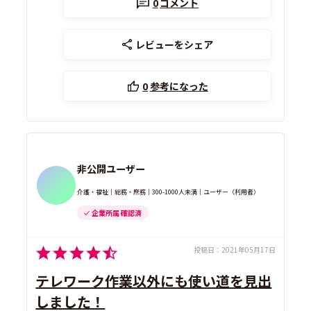
0
コメント
レビューをシェア
0
参考になった
非公開ユーザー
介護・福祉｜総務・庶務｜300-1000人未満｜ユーザー（利用者）
企業所属 確認済
投稿日：
2021年05月17日
テレワーク作業以外にも使い道を見出
しました！