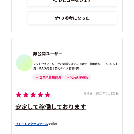
レビューをシェア
0
参考になった
非公開ユーザー
ソフトウェア・SI｜社内情報システム（開発・運用管理）｜20-50人未
満｜導入決定者｜契約タイプ 有償利用
企業所属 確認済
利用画像確認
投稿日：
2022年06月21日
安定して稼働しております
リモートアクセスツール
で利用