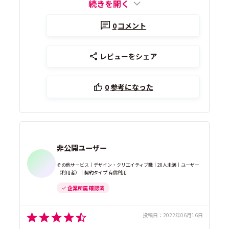
続きを開く
0
コメント
レビューをシェア
0
参考になった
非公開ユーザー
その他サービス｜デザイン・クリエイティブ職｜20人未満｜ユーザー
（利用者）｜契約タイプ 有償利用
企業所属 確認済
投稿日：
2022年06月16日