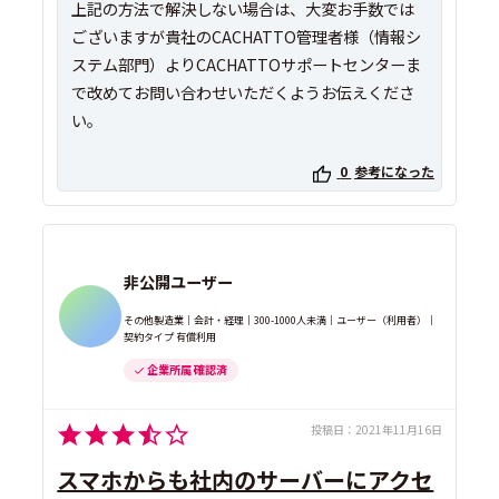
上記の方法で解決しない場合は、大変お手数では
ございますが貴社のCACHATTO管理者様（情報シ
ステム部門）よりCACHATTOサポートセンターま
で改めてお問い合わせいただくようお伝えくださ
い。
0
参考になった
非公開ユーザー
その他製造業｜会計・経理｜300-1000人未満｜ユーザー（利用者）｜
契約タイプ 有償利用
企業所属 確認済
投稿日：
2021年11月16日
スマホからも社内のサーバーにアクセ