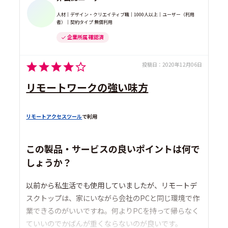
人材｜デザイン・クリエイティブ職｜1000人以上｜ユーザー（利用
者）｜契約タイプ 無償利用
企業所属 確認済
投稿日：
2020年12月06日
リモートワークの強い味方
リモートアクセスツール
で利用
この製品・サービスの良いポイントは何で
しょうか？
以前から私生活でも使用していましたが、リモートデ
スクトップは、家にいながら会社のPCと同じ環境で作
業できるのがいいですね。何よりPCを持って帰らなく
ていいのでかばんが重くならないのが良いです。