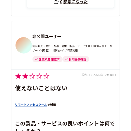
0
参考になった
非公開ユーザー
総合卸売・商社・貿易｜営業・販売・サービス職｜1000人以上｜ユー
ザー（利用者）｜契約タイプ 有償利用
企業所属 確認済
利用画像確認
投稿日：
2020年12月18日
使えないことはない
リモートアクセスツール
で利用
この製品・サービスの良いポイントは何で