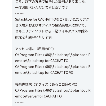
ころ、以下の方法で解決した事例がありました。
一度お調べいただけますと幸いです。
------
Splashtop for CACHATTOをご利用いただくアク
セス端末およびオフィスの接続先端末において、
セキュリティソフトから下記フォルダパスの除外
設定をお願いいたします。
アクセス端末（私用のPC）
C:\Program Files (x86)\Splashtop\Splashtop R
emote\Splashtop for CACHATTO
C:\Program Files (x86)\Splashtop\Splashtop R
emote\Splashtop for CACHATTO V3
接続先端末（オフィスにあるご自身のPC）
C:\Program Files (x86)\Splashtop\Splashtop R
emote\Server for CACHATTO
------