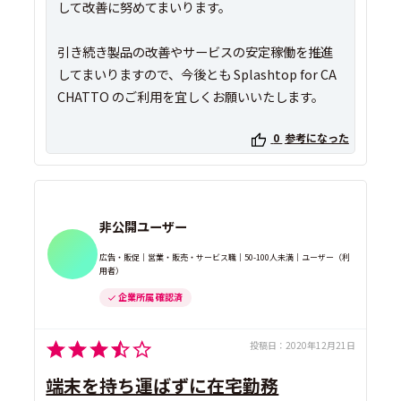
して改善に努めてまいります。
引き続き製品の改善やサービスの安定稼働を推進
してまいりますので、今後とも Splashtop for CA
CHATTO のご利用を宜しくお願いいたします。
0
参考になった
非公開ユーザー
広告・販促｜営業・販売・サービス職｜50-100人未満｜ユーザー（利
用者）
企業所属 確認済
投稿日：
2020年12月21日
端末を持ち運ばずに在宅勤務