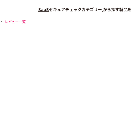
SaaS
セキュアチェック
カテゴリー
から探す
製品
レビュー一覧