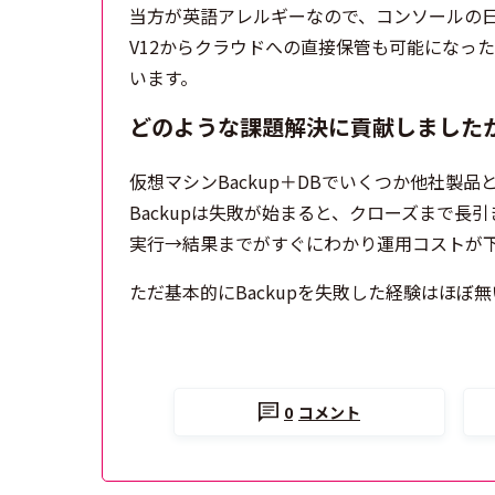
当方が英語アレルギーなので、コンソールの
V12からクラウドへの直接保管も可能になっ
います。
どのような課題解決に貢献しました
仮想マシンBackup＋DBでいくつか他社製品
Backupは失敗が始まると、クローズまで
実行→結果までがすぐにわかり運用コストが
ただ基本的にBackupを失敗した経験はほぼ
0
コメント