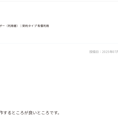
ーザー（利用者）｜契約タイプ 有償利用
投稿日：
2025年07
動作するところが良いところです。