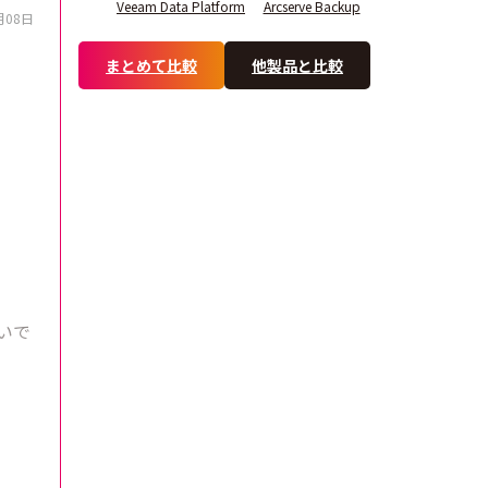
Veeam Data Platform
Arcserve Backup
月08日
まとめて比較
他製品と比較
いで