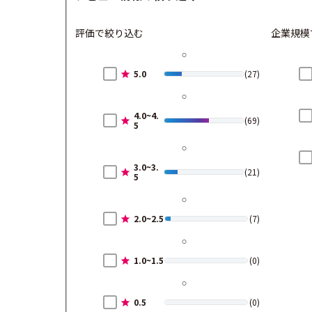
評価で絞り込む
企業規模
5.0
(27)
4.0~4.
(69)
5
3.0~3.
(21)
5
2.0~2.5
(7)
1.0~1.5
(0)
0.5
(0)