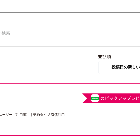
並び順
のピックアップレビ
満｜ユーザー（利用者）｜契約タイプ 有償利用