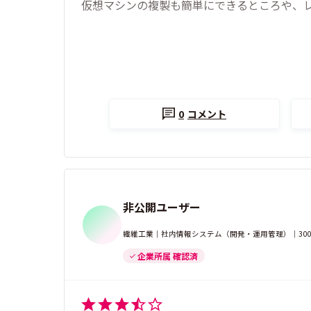
仮想マシンの複製も簡単にできるところや、
0
コメント
非公開ユーザー
繊維工業｜社内情報システム（開発・運用管理）｜300-
企業所属 確認済