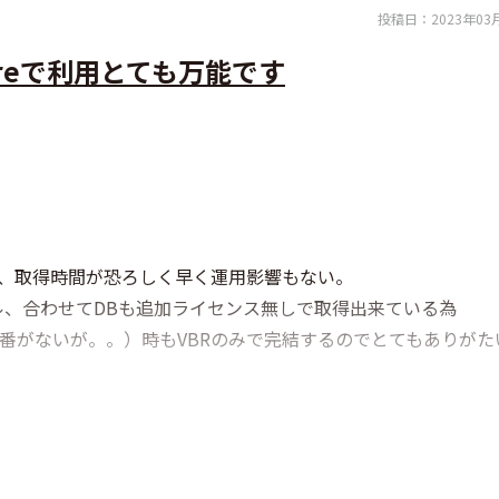
投稿日：
2023年03
toreで利用とても万能です
るが、取得時間が恐ろしく早く運用影響もない。
ル、合わせてDBも追加ライセンス無しで取得出来ている為
ろ出番がないが。。）時もVBRのみで完結するのでとてもありがた