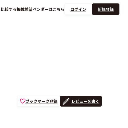
を
比較する
掲載希望ベンダーは
こちら
ログイン
新規登録
ブックマーク登録
レビューを書く