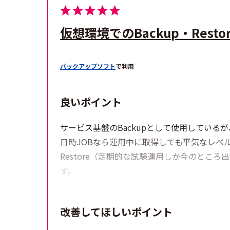
仮想環境でのBackup・Res
バックアップソフト
で利用
良いポイント
サービス基盤のBackupとして使用してい
日時JOBなら運用中に取得しても平気なレベ
Restore（定期的な試験運用しか今のとこ
す。
改善してほしいポイント