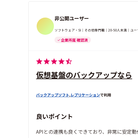
非公開ユーザー
ソフトウェア・SI｜その他専門職｜20-50人未満｜ユ
企業所属 確認済
仮想基盤のバックアップなら
バックアップソフト
,
レプリケーション
で利用
良いポイント
APIとの連携も良くできており、非常に安定