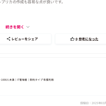
レプリカの作成も容易な点が良いです。
続きを開く
レビューをシェア
0
参考になった
1000人未満｜IT管理者｜契約タイプ 有償利用
投稿日：
2025年03