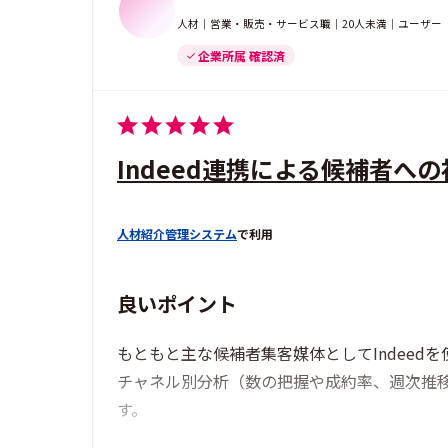
人材｜営業・販売・サービス職｜20人未満｜ユーザー
企業所属 確認済
Indeed連携による候補者へ
人材紹介管理システム
で利用
良いポイント
もともと主な候補者集客媒体としてIndeed
チャネル別分析（数の把握や成約率、週次推
す。