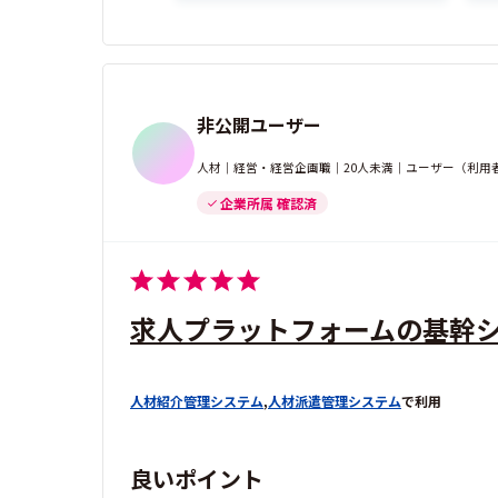
非公開ユーザー
人材｜経営・経営企画職｜20人未満｜ユーザー（利用
企業所属 確認済
求人プラットフォームの基幹
人材紹介管理システム
,
人材派遣管理システム
で利用
良いポイント