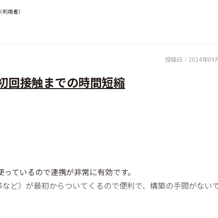
（利用者）
投稿日：
2024年09
の初回接触までの時間短縮
を使っているので連携が非常に有効です。
移など）が最初からついてくるので便利で、構築の手間がない