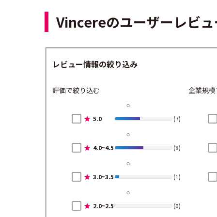
Vincereのユーザーレビ
レビュー情報の絞り込み
評価で絞り込む
企業規模
5.0
(7)
4.0~4.5
(8)
3.0~3.5
(1)
2.0~2.5
(0)