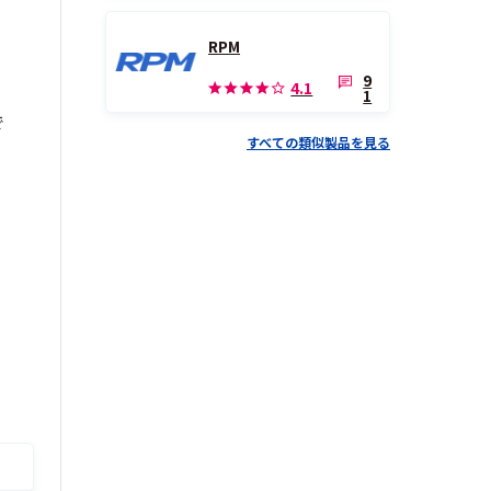
RPM
9
4.1
1
で
すべての類似製品を見る