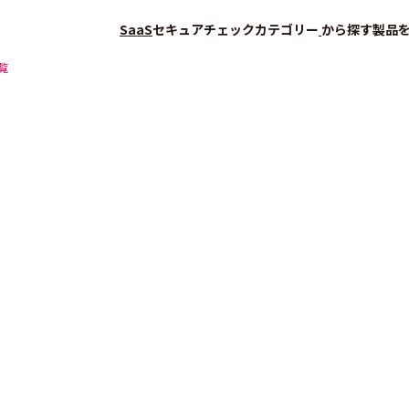
SaaS
セキュアチェック
カテゴリー
から探す
製品
覧