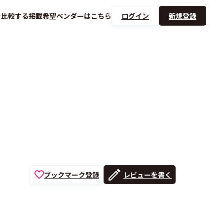
を
比較する
掲載希望ベンダーは
こちら
ログイン
新規登録
ブックマーク登録
レビューを書く