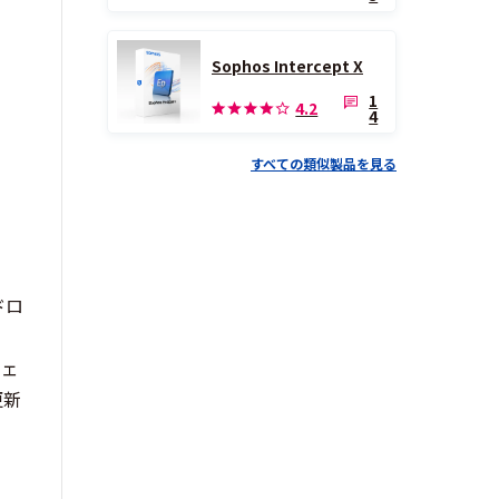
Sophos Intercept X
1
4.2
4
すべての類似製品を見る
ドロ
ウェ
更新