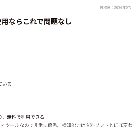
投稿日：
2026年07
使用ならこれで問題なし
ている
おり、無料で利用できる
ティツールなので非常に優秀。検知能力は有料ソフトとほぼ変