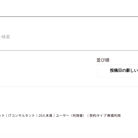
並び順
ンターネット｜ITコンサルタント｜20人未満｜ユーザー（利用者）｜契約タイプ 無償利用