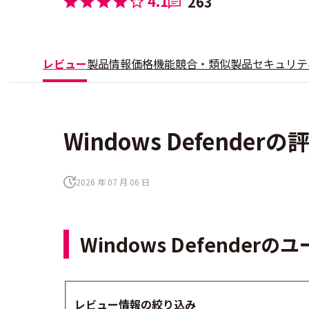
4.1
263
レビュー
製品情報
価格
機能
競合・類似製品
セキュリテ
Windows Defender
2026 年 07 月 06 日
Windows Defende
レビュー情報の絞り込み