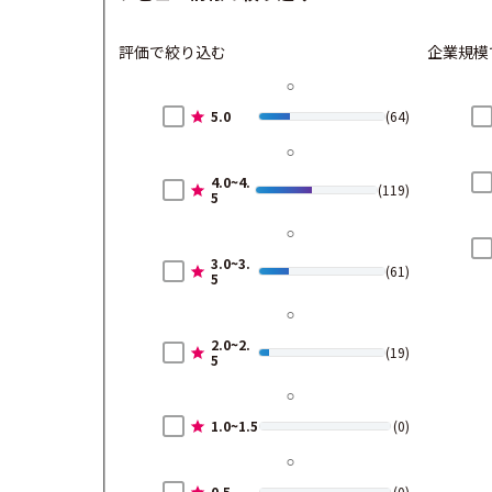
評価で絞り込む
企業規模
5.0
(64)
4.0~4.
(119)
5
3.0~3.
(61)
5
2.0~2.
(19)
5
1.0~1.5
(0)
0.5
(0)