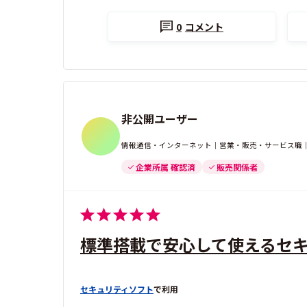
0
コメント
非公開ユーザー
情報通信・インターネット｜営業・販売・サービス職｜
企業所属 確認済
販売関係者
標準搭載で安心して使えるセ
セキュリティソフト
で利用