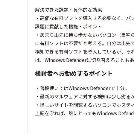
解決できた課題・具体的な効果
・高価な有料ソフトを導入する必要なく、パ
課題に貢献した機能・ポイント
・あまり出先に持ち歩かないパソコン（自宅の
に有料ソフトは不要だと考える。自分は出先で
検知できる有料ソフトを導入しているが、そ
は、Windows Defenderに切り替える
検討者へお勧めするポイント
・普段使いではWindows Defenderで十分。
・最新のマルウェアに対する検知は少し劣る
・怪しいサイトを閲覧するパソコンでホステ
上記を守れば、誰にとってもWindows Defen