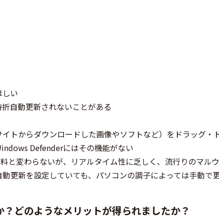
ほしい
時折自動更新されないことがある
サイトからダウンロードした画像やソフトなど）をドラッグ・
ows Defenderにはその機能がない
除能力は有料と変わらないが、リアルタイム性に乏しく、流行りのマル
自動更新を設定していても、パソコンの調子によっては手動で
か？どのようなメリットが得られましたか？