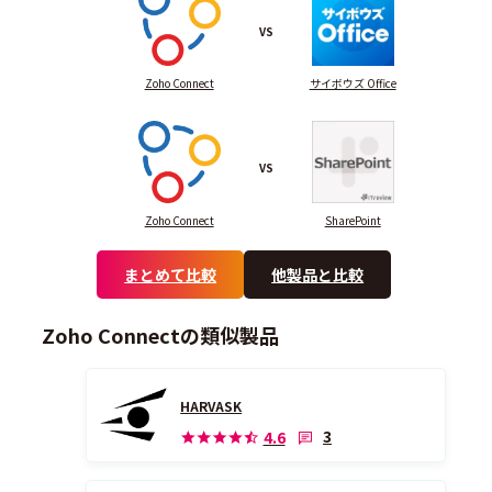
VS
Zoho Connect
サイボウズ Office
VS
Zoho Connect
SharePoint
まとめて比較
他製品と比較
Zoho Connectの類似製品
HARVASK
3
4.6