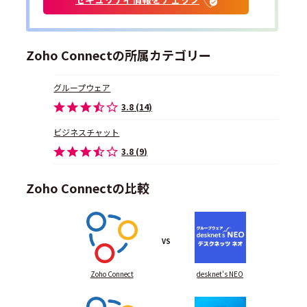
Zoho Connectの所属カテゴリー
グループウェア
3.8 (14)
ビジネスチャット
3.8 (9)
Zoho Connectの比較
VS
Zoho Connect
desknet's NEO