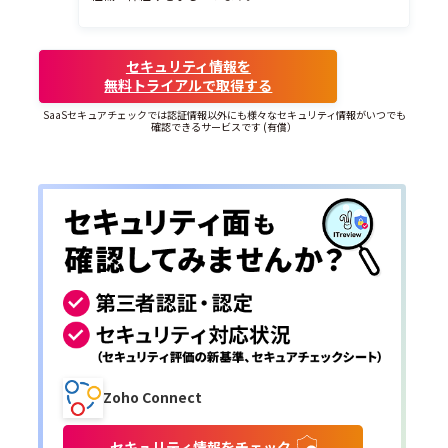
セキュリティ情報を
無料トライアルで取得する
SaaSセキュアチェックでは認証情報以外にも様々なセキュリティ情報がいつでも
確認できるサービスです (有償）
Zoho Connect
セキュリティ情報をチェック