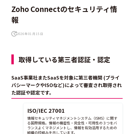
Zoho Connectのセキュリティ情
報
2026 年 01 月 15 日
取得している第三者認証・認定
SaaS事業社またSaaSを対象に第三者機関 (プライ
バシーマークやISOなど)によって審査され取得され
た認証や認定です。
ISO/IEC 27001
情報セキュリティマネジメントシステム（ISMS）に関す
る国際規格。情報の機密性・完全性・可用性の３つをバ
ランスよくマネジメントし、情報を有効活用するための
組織の枠組みを示しています。