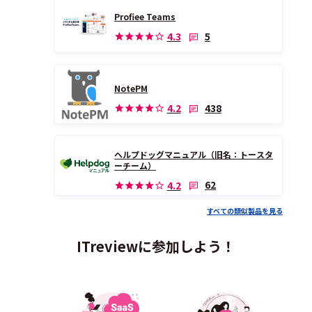
Profiee Teams
5
4.3
NotePM
438
4.2
ヘルプドッグマニュアル（旧名：トースタ
ーチーム）
62
4.2
すべての類似製品を見る
ITreviewに参加しよう！