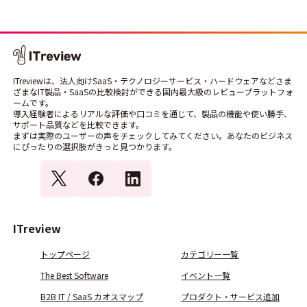
ITreviewは、法人向けSaaS・テクノロジーサービス・ハードウェアなどさま
ざまなIT製品・SaaSの比較検討ができる国内最大級のレビュープラットフォ
ームです。
導入経験者によるリアルな評価や口コミを通じて、製品の機能や使い勝手、
サポート品質などを比較できます。
まずは実際のユーザーの声をチェックしてみてください。あなたのビジネス
にぴったりの選択肢がきっと見つかります。
ITreview
トップページ
カテゴリー一覧
The Best Software
イベント一覧
B2B IT / SaaS カオスマップ
プロダクト・サービス追加