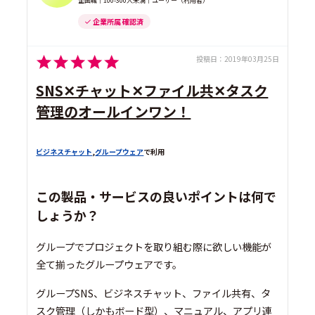
企画職｜100-300人未満｜ユーザー（利用者）
企業所属 確認済
投稿日：
2019年03月25日
SNS✕チャット✕ファイル共✕タスク
管理のオールインワン！
ビジネスチャット
,
グループウェア
で利用
この製品・サービスの良いポイントは何で
しょうか？
グループでプロジェクトを取り組む際に欲しい機能が
全て揃ったグループウェアです。
グループSNS、ビジネスチャット、ファイル共有、タ
スク管理（しかもボード型）、マニュアル、アプリ連