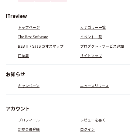
ITreview
トップページ
カテゴリー一覧
The Best Software
イベント一覧
B2B IT / SaaS カオスマップ
プロダクト・サービス追加
用語集
サイトマップ
お知らせ
キャンペーン
ニュースリリース
アカウント
プロフィール
レビューを書く
新規会員登録
ログイン