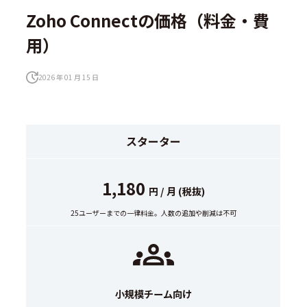
Zoho Connectの価格（料金・費
用）
2026 年 01 月 15 日
スターター
1,180
円 / 月 (税抜)
25ユーザーまでの一律料金。人数の追加や削減は不可
小規模チーム向け