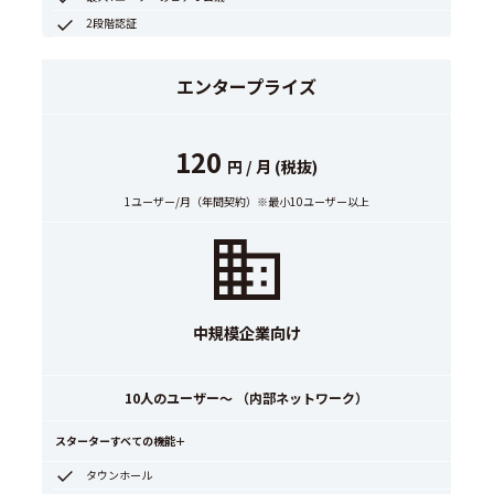
2段階認証
エンタープライズ
120
円 / 月 (税抜)
1ユーザー/月（年間契約）※最小10ユーザー以上
中規模企業向け
10人のユーザー～ （内部ネットワーク）
スターターすべての機能＋
タウンホール