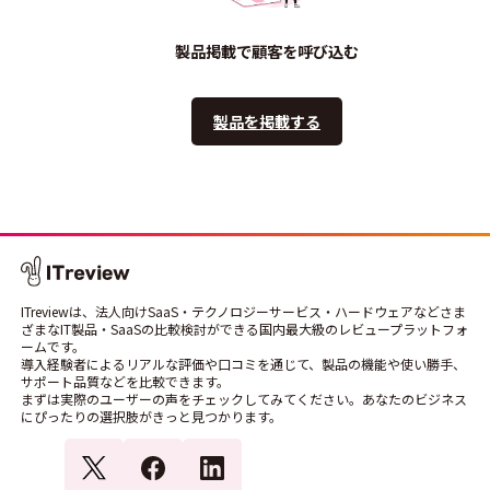
製品掲載で顧客を呼び込む
製品を掲載する
ITreviewは、法人向けSaaS・テクノロジーサービス・ハードウェアなどさま
ざまなIT製品・SaaSの比較検討ができる国内最大級のレビュープラットフォ
ームです。
導入経験者によるリアルな評価や口コミを通じて、製品の機能や使い勝手、
サポート品質などを比較できます。
まずは実際のユーザーの声をチェックしてみてください。あなたのビジネス
にぴったりの選択肢がきっと見つかります。