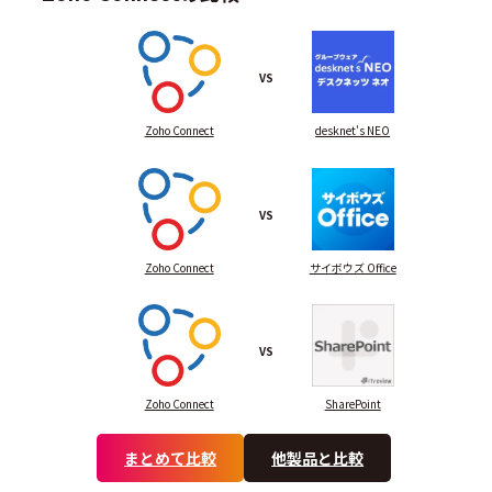
VS
Zoho Connect
desknet's NEO
VS
Zoho Connect
サイボウズ Office
VS
Zoho Connect
SharePoint
まとめて比較
他製品と比較