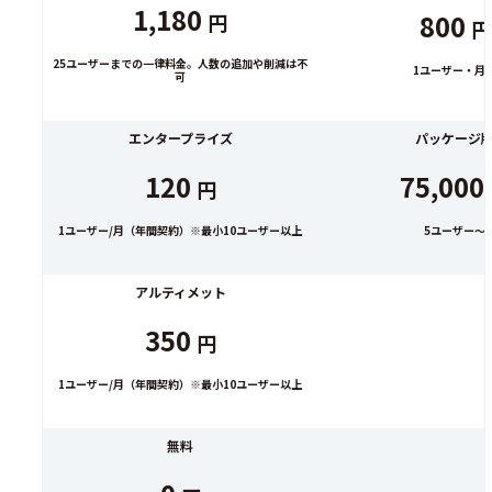
1,180
800
円
円
25ユーザーまでの一律料金。人数の追加や削減は不
1ユーザー・月
可
エンタープライズ
パッケージ
120
75,000
円
1ユーザー/月（年間契約）※最小10ユーザー以上
5ユーザー～
アルティメット
350
円
1ユーザー/月（年間契約）※最小10ユーザー以上
無料