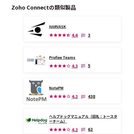
Zoho Connectの類似製品
HARVASK
3
4.6
Profiee Teams
5
4.3
NotePM
438
4.2
ヘルプドッグマニュアル（旧名：トースタ
ーチーム）
62
4.2