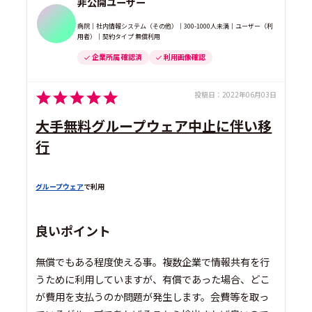
非公開ユーザー
病院｜社内情報システム（その他）｜300-1000人未満｜ユーザー（利
用者）｜契約タイプ 無償利用
企業所属 確認済
利用画像確認
投稿日：
2022年06月03日
大手無料グループウェア中止に伴い移
行
グループウェア
で利用
良いポイント
無償でもある程度使える事。複数企業で情報共有を行
うために利用していますが、有償であった場合、どこ
が費用を支払うのか問題が発生します。会費等を取っ