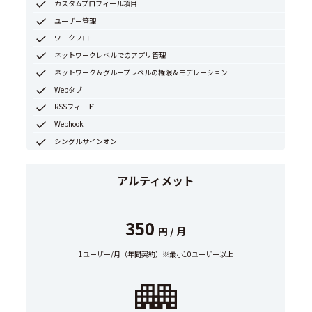
カスタムプロフィール項目
ユーザー管理
ワークフロー
ネットワークレベルでのアプリ管理
ネットワーク＆グループレベルの権限＆モデレーション
Webタブ
RSSフィード
Webhook
シングルサインオン
アルティメット
350
円 / 月
1ユーザー/月（年間契約）※最小10ユーザー以上