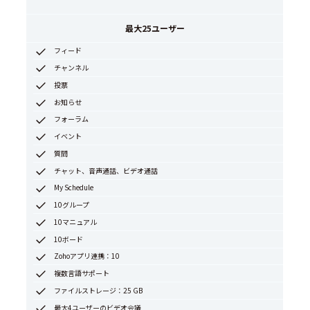
最大25ユーザー
フィード
チャンネル
投票
お知らせ
フォーラム
イベント
質問
チャット、音声通話、ビデオ通話
My Schedule
10グループ
10マニュアル
10ボード
Zohoアプリ連携：10
複数言語サポート
ファイルストレージ：25 GB
最大4ユーザーのビデオ会議