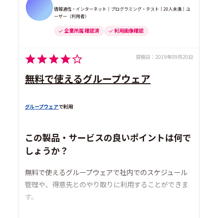
情報通信・インターネット｜プログラミング・テスト｜20人未満｜ユ
ーザー（利用者）
企業所属 確認済
利用画像確認
投稿日：
2019年09月20日
無料で使えるグループウェア
グループウェア
で利用
この製品・サービスの良いポイントは何で
しょうか？
無料で使えるグループウェアで社内でのスケジュール
管理や、得意先とのやり取りに利用することができま
す。