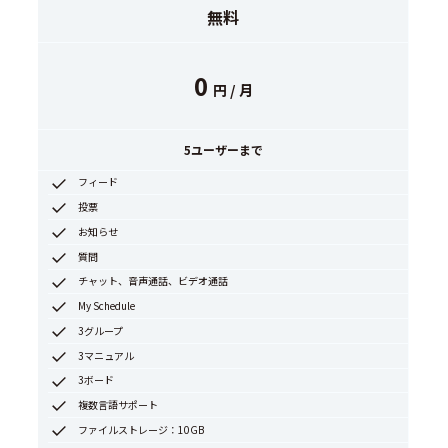
無料
0
円 / 月
5ユーザーまで
フィード
投票
お知らせ
質問
チャット、音声通話、ビデオ通話
My Schedule
3グループ
3マニュアル
3ボード
複数言語サポート
ファイルストレージ：10GB