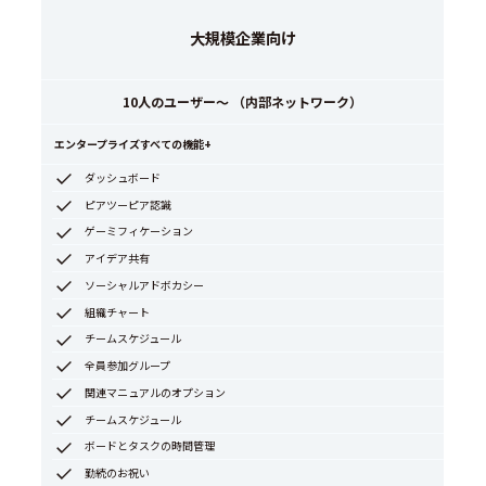
大規模企業向け
10人のユーザー～ （内部ネットワーク）
エンタープライズすべての機能+
ダッシュボード
ピアツーピア認識
ゲーミフィケーション
アイデア共有
ソーシャルアドボカシー
組織チャート
チームスケジュール
全員参加グループ
関連マニュアルのオプション
チームスケジュール
ボードとタスクの時間管理
勤続のお祝い