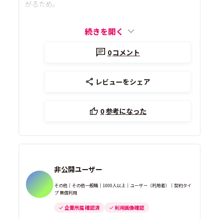
がるため。
続きを開く
0
コメント
レビューをシェア
0
参考になった
非公開ユーザー
その他｜その他一般職｜1000人以上｜ユーザー（利用者）｜契約タイ
プ 無償利用
企業所属 確認済
利用画像確認