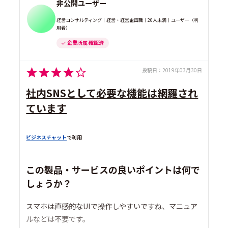
非公開ユーザー
経営コンサルティング｜経営・経営企画職｜20人未満｜ユーザー（利
用者）
企業所属 確認済
投稿日：
2019年03月30日
社内SNSとして必要な機能は網羅され
ています
ビジネスチャット
で利用
この製品・サービスの良いポイントは何で
しょうか？
スマホは直感的なUIで操作しやすいですね、マニュア
ルなどは不要です。