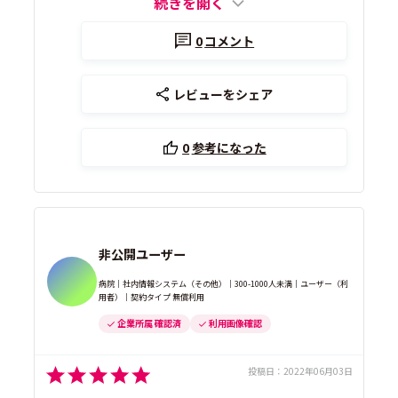
続きを開く
0
コメント
レビューをシェア
0
参考になった
非公開ユーザー
病院｜社内情報システム（その他）｜300-1000人未満｜ユーザー（利
用者）｜契約タイプ 無償利用
企業所属 確認済
利用画像確認
投稿日：
2022年06月03日