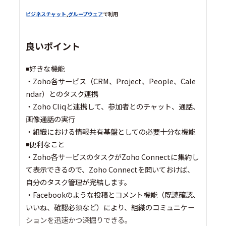
ビジネスチャット
,
グループウェア
で利用
良いポイント
◾️好きな機能
・Zoho各サービス（CRM、Project、People、Cale
ndar）とのタスク連携
・Zoho Cliqと連携して、参加者とのチャット、通話、
画像通話の実行
・組織における情報共有基盤としての必要十分な機能
◾️便利なこと
・Zoho各サービスのタスクがZoho Connectに集約し
て表示できるので、Zoho Connectを開いておけば、
自分のタスク管理が完結します。
・Facebookのような投稿とコメント機能（既読確認、
いいね、確認必須など）により、組織のコミュニケー
ションを迅速かつ深掘りできる。