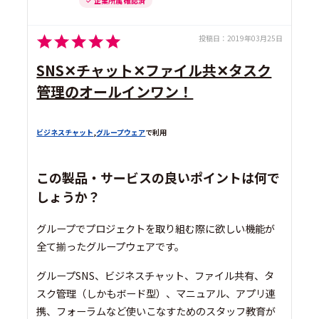
企業所属 確認済
投稿日：
2019年03月25日
SNS✕チャット✕ファイル共✕タスク
管理のオールインワン！
ビジネスチャット
,
グループウェア
で利用
この製品・サービスの良いポイントは何で
しょうか？
グループでプロジェクトを取り組む際に欲しい機能が
全て揃ったグループウェアです。
グループSNS、ビジネスチャット、ファイル共有、タ
スク管理（しかもボード型）、マニュアル、アプリ連
携、フォーラムなど使いこなすためのスタッフ教育が