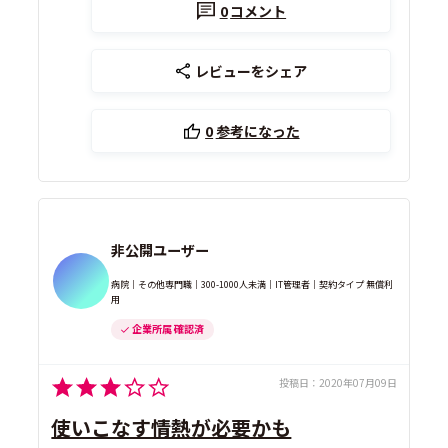
0
コメント
レビューをシェア
0
参考になった
非公開ユーザー
病院｜その他専門職｜300-1000人未満｜IT管理者｜契約タイプ 無償利
用
企業所属 確認済
投稿日：
2020年07月09日
使いこなす情熱が必要かも