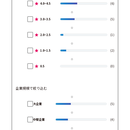
4.0~4.5
(6)
3.0~3.5
(5)
2.0~2.5
(1)
1.0~1.5
(2)
0.5
(0)
企業規模で絞り込む
大企業
(5)
中堅企業
(4)