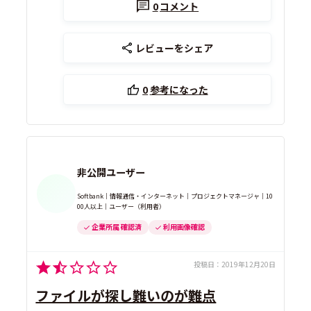
0
コメント
レビューをシェア
0
参考になった
非公開ユーザー
Softbank｜情報通信・インターネット｜プロジェクトマネージャ｜10
00人以上｜ユーザー（利用者）
企業所属 確認済
利用画像確認
投稿日：
2019年12月20日
ファイルが探し難いのが難点