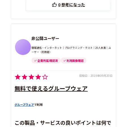
0
参考になった
非公開ユーザー
情報通信・インターネット｜プログラミング・テスト｜20人未満｜ユ
ーザー（利用者）
企業所属 確認済
利用画像確認
投稿日：
2019年09月20日
無料で使えるグループウェア
グループウェア
で利用
この製品・サービスの良いポイントは何で