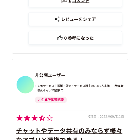
0
コメント
レビューをシェア
0
参考になった
非公開ユーザー
その他サービス｜営業・販売・サービス職｜100-300人未満｜IT管理者
｜契約タイプ 有償利用
企業所属 確認済
投稿日：
2022年09月11日
チャットやデータ共有のみならず様々
なアプリと連携できる！