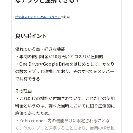
ビジネスチャット
,
グループウェア
で利用
良いポイント
優れている点・好きな機能
・年間の使用料金が10万円台とコスパが圧倒的
・One DriveやGoogle Driveをはじめとして、かなり
の数のアプリと連携しており、そのすべてをメンバー
で共有できる
その理由
・これだけの機能が付加されていて、これだけの使用
料金というのは、調べた当時においてに限り圧倒的に
廉価であったため。
・Zoho connect内の機能だけに限定されることな
く、他のアプリと連携することにより、使用の幅が拡