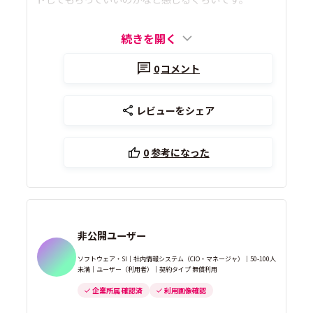
続きを開く
0
コメント
レビューをシェア
0
参考になった
非公開ユーザー
ソフトウェア・SI｜社内情報システム（CIO・マネージャ）｜50-100人
未満｜ユーザー（利用者）｜契約タイプ 無償利用
企業所属 確認済
利用画像確認