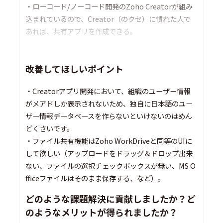
・ローコード/ノーコード開発のZoho Creatorが組み
込まれているので、Creator（のクセ）に慣れた人で
あれば、共有アプリを作成できる。
改善してほしいポイント
・Creatorアプリ開発において、組織のユーザー情報
がメアドしか表示されないため、独自に日本語のユー
ザー情報データベースを作らないといけないのはめん
どくさいです。
・ファイル共有機能はZoho WorkDriveと同等のUIに
して欲しい（アップロードをドラッグ＆ドロップ出来
ない、ファイルの選択チェックボックスが無い、MS O
fficeファイルはそのまま保存する、など）。
どのような課題解決に貢献しましたか？ど
のようなメリットが得られましたか？