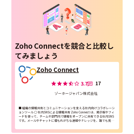
Zoho Connectを競合と比較し
てみましょう
Zoho Connect
17
3.7
ゾーホージャパン株式会社
■ 組織の情報共有とコミュニケーションを支える社内向けコラボレーシ
ョンツール ○ 社内SNSによる情報共有 Zoho Connect は、掲示板やフィ
ードを使って、チームや部門内で情報をオープンに共有できる社内SNS
です。メールやチャットに埋もれがちな連絡やナレッジを、誰でも見つ
けやすく整理できます。 ...