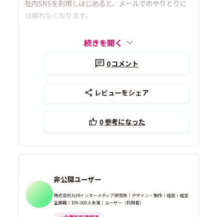
社内SNSを利用しはじめると、メールでのやりとりに
は戻れなくなります。
続きを開く
0
コメント
レビューをシェア
0
参考になった
非公開ユーザー
株式会社九州インターメディア研究所｜デザイン・製作｜経営・経営
企画職｜100-300人未満｜ユーザー（利用者）