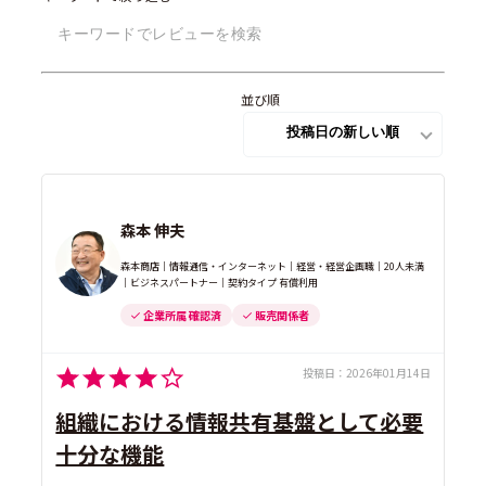
並び順
森本 伸夫
森本商店｜情報通信・インターネット｜経営・経営企画職｜20人未満
｜ビジネスパートナー｜契約タイプ 有償利用
企業所属 確認済
販売関係者
投稿日：
2026年01月14日
組織における情報共有基盤として必要
十分な機能