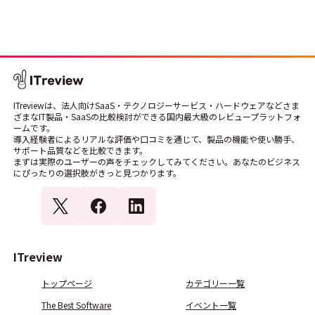
ITreviewは、法人向けSaaS・テクノロジーサービス・ハードウェアなどさま
ざまなIT製品・SaaSの比較検討ができる国内最大級のレビュープラットフォ
ームです。
導入経験者によるリアルな評価や口コミを通じて、製品の機能や使い勝手、
サポート品質などを比較できます。
まずは実際のユーザーの声をチェックしてみてください。あなたのビジネス
にぴったりの選択肢がきっと見つかります。
ITreview
トップページ
カテゴリー一覧
The Best Software
イベント一覧