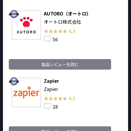
AUTORO（オートロ）
オートロ株式会社
★★★★★
★★★★★
4.3
56
製品レビューを読む
Zapier
Zapier
★★★★★
★★★★★
4.2
28