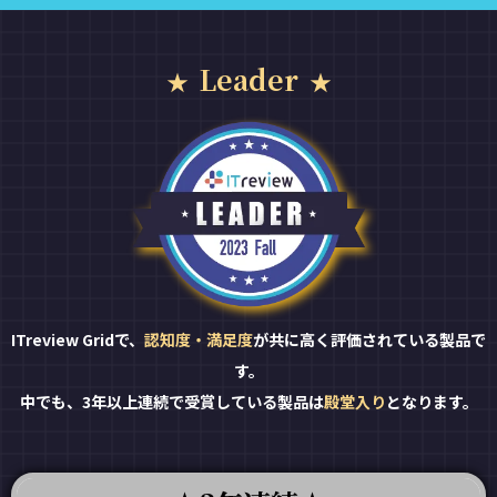
Leader
ITreview Gridで、
認知度・満足度
が共に高く評価されている製品で
す。
中でも、3年以上連続で受賞している製品は
殿堂入り
となります。