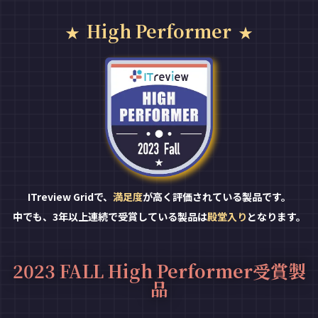
High Performer
ITreview Gridで、
満足度
が高く評価されている製品です。
中でも、3年以上連続で受賞している製品は
殿堂入り
となります。
2023 FALL High Performer受賞製
品