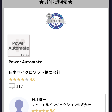
3年連続
Power Automate
日本マイクロソフト株式会社
★★★★★
★★★★★
4.0
117
村井 健一
フューエルインジェクション株式会社
5.0
★★★★★
★★★★★