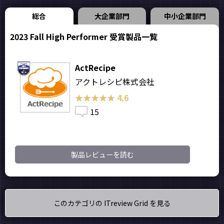
総合
大企業部門
中小企業部門
2023 Fall High Performer 受賞製品一覧
ActRecipe
アクトレシピ株式会社
★★★★★
★★★★★
4.6
15
製品レビューを読む
このカテゴリの ITreview Grid を見る