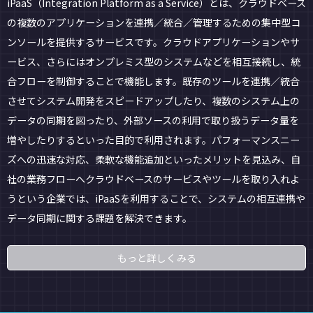
iPaaS（Integration Platform as a Service）とは、クラウドベース
の複数のアプリケーションを連携／統合／管理するための集中型コ
ンソールを提供するサービスです。クラウドアプリケーションやサ
ービス、さらにはオンプレミス型のシステムなどを相互接続し、統
合フローを制御することで機能します。既存のツールを連携／統合
させてシステム開発をスピードアップしたり、複数のシステム上の
データの同期を図ったり、外部ソースの利用で取り扱うデータ量を
増やしたりするといった目的で利用されます。パフォーマンスニー
ズへの迅速な対応、柔軟な機能追加といったメリットを見込み、自
社の業務フローへクラウドベースのサービスやツールを取り入れよ
うという企業では、iPaaSを利用することで、システムの相互連携や
データ同期に関する課題を解決できます。
もっと詳しくみる