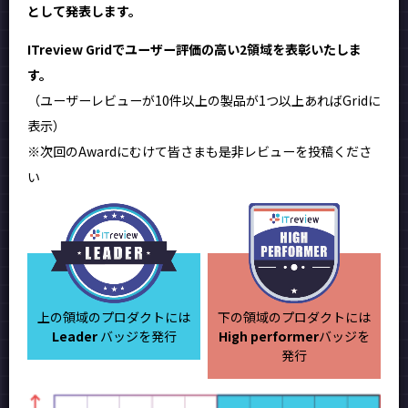
として発表します。
ITreview Gridでユーザー評価の高い2領域を表彰いたしま
す。
（ユーザーレビューが10件以上の製品が1つ以上あればGridに
表示）
※次回のAwardにむけて皆さまも是非レビューを投稿くださ
い
上の領域のプロダクトには
下の領域のプロダクトには
Leader
バッジを発行
High performer
バッジを
発行