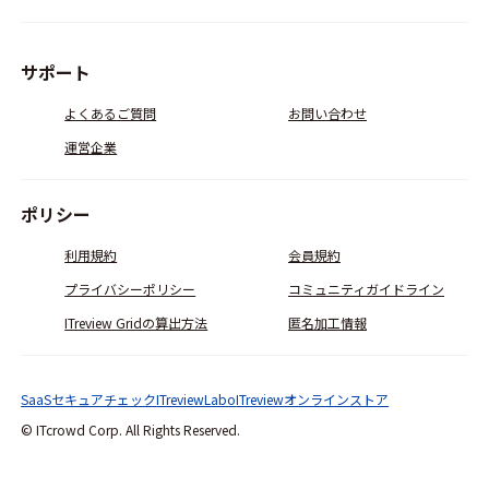
サポート
よくあるご質問
お問い合わせ
運営企業
ポリシー
利用規約
会員規約
プライバシーポリシー
コミュニティガイドライン
ITreview Gridの算出方法
匿名加工情報
SaaSセキュアチェック
ITreviewLabo
ITreviewオンラインストア
© ITcrowd Corp. All Rights Reserved.