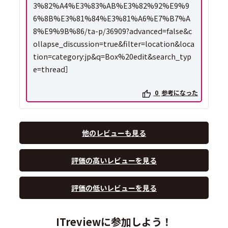
3%82%A4%E3%83%AB%E3%82%92%E9%9
6%8B%E3%81%84%E3%81%A6%E7%B7%A
8%E9%9B%86/ta-p/36909?advanced=false&c
ollapse_discussion=true&filter=location&loca
tion=category:jp&q=Box%20edit&search_typ
e=thread］
0
参考になった
他のレビューも見る
評価の高いレビューを見る
評価の低いレビューを見る
ITreviewに参加しよう！