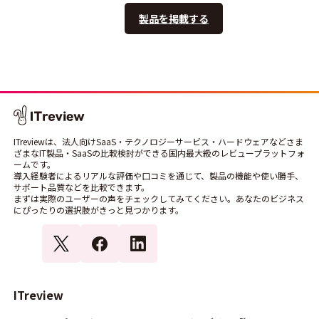
製品を掲載する
ITreviewは、法人向けSaaS・テクノロジーサービス・ハードウェアなどさま
ざまなIT製品・SaaSの比較検討ができる国内最大級のレビュープラットフォ
ームです。
導入経験者によるリアルな評価や口コミを通じて、製品の機能や使い勝手、
サポート品質などを比較できます。
まずは実際のユーザーの声をチェックしてみてください。あなたのビジネス
にぴったりの選択肢がきっと見つかります。
ITreview