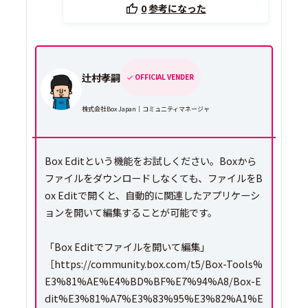
0
参考になった
辻村孝嗣
OFFICIAL VENDER
株式会社Box Japan｜コミュニティマネージャ
Box Editという機能をお試しください。Boxから
ファイルをダウンロードしなくても、ファイルをB
ox Editで開くと、自動的に関連したアプリケーシ
ョンを開いて編集することが可能です。
「Box Editでファイルを開いて編集」
［https://community.box.com/t5/Box-Tools%
E3%81%AE%E4%BD%BF%E7%94%A8/Box-E
dit%E3%81%A7%E3%83%95%E3%82%A1%E