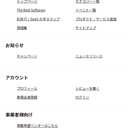
トップページ
カテゴリー一覧
The Best Software
イベント一覧
B2B IT / SaaS カオスマップ
プロダクト・サービス追加
用語集
サイトマップ
お知らせ
キャンペーン
ニュースリリース
アカウント
プロフィール
レビューを書く
新規会員登録
ログイン
事業者様向け
掲載希望ベンダーはこちら