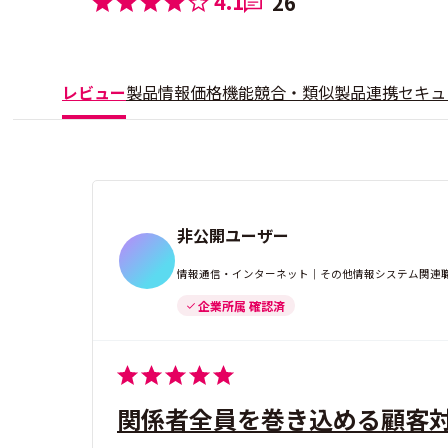
4.1
26
レビュー
製品情報
価格
機能
競合・類似製品
連携
セキュ
非公開ユーザー
情報通信・インターネット｜その他情報システム関連職
企業所属 確認済
関係者全員を巻き込める顧客