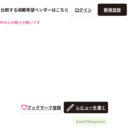
を
比較する
掲載希望ベンダーは
こちら
ログイン
新規登録
中の人の熱さが良いです
ブックマーク登録
レビューを書く
Good Response