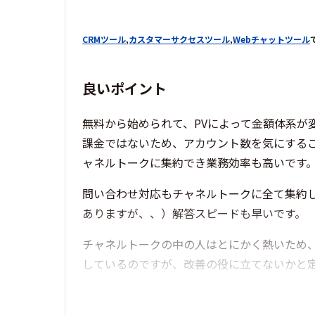
CRMツール
,
カスタマーサクセスツール
,
Webチャットツール
良いポイント
無料から始められて、PVによって金額体系が
課金ではないため、アカウント数を気にする
ャネルトークに集約でき業務効率も高いです
問い合わせ対応もチャネルトークに全て集約
ありますが、、）解答スピードも早いです。
チャネルトークの中の人はとにかく熱いため、
しているのですが、改善の役に立てないかと