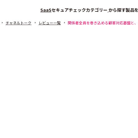
SaaS
セキュアチェック
カテゴリー
から探す
製品
チャネルトーク
レビュー一覧
関係者全員を巻き込める顧客対応基盤と、