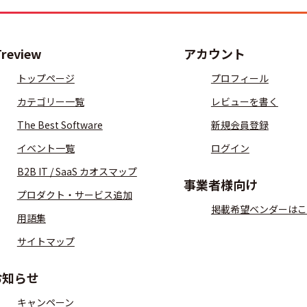
Treview
アカウント
トップページ
プロフィール
カテゴリー一覧
レビューを書く
The Best Software
新規会員登録
イベント一覧
ログイン
B2B IT / SaaS カオスマップ
事業者様向け
プロダクト・サービス追加
掲載希望ベンダーはこ
用語集
サイトマップ
お知らせ
キャンペーン