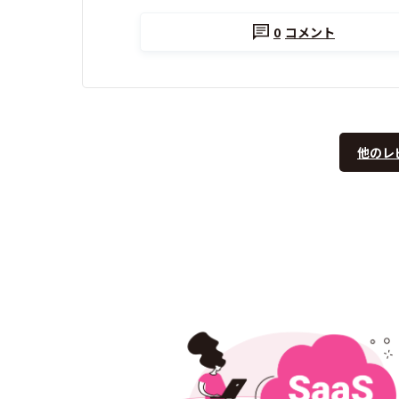
0
コメント
他のレ