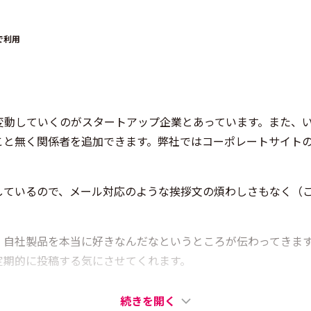
で利用
変動していくのがスタートアップ企業とあっています。また、い
こと無く関係者を追加できます。弊社ではコーポレートサイト
。
しているので、メール対応のような挨拶文の煩わしさもなく（
自社製品を本当に好きなんだなというところが伝わってきます。
定期的に投稿する気にさせてくれます。
続きを開く