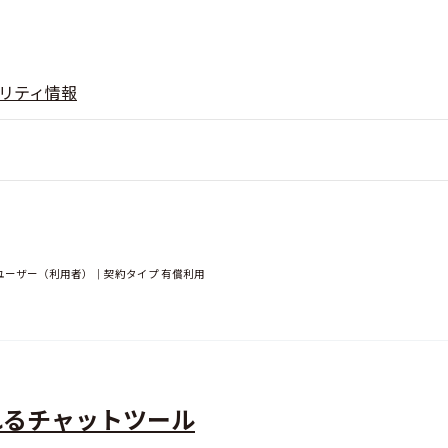
リティ情報
｜ユーザー（利用者）｜契約タイプ 有償利用
れるチャットツール