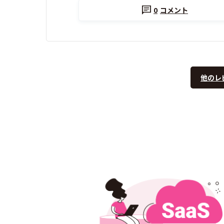
0
コメント
他のレ