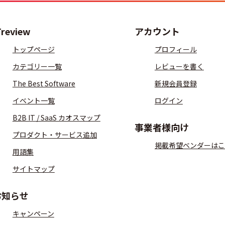
Treview
アカウント
トップページ
プロフィール
カテゴリー一覧
レビューを書く
The Best Software
新規会員登録
イベント一覧
ログイン
B2B IT / SaaS カオスマップ
事業者様向け
プロダクト・サービス追加
掲載希望ベンダーはこ
用語集
サイトマップ
お知らせ
キャンペーン