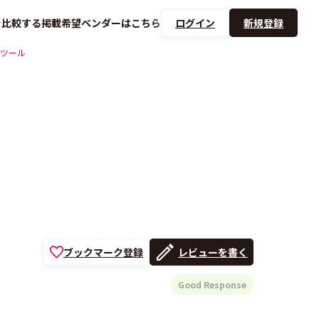
を
比較する
掲載希望ベンダーは
こちら
ログイン
新規登録
ツール
ブックマーク登録
レビューを書く
Good Response