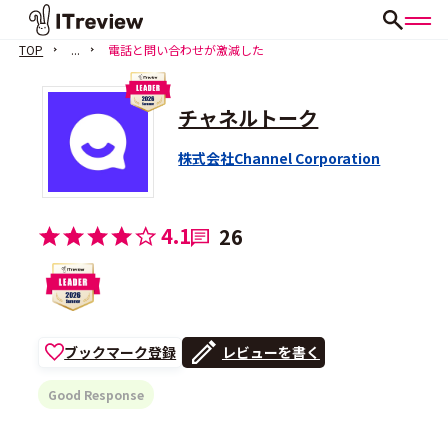
TOP
...
電話と問い合わせが激減した
チャネルトーク
株式会社Channel Corporation
4.1
26
ブックマーク登録
レビューを書く
Good Response