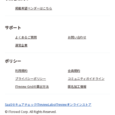
掲載希望ベンダーはこちら
サポート
よくあるご質問
お問い合わせ
運営企業
ポリシー
利用規約
会員規約
プライバシーポリシー
コミュニティガイドライン
ITreview Gridの算出方法
匿名加工情報
SaaSセキュアチェック
ITreviewLabo
ITreviewオンラインストア
© ITcrowd Corp. All Rights Reserved.