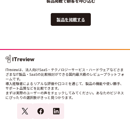
製品掲載で顧客を呼び込む
製品を掲載する
ITreviewは、法人向けSaaS・テクノロジーサービス・ハードウェアなどさま
ざまなIT製品・SaaSの比較検討ができる国内最大級のレビュープラットフォ
ームです。
導入経験者によるリアルな評価や口コミを通じて、製品の機能や使い勝手、
サポート品質などを比較できます。
まずは実際のユーザーの声をチェックしてみてください。あなたのビジネス
にぴったりの選択肢がきっと見つかります。