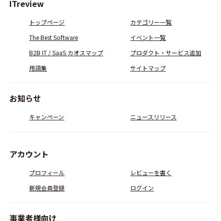
ITreview
トップページ
カテゴリー一覧
The Best Software
イベント一覧
B2B IT / SaaS カオスマップ
プロダクト・サービス追加
用語集
サイトマップ
お知らせ
キャンペーン
ニュースリリース
アカウント
プロフィール
レビューを書く
新規会員登録
ログイン
事業者様向け