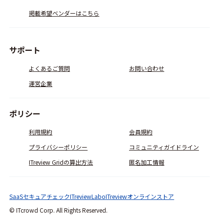
掲載希望ベンダーはこちら
サポート
よくあるご質問
お問い合わせ
運営企業
ポリシー
利用規約
会員規約
プライバシーポリシー
コミュニティガイドライン
ITreview Gridの算出方法
匿名加工情報
SaaSセキュアチェック
ITreviewLabo
ITreviewオンラインストア
© ITcrowd Corp. All Rights Reserved.