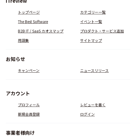
ITreview
トップページ
カテゴリー一覧
The Best Software
イベント一覧
B2B IT / SaaS カオスマップ
プロダクト・サービス追加
用語集
サイトマップ
お知らせ
キャンペーン
ニュースリリース
アカウント
プロフィール
レビューを書く
新規会員登録
ログイン
事業者様向け