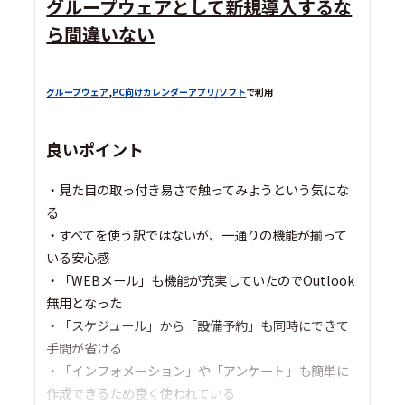
グループウェアとして新規導入するな
ら間違いない
グループウェア
,
PC向けカレンダーアプリ/ソフト
で利用
良いポイント
・見た目の取っ付き易さで触ってみようという気にな
る
・すべてを使う訳ではないが、一通りの機能が揃って
いる安心感
・「WEBメール」も機能が充実していたのでOutlook
無用となった
・「スケジュール」から「設備予約」も同時にできて
手間が省ける
・「インフォメーション」や「アンケート」も簡単に
作成できるため良く使われている