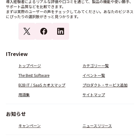
導入経験者によるリアルな評価や口コミを通じて、製品の機能や使い勝手、
サポート品質などを比較できます。
まずは実際のユーザーの声をチェックしてみてください。あなたのビジネス
にぴったりの選択肢がきっと見つかります。
ITreview
トップページ
カテゴリー一覧
The Best Software
イベント一覧
B2B IT / SaaS カオスマップ
プロダクト・サービス追加
用語集
サイトマップ
お知らせ
キャンペーン
ニュースリリース