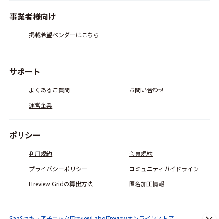
事業者様向け
掲載希望ベンダーはこちら
サポート
よくあるご質問
お問い合わせ
運営企業
ポリシー
利用規約
会員規約
プライバシーポリシー
コミュニティガイドライン
ITreview Gridの算出方法
匿名加工情報
SaaSセキュアチェック
ITreviewLabo
ITreviewオンラインストア