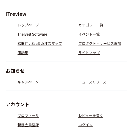
ITreview
トップページ
カテゴリー一覧
The Best Software
イベント一覧
B2B IT / SaaS カオスマップ
プロダクト・サービス追加
用語集
サイトマップ
お知らせ
キャンペーン
ニュースリリース
アカウント
プロフィール
レビューを書く
新規会員登録
ログイン