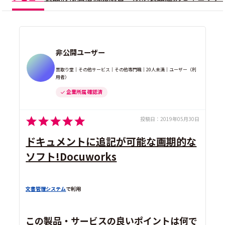
非公開ユーザー
買取り堂｜その他サービス｜その他専門職｜20人未満｜ユーザー（利
用者）
企業所属 確認済
投稿日：
2019年05月30日
ドキュメントに追記が可能な画期的な
ソフト!Docuworks
文書管理システム
で利用
この製品・サービスの良いポイントは何で