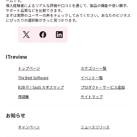
ームです。
導入経験者によるリアルな評価や口コミを通じて、製品の機能や使い勝手、
サポート品質などを比較できます。
まずは実際のユーザーの声をチェックしてみてください。あなたのビジネス
にぴったりの選択肢がきっと見つかります。
ITreview
トップページ
カテゴリー一覧
The Best Software
イベント一覧
B2B IT / SaaS カオスマップ
プロダクト・サービス追加
用語集
サイトマップ
お知らせ
キャンペーン
ニュースリリース