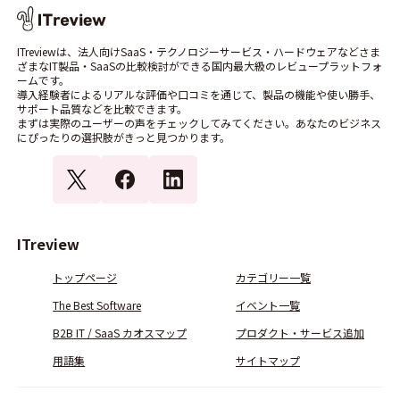
ITreviewは、法人向けSaaS・テクノロジーサービス・ハードウェアなどさま
ざまなIT製品・SaaSの比較検討ができる国内最大級のレビュープラットフォ
ームです。
導入経験者によるリアルな評価や口コミを通じて、製品の機能や使い勝手、
サポート品質などを比較できます。
まずは実際のユーザーの声をチェックしてみてください。あなたのビジネス
にぴったりの選択肢がきっと見つかります。
ITreview
トップページ
カテゴリー一覧
The Best Software
イベント一覧
B2B IT / SaaS カオスマップ
プロダクト・サービス追加
用語集
サイトマップ