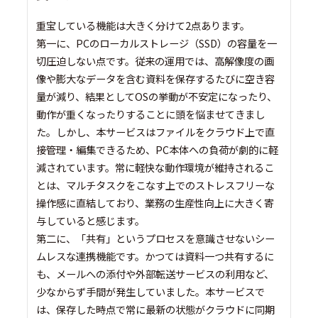
重宝している機能は大きく分けて2点あります。
第一に、PCのローカルストレージ（SSD）の容量を一
切圧迫しない点です。従来の運用では、高解像度の画
像や膨大なデータを含む資料を保存するたびに空き容
量が減り、結果としてOSの挙動が不安定になったり、
動作が重くなったりすることに頭を悩ませてきまし
た。しかし、本サービスはファイルをクラウド上で直
接管理・編集できるため、PC本体への負荷が劇的に軽
減されています。常に軽快な動作環境が維持されるこ
とは、マルチタスクをこなす上でのストレスフリーな
操作感に直結しており、業務の生産性向上に大きく寄
与していると感じます。
第二に、「共有」というプロセスを意識させないシー
ムレスな連携機能です。かつては資料一つ共有するに
も、メールへの添付や外部転送サービスの利用など、
少なからず手間が発生していました。本サービスで
は、保存した時点で常に最新の状態がクラウドに同期