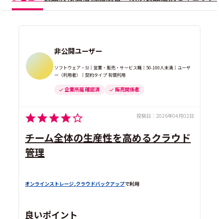
非公開ユーザー
ソフトウェア・SI｜営業・販売・サービス職｜50-100人未満｜ユーザ
ー（利用者）｜契約タイプ 有償利用
企業所属 確認済
販売関係者
投稿日：
2026年04月02日
チーム全体の生産性を高めるクラウド
管理
オンラインストレージ
,
クラウドバックアップ
で利用
良いポイント