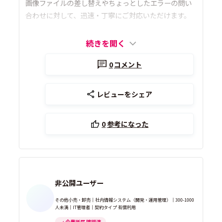
画像ファイルの差し替えやちょっとしたエラーの問い
合わせに対して、迅速・丁寧にご対応いただけます。
続きを開く
0
コメント
レビューをシェア
0
参考になった
非公開ユーザー
その他小売・卸売｜社内情報システム（開発・運用管理）｜300-1000
人未満｜IT管理者｜契約タイプ 有償利用
企業所属 確認済