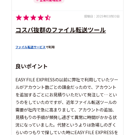
投稿日：
2025年03月03日
コスパ抜群のファイル転送ツール
ファイル転送サービス
で利用
良いポイント
EASY FILE EXPRESSの以前に弊社で利用していたツー
ルがアカウント数ごとの課金だったので、アカウント
を追加するごとにお見積りいただいて発注して…とい
うのをしていたのですが、近年ファイル転送ツールの
需要が社内で急に高まりまして、アカウントの追加、
見積もりの手順が頻発し過ぎて異常に時間がかかる状
況になっていました。代替というよりは急場しのぎく
らいのつもりで探していた時にEASY FILE EXPRESSを