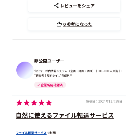
レビューをシェア
0
参考になった
非公開ユーザー
官公庁｜社内情報システム（企画・計画・調達）｜300-1000人未満｜I
T管理者｜契約タイプ 有償利用
企業所属 確認済
投稿日：
2024年11月28日
自然に使えるファイル転送サービス
ファイル転送サービス
で利用