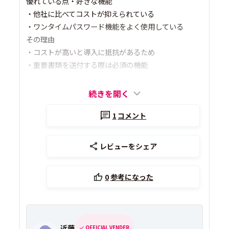
優れている点・好きな機能
・他社に比べてコストが抑えられている
・ワンタイムパスワード機能をよく使用している
その理由
・コストが高いと導入に抵抗があるため
・重要書類を送付する際は必須の機能
続きを開く
1
コメント
レビューをシェア
0
参考になった
近藤
OFFICIAL VENDER