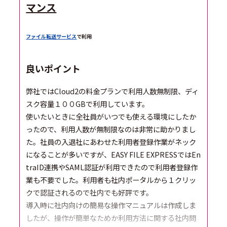
マンス
ファイル転送サービス
で利用
良いポイント
弊社ではCloud2の料金プランで利用人数無制限、ディ
スク容量１００GBで利用しています。
使いたいときに全社員がいつでも使える環境にしたか
ったので、利用人数が無制限なのは非常に助かりまし
た。社員の入退社にあわせた利用者登録作業がネック
になることが多いですが、EASY FILE EXPRESSではEn
traID連携やSAML認証が利用できたので利用者登録作
業も不要でした。利用者も社内ポータルから１クリッ
クで認証されるので社内でも好評です。
導入時に社内向けの簡易な操作マニュアルは作成しま
したが、操作が簡単なためか利用方法に関する社内問