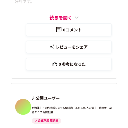
好評です。
続きを開く
0
コメント
レビューをシェア
0
参考になった
非公開ユーザー
自治体｜その他情報システム関連職｜300-1000人未満｜IT管理者｜契
約タイプ 有償利用
企業所属 確認済