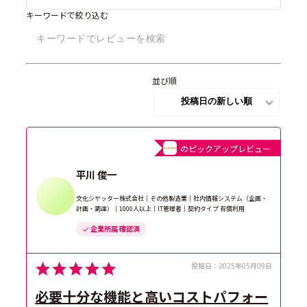
キーワードで絞り込む
並び順
のピックアップレビュー
平川 俊一
文化シヤッター株式会社｜その他製造業｜社内情報システム（企画・
計画・調達）｜1000人以上｜IT管理者｜契約タイプ 有償利用
企業所属 確認済
投稿日：
2025年05月09日
必要十分な機能と高いコストパフォー