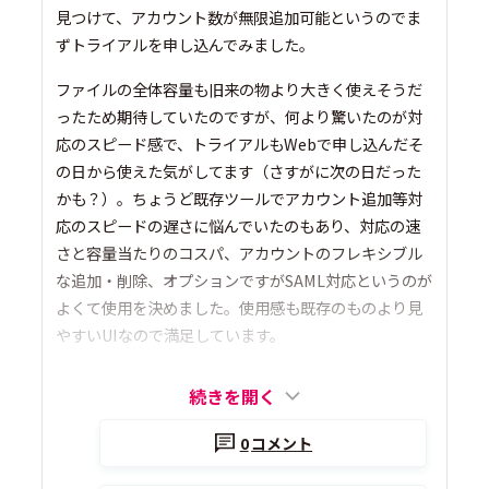
見つけて、アカウント数が無限追加可能というのでま
ずトライアルを申し込んでみました。
ファイルの全体容量も旧来の物より大きく使えそうだ
ったため期待していたのですが、何より驚いたのが対
応のスピード感で、トライアルもWebで申し込んだそ
の日から使えた気がしてます（さすがに次の日だった
かも？）。ちょうど既存ツールでアカウント追加等対
応のスピードの遅さに悩んでいたのもあり、対応の速
さと容量当たりのコスパ、アカウントのフレキシブル
な追加・削除、オプションですがSAML対応というのが
よくて使用を決めました。使用感も既存のものより見
やすいUIなので満足しています。
続きを開く
0
コメント