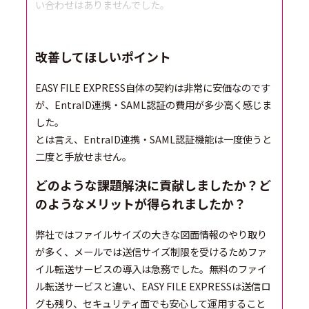
い合わせはありませんでした。
改善してほしいポイント
EASY FILE EXPRESS自体の契約は非常に安価なのです
が、EntraID連携・SAML認証の費用が多少高く感じま
した。
とは言え、EntraID連携・SAML認証機能は一度使うと
二度と手放せません。
どのような課題解決に貢献しましたか？ど
のようなメリットが得られましたか？
弊社ではファイルサイズの大きな図面情報のやり取り
が多く、メールでは送信サイズ制限を受けるためファ
イル転送サービスの導入は急務でした。無料のファイ
ル転送サービスと違い、EASY FILE EXPRESSは送信ロ
グも残り、セキュリティ面でも安心して運用すること