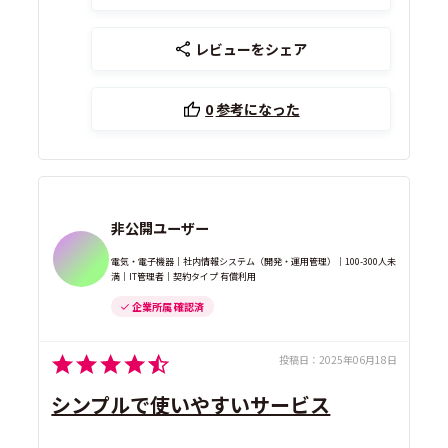
レビューをシェア
0
参考になった
非公開ユーザー
電気・電子機器｜社内情報システム（開発・運用管理）｜100-300人未
満｜IT管理者｜契約タイプ 有償利用
企業所属 確認済
投稿日：
2025年06月18日
シンプルで使いやすいサービス