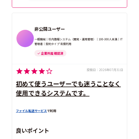
非公開ユーザー
一般機械｜社内情報システム（開発・運用管理）｜100-300人未満｜IT
管理者｜契約タイプ 有償利用
企業所属 確認済
投稿日：
2026年07月31日
初めて使うユーザーでも迷うことなく
使用できるシステムです。
ファイル転送サービス
で利用
良いポイント