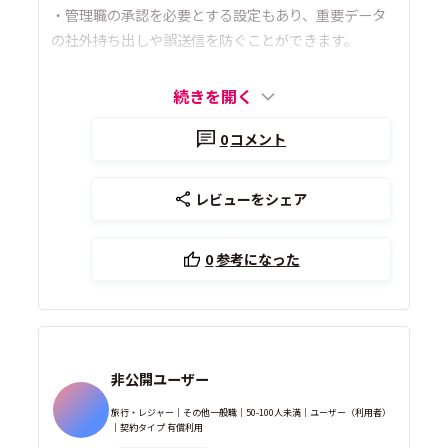
・管理職の承認を必要とする設定もあり、重要データ
の社外持ち出しや誤送信を防ぐことができます。
続きを開く
0
コメント
レビューをシェア
0
参考になった
非公開ユーザー
旅行・レジャー｜その他一般職｜50-100人未満｜ユーザー（利用者）
｜契約タイプ 有償利用