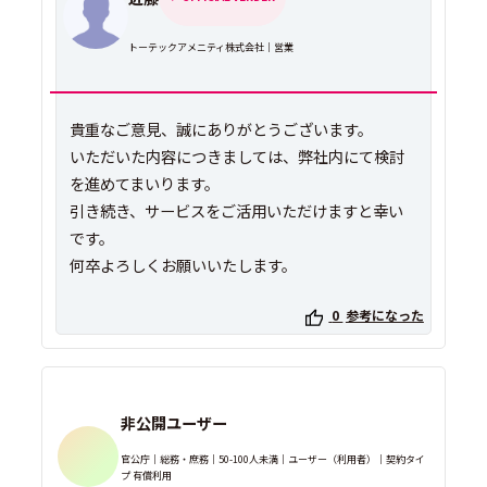
トーテックアメニティ株式会社｜営業
貴重なご意見、誠にありがとうございます。
いただいた内容につきましては、弊社内にて検討
を進めてまいります。
引き続き、サービスをご活用いただけますと幸い
です。
何卒よろしくお願いいたします。
0
参考になった
非公開ユーザー
官公庁｜総務・庶務｜50-100人未満｜ユーザー（利用者）｜契約タイ
プ 有償利用