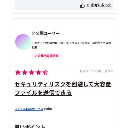
0
参考になった
非公開ユーザー
その他｜その他専門職｜100-300人未満｜IT管理者｜契約タイプ 有償
利用
企業所属 確認済
投稿日：
2026年06月24日
セキュリティリスクを回避して大容量
ファイルを送信できる
ファイル転送サービス
で利用
良いポイント