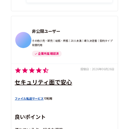
非公開ユーザー
その他小売・卸売｜総務・庶務｜20人未満｜導入決定者｜契約タイプ
有償利用
企業所属 確認済
投稿日：
2026年06月26日
セキュリティ面で安心
ファイル転送サービス
で利用
良いポイント