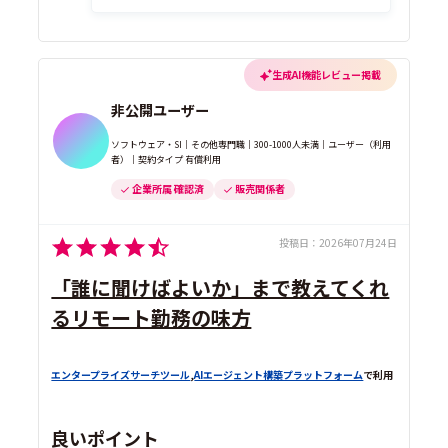
生成AI機能レビュー掲載
非公開ユーザー
ソフトウェア・SI｜その他専門職｜300-1000人未満｜ユーザー（利用
者）｜契約タイプ 有償利用
企業所属 確認済
販売関係者
投稿日：
2026年07月24日
「誰に聞けばよいか」まで教えてくれ
るリモート勤務の味方
エンタープライズサーチツール
,
AIエージェント構築プラットフォーム
で利用
良いポイント