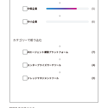
中堅企業
(5)
中小企業
(0)
カテゴリーで絞り込む
AIエージェント構築プラットフォーム
(7)
エンタープライズサーチツール
(4)
ナレッジマネジメントツール
(3)