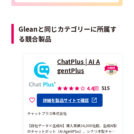
Gleanと同じカテゴリーに所属す
る競合製品
ChatPlus | AI A
gentPlus
515
4.4
詳細を製品サイトで確認
チャットプラス株式会社
【自社データ×生成AI】導入実績24,000社超、生成AI型
のチャットボット（AI AgentPlus）、シナリオ型チャッ