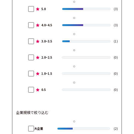
5.0
(3)
4.0~4.5
(3)
3.0~3.5
(1)
2.0~2.5
(0)
1.0~1.5
(0)
0.5
(0)
企業規模で絞り込む
大企業
(2)