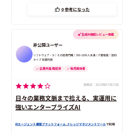
0
参考になった
生成AI機能レビュー掲載
非公開ユーザー
ソフトウェア・SI｜その他専門職｜300-1000人未満｜IT管理者｜契約
タイプ 有償利用
企業所属 確認済
販売関係者
投稿日：
2026年07月23日
日々の業務文脈まで拾える、実運用に
強いエンタープライズAI
AIエージェント構築プラットフォーム
,
ナレッジマネジメントツール
で利用