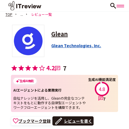
TOP
...
レビュー一覧
Glean
Glean Technologies, Inc.
4.2
7
生成AI機能満足度
生成AI機能
4.8
AIエージェントによる業務実行
自社ナレッジを活用し、Gleanの完全なコンテ
7
キストをもとに動作する自律型エージェントや
ワークフローエージェントを構築できます。
ブックマーク登録
レビューを書く