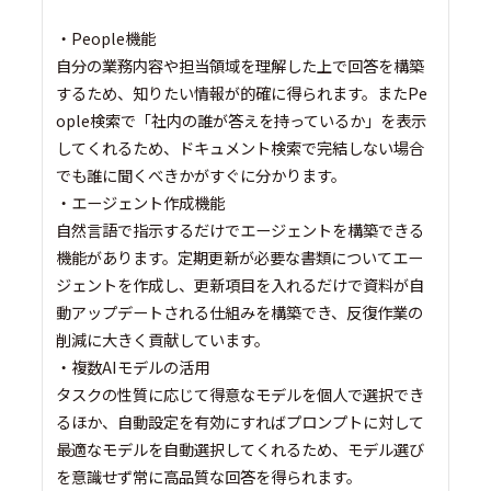
・People機能
自分の業務内容や担当領域を理解した上で回答を構築
するため、知りたい情報が的確に得られます。またPe
ople検索で「社内の誰が答えを持っているか」を表示
してくれるため、ドキュメント検索で完結しない場合
でも誰に聞くべきかがすぐに分かります。
・エージェント作成機能
自然言語で指示するだけでエージェントを構築できる
機能があります。定期更新が必要な書類についてエー
ジェントを作成し、更新項目を入れるだけで資料が自
動アップデートされる仕組みを構築でき、反復作業の
削減に大きく貢献しています。
・複数AIモデルの活用
タスクの性質に応じて得意なモデルを個人で選択でき
るほか、自動設定を有効にすればプロンプトに対して
最適なモデルを自動選択してくれるため、モデル選び
を意識せず常に高品質な回答を得られます。