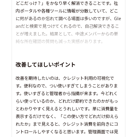
どこだっけ？」をかなり早く解消できることです。社
内ポータルや各種ツールに情報が分散していて、どこ
に何があるのか忘れて調べる場面は多いのですが、Gle
anだと検索で見つけてくれるので、自己解決できるこ
とが増えました。結果として、中途メンバーからの単
純な所在確認の質問も減った実感があります。
改善してほしいポイント
改善を期待したいのは、クレジット利用の可視化で
す。便利なので、つい使いすぎてしまうことがありま
す。使いすぎると管理者から指摘が来ます。今どれく
らい使っているのか、どれだけ節約できたのかがもっ
とわかりやすく見えるとうれしいです。単に消費量を
表示するだけでなく、「この使い方でどれだけ抑えら
れたか」まで見えると、クレジット消費を前向きにコ
ントロールしやすくなると思います。管理画面では見