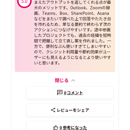
5.0
まえたアウトプットを返してくれる点が最
大のメリットです。Outlook、Zoomの録
画、Teams、Box、SharePoint、Asana
などをまたいで調べた上で回答やたたき台
を作れるため、単なる要約で終わらず次の
アクションにつなげやすいです。途中参画
したプロジェクトでも、過去の経緯を短時
間で把握して立て直し案を作れました。一
方で、便利なぶん使いすぎてしまいやすい
ので、クレジット利用量や節約効果がユー
ザーにも見えるようになるとより使いやす
閉じる
0
コメント
レビューをシェア
0
参考になった