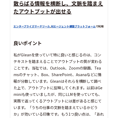
散らばる情報を横断し、文脈を踏まえ
たアウトプットが出せる
エンタープライズサーチツール
,
AIエージェント構築プラットフォーム
で利用
良いポイント
私がGleanを使っていて特に良いと感じるのは、コン
テキストを踏まえることでアウトプットの質が変わる
ことです。当社では、Outlook、Zoomの録画、Tea
msのチャット、Box、SharePoint、Asanaなどに情
報が分散しています。Gleanはそれらを横断して調べ
た上で、アウトプットに反映してくれます。以前はGe
miniも使っていましたが、同じLLMを使っていても、
実務で返ってくるアウトプットには差があると感じて
います。「うちの仕事の文脈を踏まえているかどう
か」が効いている印象です。もう1つ良い点は、「あれ