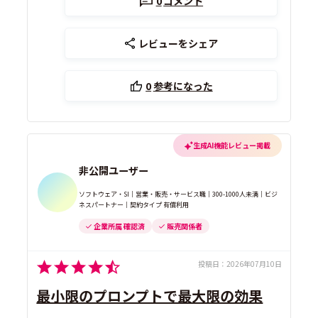
0
コメント
レビューをシェア
0
参考になった
生成AI機能レビュー掲載
非公開ユーザー
ソフトウェア・SI｜営業・販売・サービス職｜300-1000人未満｜ビジ
ネスパートナー｜契約タイプ 有償利用
企業所属 確認済
販売関係者
投稿日：
2026年07月10日
最小限のプロンプトで最大限の効果