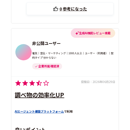
0
参考になった
生成AI機能レビュー掲載
非公開ユーザー
電気｜宣伝・マーケティング｜1000人以上｜ユーザー（利用者）｜契
約タイプ 分からない
企業所属 確認済
投稿日：
2026年06月29日
調べ物の効率化UP
AIエージェント構築プラットフォーム
で利用
良いポイント