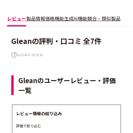
レビュー
製品情報
価格
機能
生成AI機能
競合・類似製品
Gleanの評判・口コミ 全7件
2026 年 07 月 28 日
Gleanのユーザーレビュー・評価
一覧
レビュー情報の絞り込み
評価で絞り込む