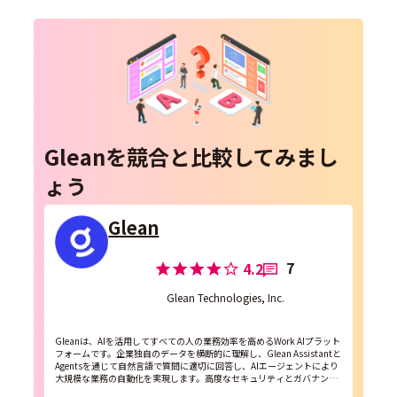
Gleanを競合と比較してみまし
ょう
Glean
7
4.2
Glean Technologies, Inc.
Gleanは、AIを活用してすべての人の業務効率を高めるWork AIプラット
フォームです。企業独自のデータを横断的に理解し、Glean Assistantと
Agentsを通じて自然言語で質問に適切に回答し、AIエージェントにより
大規模な業務の自動化を実現します。高度なセキュリティとガバナンス
を備え、企業全体でA...