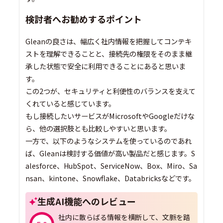
検討者へお勧めするポイント
Gleanの良さは、幅広く社内情報を把握してコンテキ
ストを理解できることと、接続先の権限をそのまま継
承した状態で安全に利用できることにあると思いま
す。
この2つが、セキュリティと利便性のバランスを支えて
くれていると感じています。
もし接続したいサービスがMicrosoftやGoogleだけな
ら、他の選択肢とも比較しやすいと思います。
一方で、以下のようなシステムを使っているのであれ
ば、Gleanは検討する価値が高い製品だと感じます。S
alesforce、HubSpot、ServiceNow、Box、Miro、Sa
nsan、kintone、Snowflake、Databricksなどです。
生成AI機能へのレビュー
社内に散らばる情報を横断して、文脈を踏