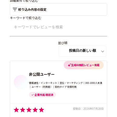
詳細条件で絞り込む
絞り込み内容の設定
キーワードで絞り込む
並び順
生成AI機能レビュー掲載
非公開ユーザー
情報通信・インターネット｜宣伝・マーケティング｜300-1000人未満
｜ユーザー（利用者）｜契約タイプ 有償利用
企業所属 確認済
投稿日：
2026年07月28日