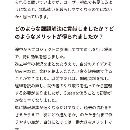
られると聞いていますが、ユーザー視点でも見えるよ
うになると、無駄遣いを減らしやすくなるのではない
かと思っています。
どのような課題解決に貢献しましたか？ど
のようなメリットが得られましたか？
途中からプロジェクトに参画して立て直しを行う場面
で、特に効果を感じました。
過去半年の状況をまとめたうえで、自分のアイデアを
組み合わせ、文脈を踏まえたたたき台を短時間で作る
ことができました。以前であれば、関連資料を探し、
経緯を読み直し、関係者のやり取りを追ってから整理
する必要がありましたが、Gleanを使うことで初動が
かなり早くなりました。
単に情報収集が速くなるだけでなく、過去の流れを押
さえたうえで「次にどう進めるか」のたたき台まで作
りやすい点が、自分にとっては一番大きなメリットで
す。