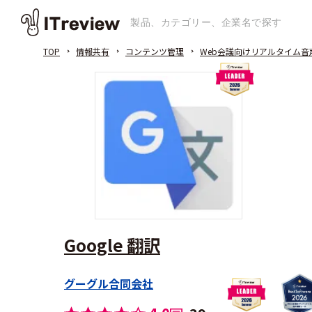
TOP
情報共有
コンテンツ管理
Web会議向けリアルタイム音
Google 翻訳
グーグル合同会社