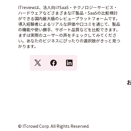
ITreviewは、法人向けSaaS・テクノロジーサービス・
ハードウェアなどさまざまなIT製品・SaaSの比較検討
ができる国内最大級のレビュープラットフォームです。
導入経験者によるリアルな評価や口コミを通じて、製品
の機能や使い勝手、サポート品質などを比較できます。
まずは実際のユーザーの声をチェックしてみてくださ
い。あなたのビジネスにぴったりの選択肢がきっと見つ
かります。
© ITcrowd Corp. All Rights Reserved.