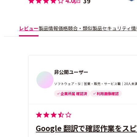
4.0
39
レビュー
製品情報
価格
競合・類似製品
セキュリティ情
非公開ユーザー
ソフトウェア・SI｜営業・販売・サービス職｜20人未
企業所属 確認済
利用画像確認
Google 翻訳で確認作業をス