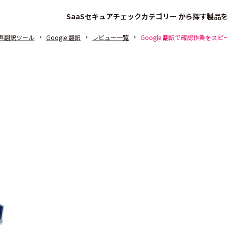
SaaS
セキュアチェック
カテゴリー
から探す
製品
声翻訳ツール
Google 翻訳
レビュー一覧
Google 翻訳で確認作業をスピ