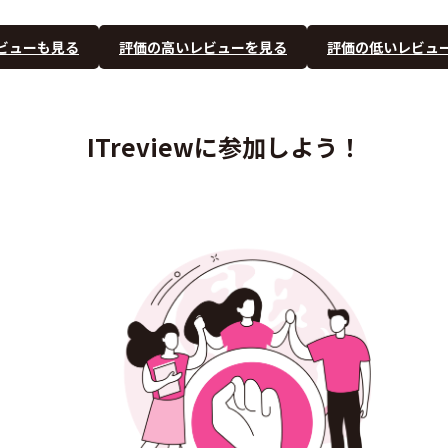
ビューも見る
評価の高いレビューを見る
評価の低いレビュ
ITreviewに参加しよう！