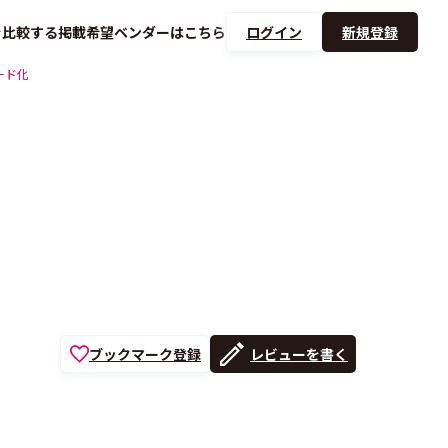
を
比較する
掲載希望ベンダーは
こちら
ログイン
新規登録
ード化
ブックマーク登録
レビューを書く