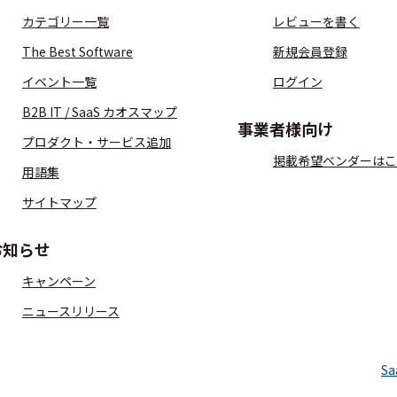
カテゴリー一覧
レビューを書く
The Best Software
新規会員登録
イベント一覧
ログイン
B2B IT / SaaS カオスマップ
事業者様向け
プロダクト・サービス追加
掲載希望ベンダーはこ
用語集
サイトマップ
お知らせ
キャンペーン
ニュースリリース
S