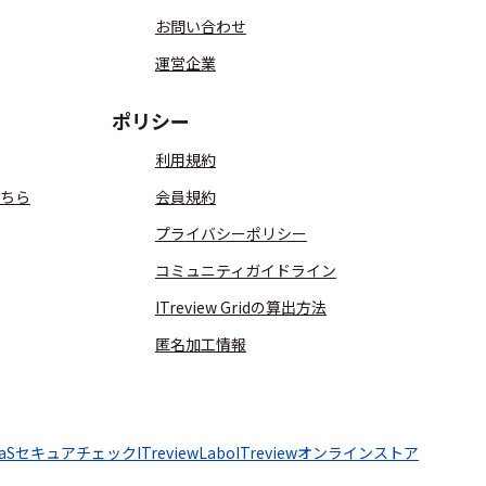
お問い合わせ
運営企業
ポリシー
利用規約
ちら
会員規約
プライバシーポリシー
コミュニティガイドライン
ITreview Gridの算出方法
匿名加工情報
aaSセキュアチェック
ITreviewLabo
ITreviewオンラインストア