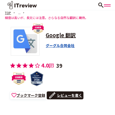
TOP
...
精度は高いが、長文には注意。さらなる自然な翻訳に期待。
Google 翻訳
グーグル合同会社
4.0
39
ブックマーク登録
レビューを書く