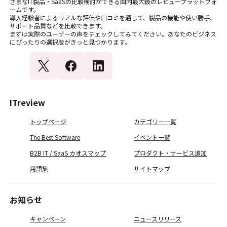
ざまなIT製品・SaaSの比較検討ができる国内最大級のレビュープラットフォ
ームです。
導入経験者によるリアルな評価や口コミを通じて、製品の機能や使い勝手、
サポート品質などを比較できます。
まずは実際のユーザーの声をチェックしてみてください。あなたのビジネス
にぴったりの選択肢がきっと見つかります。
ITreview
トップページ
カテゴリー一覧
The Best Software
イベント一覧
B2B IT / SaaS カオスマップ
プロダクト・サービス追加
用語集
サイトマップ
お知らせ
キャンペーン
ニュースリリース