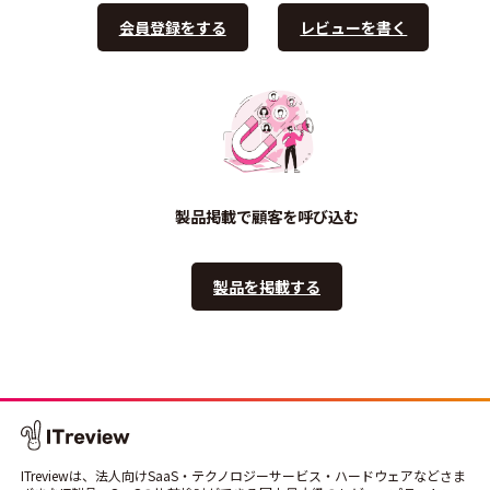
会員登録をする
レビューを書く
製品掲載で顧客を呼び込む
製品を掲載する
ITreviewは、法人向けSaaS・テクノロジーサービス・ハードウェアなどさま